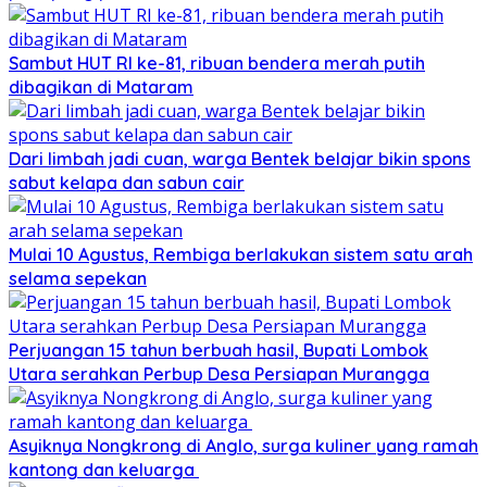
Sambut HUT RI ke-81, ribuan bendera merah putih
dibagikan di Mataram
Dari limbah jadi cuan, warga Bentek belajar bikin spons
sabut kelapa dan sabun cair
Mulai 10 Agustus, Rembiga berlakukan sistem satu arah
selama sepekan
Perjuangan 15 tahun berbuah hasil, Bupati Lombok
Utara serahkan Perbup Desa Persiapan Murangga
Asyiknya Nongkrong di Anglo, surga kuliner yang ramah
kantong dan keluarga