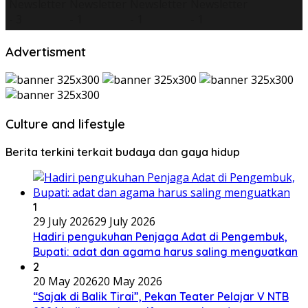
Advertisment
Culture and lifestyle
Berita terkini terkait budaya dan gaya hidup
1
29 July 2026
29 July 2026
Hadiri pengukuhan Penjaga Adat di Pengembuk,
Bupati: adat dan agama harus saling menguatkan
2
20 May 2026
20 May 2026
“Sajak di Balik Tirai”, Pekan Teater Pelajar V NTB