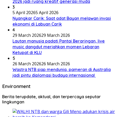
2026 jadi ruang kreatif generasi muda
3
5 April 2026
5 April 2026
Nyangkar Carik: Saat adat Bayan melawan invasi
ekonomi di Labuan Carik
4
29 March 2026
29 March 2026
Lautan manusia padati Pantai Beraringan, live
music dangdut meriahkan momen Lebaran
Ketupat di KLU
5
26 March 2026
26 March 2026
Wastra NTB siap mendunia, pameran di Australia
jadi pintu diplomasi budaya internasional
Environment
Berita terupdate, aktual, dan terpercaya seputar
lingkungan