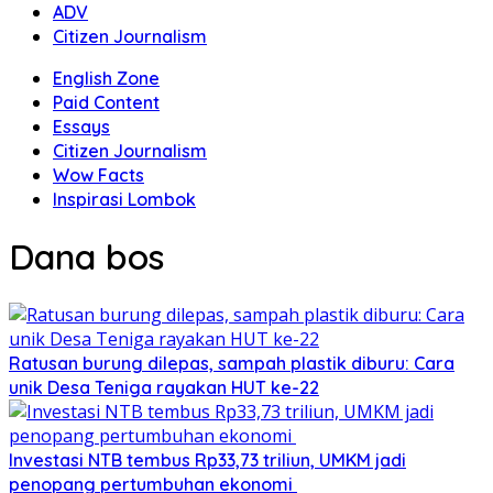
ADV
Citizen Journalism
English Zone
Paid Content
Essays
Citizen Journalism
Wow Facts
Inspirasi Lombok
Dana bos
Ratusan burung dilepas, sampah plastik diburu: Cara
unik Desa Teniga rayakan HUT ke-22
Investasi NTB tembus Rp33,73 triliun, UMKM jadi
penopang pertumbuhan ekonomi