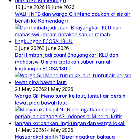
19 June 2026
19 June 2026
WALHI NTB dan warga Gili Meno adukan krisis air
bersih ke Kemendagri
3 June 2026
3 June 2026
Dari limbah jadi cuan! Bhayangkari KLU dan
mahasiswi Unram ciptakan sabun ramah
lingkungan ECOSA 18UU
21 May 2026
21 May 2026
Warga Gili Meno turun ke laut, tuntut air bersih
lewat pipa bawah laut
14 May 2026
14 May 2026
Masyarakat sipil NTB peringatkan bahaya