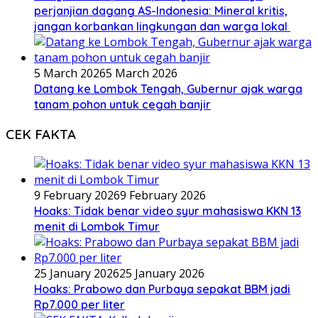
perjanjian dagang AS-Indonesia: Mineral kritis,
jangan korbankan lingkungan dan warga lokal
5 March 2026
5 March 2026
Datang ke Lombok Tengah, Gubernur ajak warga
tanam pohon untuk cegah banjir
CEK FAKTA
9 February 2026
9 February 2026
Hoaks: Tidak benar video syur mahasiswa KKN 13
menit di Lombok Timur
25 January 2026
25 January 2026
Hoaks: Prabowo dan Purbaya sepakat BBM jadi
Rp7.000 per liter