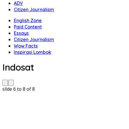
ADV
Citizen Journalism
English Zone
Paid Content
Essays
Citizen Journalism
Wow Facts
Inspirasi Lombok
Indosat
slide
6 to 8
of 8