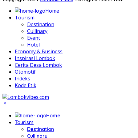
Home
Tourism
Destination
Cullinary
Event
Hotel
Economy & Business
Inspirasi Lombok
Cerita Desa Lombok
Otomotif
Indeks
Kode Etik
Home
Tourism
Destination
Cullinary