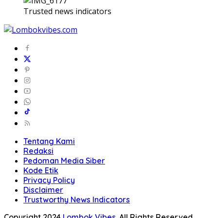
Trusted news indicators
Tentang Kami
Redaksi
Pedoman Media Siber
Kode Etik
Privacy Policy
Disclaimer
Trustworthy News Indicators
Copyright 2024
Lombok Vibes
. All Rights Reserved.