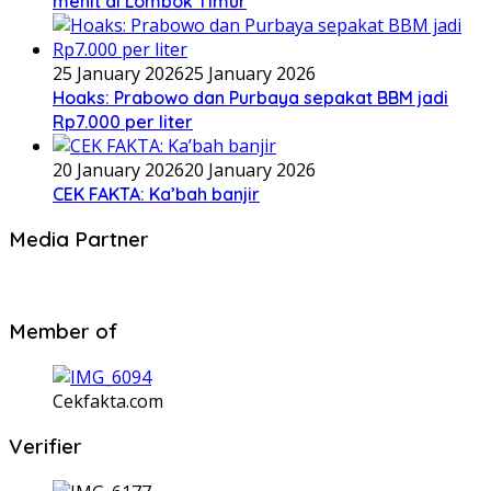
menit di Lombok Timur
25 January 2026
25 January 2026
Hoaks: Prabowo dan Purbaya sepakat BBM jadi
Rp7.000 per liter
20 January 2026
20 January 2026
CEK FAKTA: Ka’bah banjir
Media Partner
Member of
Cekfakta.com
Verifier