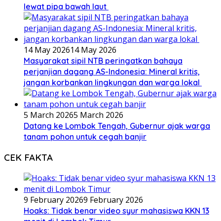
lewat pipa bawah laut
14 May 2026
14 May 2026
Masyarakat sipil NTB peringatkan bahaya
perjanjian dagang AS-Indonesia: Mineral kritis,
jangan korbankan lingkungan dan warga lokal
5 March 2026
5 March 2026
Datang ke Lombok Tengah, Gubernur ajak warga
tanam pohon untuk cegah banjir
CEK FAKTA
9 February 2026
9 February 2026
Hoaks: Tidak benar video syur mahasiswa KKN 13