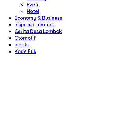
Event
Hotel
Economy & Business
Inspirasi Lombok
Cerita Desa Lombok
Otomotif
Indeks
Kode Etik