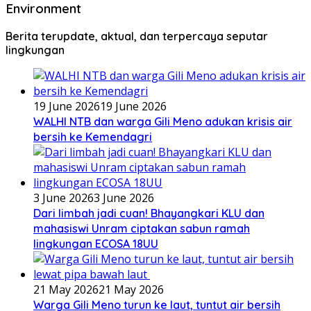
Environment
Berita terupdate, aktual, dan terpercaya seputar
lingkungan
19 June 2026
19 June 2026
WALHI NTB dan warga Gili Meno adukan krisis air
bersih ke Kemendagri
3 June 2026
3 June 2026
Dari limbah jadi cuan! Bhayangkari KLU dan
mahasiswi Unram ciptakan sabun ramah
lingkungan ECOSA 18UU
21 May 2026
21 May 2026
Warga Gili Meno turun ke laut, tuntut air bersih