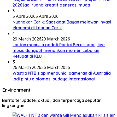
2026 jadi ruang kreatif generasi muda
3
5 April 2026
5 April 2026
Nyangkar Carik: Saat adat Bayan melawan invasi
ekonomi di Labuan Carik
4
29 March 2026
29 March 2026
Lautan manusia padati Pantai Beraringan, live
music dangdut meriahkan momen Lebaran
Ketupat di KLU
5
26 March 2026
26 March 2026
Wastra NTB siap mendunia, pameran di Australia
jadi pintu diplomasi budaya internasional
Environment
Berita terupdate, aktual, dan terpercaya seputar
lingkungan