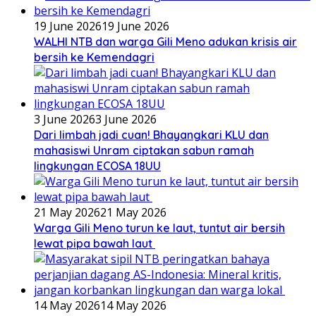
19 June 2026
19 June 2026
WALHI NTB dan warga Gili Meno adukan krisis air
bersih ke Kemendagri
3 June 2026
3 June 2026
Dari limbah jadi cuan! Bhayangkari KLU dan
mahasiswi Unram ciptakan sabun ramah
lingkungan ECOSA 18UU
21 May 2026
21 May 2026
Warga Gili Meno turun ke laut, tuntut air bersih
lewat pipa bawah laut
14 May 2026
14 May 2026