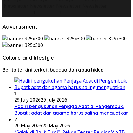
Advertisment
Culture and lifestyle
Berita terkini terkait budaya dan gaya hidup
1
29 July 2026
29 July 2026
Hadiri pengukuhan Penjaga Adat di Pengembuk,
Bupati: adat dan agama harus saling menguatkan
2
20 May 2026
20 May 2026
“Sajak di Balik Tirai”, Pekan Teater Pelajar V NTB