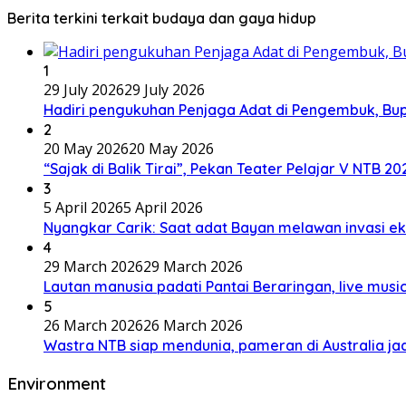
Berita terkini terkait budaya dan gaya hidup
1
29 July 2026
29 July 2026
Hadiri pengukuhan Penjaga Adat di Pengembuk, Bu
2
20 May 2026
20 May 2026
“Sajak di Balik Tirai”, Pekan Teater Pelajar V NTB 2
3
5 April 2026
5 April 2026
Nyangkar Carik: Saat adat Bayan melawan invasi ek
4
29 March 2026
29 March 2026
Lautan manusia padati Pantai Beraringan, live mu
5
26 March 2026
26 March 2026
Wastra NTB siap mendunia, pameran di Australia jad
Environment