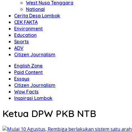
West Nusa Tenggara
National
Cerita Desa Lombok
CEK FAKTA
Environment
Education
Sports
ADV
Citizen Journalism
English Zone
Paid Content
Essays
Citizen Journalism
Wow Facts
Inspirasi Lombok
Ketua DPW PKB NTB