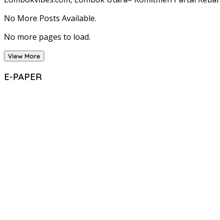
No More Posts Available.
No more pages to load.
View More
E-PAPER