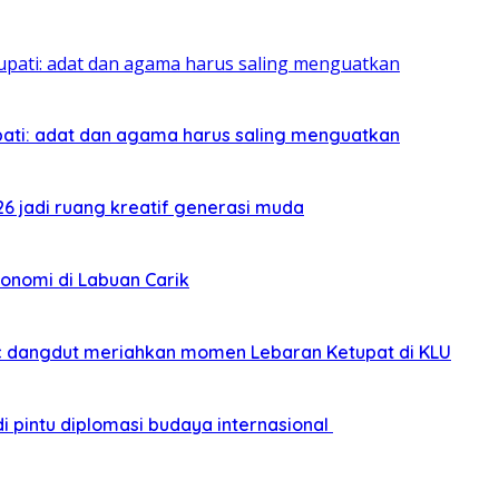
pati: adat dan agama harus saling menguatkan
026 jadi ruang kreatif generasi muda
onomi di Labuan Carik
sic dangdut meriahkan momen Lebaran Ketupat di KLU
i pintu diplomasi budaya internasional