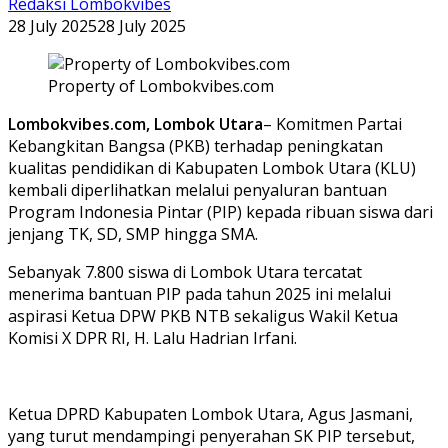
Redaksi Lombokvibes
28 July 2025
28 July 2025
Property of Lombokvibes.com
Lombokvibes.com, Lombok Utara
– Komitmen Partai
Kebangkitan Bangsa (PKB) terhadap peningkatan
kualitas pendidikan di Kabupaten Lombok Utara (KLU)
kembali diperlihatkan melalui penyaluran bantuan
Program Indonesia Pintar (PIP) kepada ribuan siswa dari
jenjang TK, SD, SMP hingga SMA.
Sebanyak 7.800 siswa di Lombok Utara tercatat
menerima bantuan PIP pada tahun 2025 ini melalui
aspirasi Ketua DPW PKB NTB sekaligus Wakil Ketua
Komisi X DPR RI, H. Lalu Hadrian Irfani.
Ketua DPRD Kabupaten Lombok Utara, Agus Jasmani,
yang turut mendampingi penyerahan SK PIP tersebut,