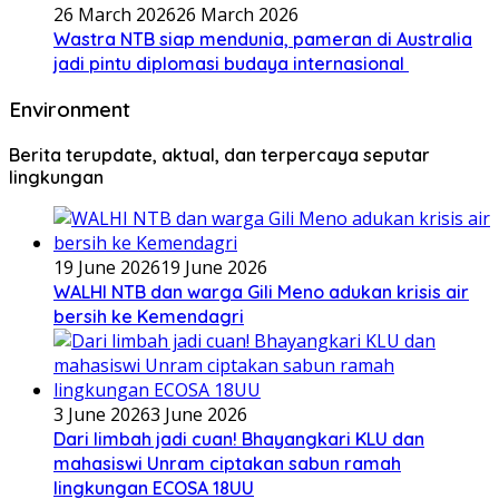
26 March 2026
26 March 2026
Wastra NTB siap mendunia, pameran di Australia
jadi pintu diplomasi budaya internasional
Environment
Berita terupdate, aktual, dan terpercaya seputar
lingkungan
19 June 2026
19 June 2026
WALHI NTB dan warga Gili Meno adukan krisis air
bersih ke Kemendagri
3 June 2026
3 June 2026
Dari limbah jadi cuan! Bhayangkari KLU dan
mahasiswi Unram ciptakan sabun ramah
lingkungan ECOSA 18UU