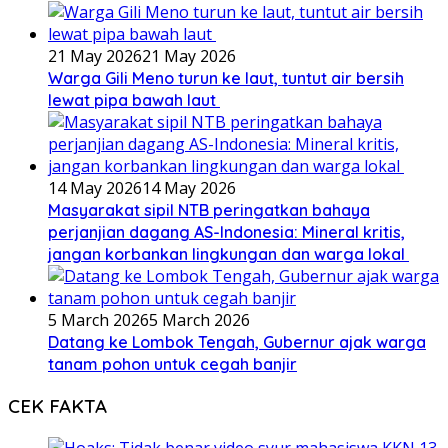
21 May 2026
21 May 2026
Warga Gili Meno turun ke laut, tuntut air bersih
lewat pipa bawah laut
14 May 2026
14 May 2026
Masyarakat sipil NTB peringatkan bahaya
perjanjian dagang AS-Indonesia: Mineral kritis,
jangan korbankan lingkungan dan warga lokal
5 March 2026
5 March 2026
Datang ke Lombok Tengah, Gubernur ajak warga
tanam pohon untuk cegah banjir
CEK FAKTA