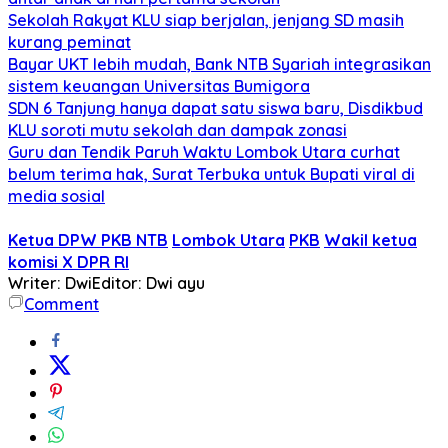
Sekolah Rakyat KLU siap berjalan, jenjang SD masih
kurang peminat
Bayar UKT lebih mudah, Bank NTB Syariah integrasikan
sistem keuangan Universitas Bumigora
SDN 6 Tanjung hanya dapat satu siswa baru, Disdikbud
KLU soroti mutu sekolah dan dampak zonasi
Guru dan Tendik Paruh Waktu Lombok Utara curhat
belum terima hak, Surat Terbuka untuk Bupati viral di
media sosial
Ketua DPW PKB NTB
Lombok Utara
PKB
Wakil ketua
komisi X DPR RI
Writer: Dwi
Editor: Dwi ayu
Comment