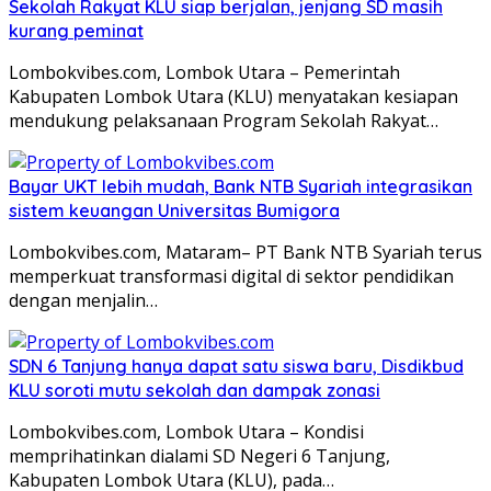
Sekolah Rakyat KLU siap berjalan, jenjang SD masih
kurang peminat
Lombokvibes.com, Lombok Utara – Pemerintah
Kabupaten Lombok Utara (KLU) menyatakan kesiapan
mendukung pelaksanaan Program Sekolah Rakyat…
Bayar UKT lebih mudah, Bank NTB Syariah integrasikan
sistem keuangan Universitas Bumigora
Lombokvibes.com, Mataram– PT Bank NTB Syariah terus
memperkuat transformasi digital di sektor pendidikan
dengan menjalin…
SDN 6 Tanjung hanya dapat satu siswa baru, Disdikbud
KLU soroti mutu sekolah dan dampak zonasi
Lombokvibes.com, Lombok Utara – Kondisi
memprihatinkan dialami SD Negeri 6 Tanjung,
Kabupaten Lombok Utara (KLU), pada…