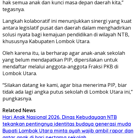
hak semua anak dan kunci masa depan daerah kita,”
tegasnya.
Langkah kolaboratif ini menunjukkan sinergi yang kuat
antara legislatif pusat dan daerah dalam menghadirkan
solusi nyata bagi kemajuan pendidikan di wilayah NTB,
khususnya Kabupaten Lombok Utara.
Oleh karena itu, ia berharap agar anak-anak sekolah
yang belum mendapatkan PIP, dipersilakan untuk
mendaftar melalui anggota-anggota Fraksi PKB di
Lombok Utara.
“Silakan datang ke kami, agar bisa menerima PIP, biar
tidak ada lagi angka putus sekolah di Lombok Utara ini,”
pungkasnya.
Related News
Hari Anak Nasional 2026, Dinas Kebudayaan NTB
tekankan pentingnya identitas budaya generasi muda
Bupati Lombok Utara minta ayah wajib ambil rapor dan
antar anak di hari pertama sekolah