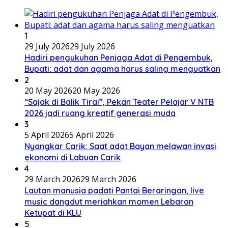
1
29 July 2026
29 July 2026
Hadiri pengukuhan Penjaga Adat di Pengembuk,
Bupati: adat dan agama harus saling menguatkan
2
20 May 2026
20 May 2026
“Sajak di Balik Tirai”, Pekan Teater Pelajar V NTB
2026 jadi ruang kreatif generasi muda
3
5 April 2026
5 April 2026
Nyangkar Carik: Saat adat Bayan melawan invasi
ekonomi di Labuan Carik
4
29 March 2026
29 March 2026
Lautan manusia padati Pantai Beraringan, live
music dangdut meriahkan momen Lebaran
Ketupat di KLU
5