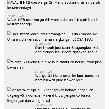
19 June 2026
WALHI NTB dan warga Gili Meno adukan krisis air bersih
ke Kemendagri
3 June 2026
Dari limbah jadi cuan! Bhayangkari KLU
dan mahasiswi Unram ciptakan sabun
ramah lingkungan ECOSA 18UU
21 May 2026
Warga Gili Meno turun ke laut, tuntut air
bersih lewat pipa bawah laut
14 May 2026
Masyarakat sipil NTB peringatkan