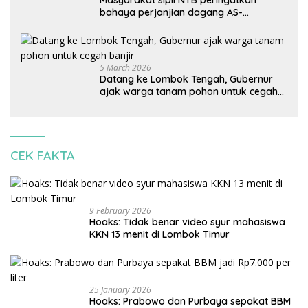
bahaya perjanjian dagang AS-
Indonesia: Mineral kritis, jangan
korbankan lingkungan dan warga lokal
5 March 2026
Datang ke Lombok Tengah, Gubernur
ajak warga tanam pohon untuk cegah
banjir
CEK FAKTA
9 February 2026
Hoaks: Tidak benar video syur mahasiswa
KKN 13 menit di Lombok Timur
25 January 2026
Hoaks: Prabowo dan Purbaya sepakat BBM