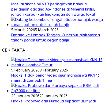
Masyarakat sipil NTB peringatkan bahaya
perjanjian dagang AS-Indonesia: Mineral kritis,
jangan korbankan lingkungan dan warga lokal
5 March 2026
5 March 2026
Datang ke Lombok Tengah, Gubernur ajak warga
tanam pohon untuk cegah banjir
CEK FAKTA
9 February 2026
9 February 2026
Hoaks: Tidak benar video syur mahasiswa KKN 13
menit di Lombok Timur
25 January 2026
25 January 2026
Hoaks: Prabowo dan Purbaya sepakat BBM jadi