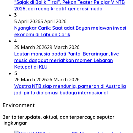
“Sajak di Balik Tirai”, Pekan Teater Pelajar V NTB
2026 jadi ruang kreatif generasi muda
3
5 April 2026
5 April 2026
Nyangkar Carik: Saat adat Bayan melawan invasi
ekonomi di Labuan Carik
4
29 March 2026
29 March 2026
Lautan manusia padati Pantai Beraringan, live
music dangdut meriahkan momen Lebaran
Ketupat di KLU
5
26 March 2026
26 March 2026
Wastra NTB siap mendunia, pameran di Australia
jadi pintu diplomasi budaya internasional
Environment
Berita terupdate, aktual, dan terpercaya seputar
lingkungan