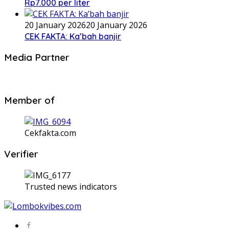
Rp7.000 per liter
20 January 2026
20 January 2026
CEK FAKTA: Ka’bah banjir
Media Partner
Member of
Cekfakta.com
Verifier
Trusted news indicators