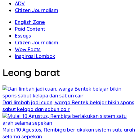
ADV
Citizen Journalism
English Zone
Paid Content
Essays
Citizen Journalism
Wow Facts
Inspirasi Lombok
Leong barat
Dari limbah jadi cuan, warga Bentek belajar bikin spons
sabut kelapa dan sabun cair
Mulai 10 Agustus, Rembiga berlakukan sistem satu arah
selama sepekan