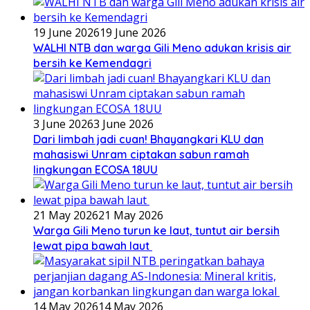
19 June 2026
19 June 2026
WALHI NTB dan warga Gili Meno adukan krisis air
bersih ke Kemendagri
3 June 2026
3 June 2026
Dari limbah jadi cuan! Bhayangkari KLU dan
mahasiswi Unram ciptakan sabun ramah
lingkungan ECOSA 18UU
21 May 2026
21 May 2026
Warga Gili Meno turun ke laut, tuntut air bersih
lewat pipa bawah laut
14 May 2026
14 May 2026