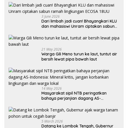
3 June 2026
Dari limbah jadi cuan! Bhayangkari KLU
dan mahasiswi Unram ciptakan sabun
ramah lingkungan ECOSA 18UU
21 May 2026
Warga Gili Meno turun ke laut, tuntut air
bersih lewat pipa bawah laut
14 May 2026
Masyarakat sipil NTB peringatkan
bahaya perjanjian dagang AS-
Indonesia: Mineral kritis, jangan
korbankan lingkungan dan warga lokal
5 March 2026
Datang ke Lombok Tengah, Gubernur