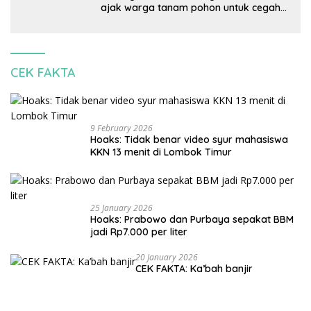
ajak warga tanam pohon untuk cegah
banjir
CEK FAKTA
9 February 2026
Hoaks: Tidak benar video syur mahasiswa
KKN 13 menit di Lombok Timur
25 January 2026
Hoaks: Prabowo dan Purbaya sepakat BBM
jadi Rp7.000 per liter
20 January 2026
CEK FAKTA: Ka’bah banjir