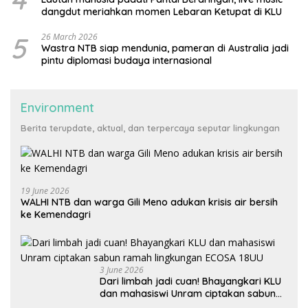
dangdut meriahkan momen Lebaran Ketupat di KLU
5
26 March 2026
Wastra NTB siap mendunia, pameran di Australia jadi
pintu diplomasi budaya internasional
Environment
Berita terupdate, aktual, dan terpercaya seputar lingkungan
19 June 2026
WALHI NTB dan warga Gili Meno adukan krisis air bersih
ke Kemendagri
3 June 2026
Dari limbah jadi cuan! Bhayangkari KLU
dan mahasiswi Unram ciptakan sabun
ramah lingkungan ECOSA 18UU