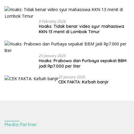
9 February 2026
Hoaks: Tidak benar video syur mahasiswa
KKN 13 menit di Lombok Timur
25 January 2026
Hoaks: Prabowo dan Purbaya sepakat BBM
jadi Rp7.000 per liter
20 January 2026
CEK FAKTA: Ka’bah banjir
Media Partner