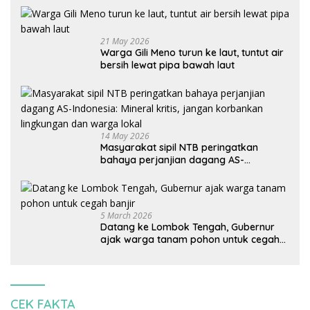
21 May 2026
Warga Gili Meno turun ke laut, tuntut air
bersih lewat pipa bawah laut
14 May 2026
Masyarakat sipil NTB peringatkan
bahaya perjanjian dagang AS-
Indonesia: Mineral kritis, jangan
korbankan lingkungan dan warga lokal
5 March 2026
Datang ke Lombok Tengah, Gubernur
ajak warga tanam pohon untuk cegah
banjir
CEK FAKTA