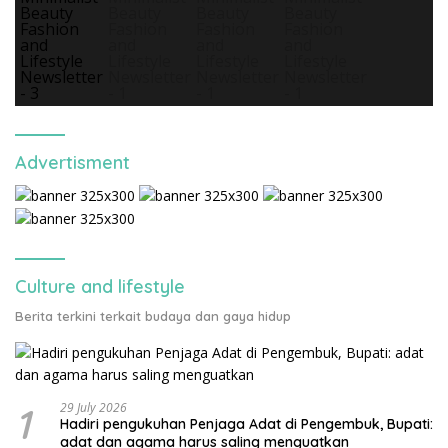
Advertisment
Culture and lifestyle
Berita terkini terkait budaya dan gaya hidup
1
29 July 2026
Hadiri pengukuhan Penjaga Adat di Pengembuk, Bupati:
adat dan agama harus saling menguatkan