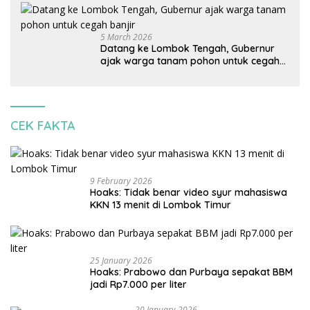
korbankan lingkungan dan warga lokal
5 March 2026
Datang ke Lombok Tengah, Gubernur
ajak warga tanam pohon untuk cegah
banjir
CEK FAKTA
9 February 2026
Hoaks: Tidak benar video syur mahasiswa
KKN 13 menit di Lombok Timur
25 January 2026
Hoaks: Prabowo dan Purbaya sepakat BBM
jadi Rp7.000 per liter
20 January 2026