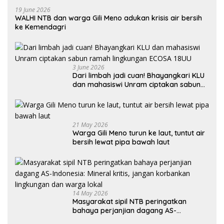
19 June 2026
WALHI NTB dan warga Gili Meno adukan krisis air bersih
ke Kemendagri
3 June 2026
Dari limbah jadi cuan! Bhayangkari KLU
dan mahasiswi Unram ciptakan sabun
ramah lingkungan ECOSA 18UU
21 May 2026
Warga Gili Meno turun ke laut, tuntut air
bersih lewat pipa bawah laut
14 May 2026
Masyarakat sipil NTB peringatkan
bahaya perjanjian dagang AS-
Indonesia: Mineral kritis, jangan