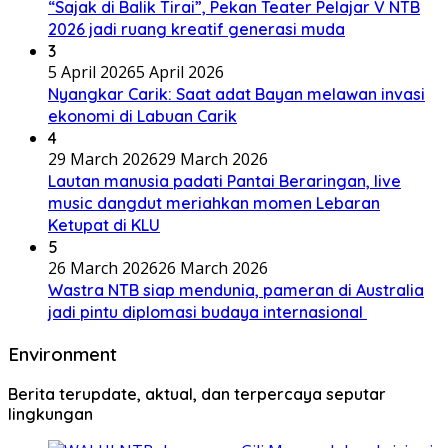
“Sajak di Balik Tirai”, Pekan Teater Pelajar V NTB
2026 jadi ruang kreatif generasi muda
3
5 April 2026
5 April 2026
Nyangkar Carik: Saat adat Bayan melawan invasi
ekonomi di Labuan Carik
4
29 March 2026
29 March 2026
Lautan manusia padati Pantai Beraringan, live
music dangdut meriahkan momen Lebaran
Ketupat di KLU
5
26 March 2026
26 March 2026
Wastra NTB siap mendunia, pameran di Australia
jadi pintu diplomasi budaya internasional
Environment
Berita terupdate, aktual, dan terpercaya seputar
lingkungan