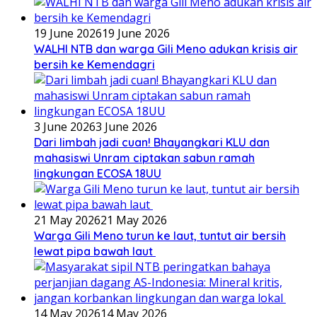
19 June 2026
19 June 2026
WALHI NTB dan warga Gili Meno adukan krisis air
bersih ke Kemendagri
3 June 2026
3 June 2026
Dari limbah jadi cuan! Bhayangkari KLU dan
mahasiswi Unram ciptakan sabun ramah
lingkungan ECOSA 18UU
21 May 2026
21 May 2026
Warga Gili Meno turun ke laut, tuntut air bersih
lewat pipa bawah laut
14 May 2026
14 May 2026