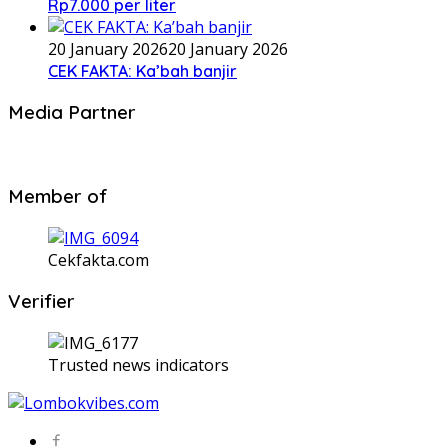
Rp7.000 per liter
20 January 2026
20 January 2026
CEK FAKTA: Ka’bah banjir
Media Partner
Member of
Cekfakta.com
Verifier
Trusted news indicators