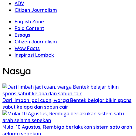
ADV
Citizen Journalism
English Zone
Paid Content
Essays
Citizen Journalism
Wow Facts
Inspirasi Lombok
Nasya
Dari limbah jadi cuan, warga Bentek belajar bikin spons
sabut kelapa dan sabun cair
Mulai 10 Agustus, Rembiga berlakukan sistem satu arah
selama sepekan