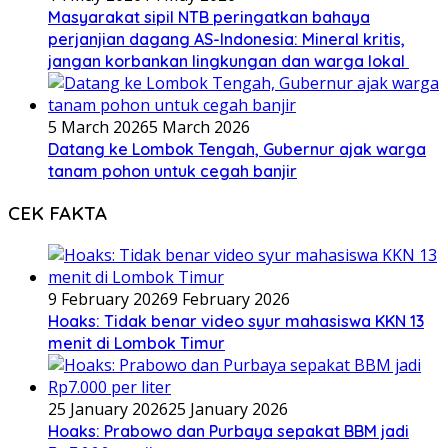
Masyarakat sipil NTB peringatkan bahaya
perjanjian dagang AS-Indonesia: Mineral kritis,
jangan korbankan lingkungan dan warga lokal
5 March 2026
5 March 2026
Datang ke Lombok Tengah, Gubernur ajak warga
tanam pohon untuk cegah banjir
CEK FAKTA
9 February 2026
9 February 2026
Hoaks: Tidak benar video syur mahasiswa KKN 13
menit di Lombok Timur
25 January 2026
25 January 2026
Hoaks: Prabowo dan Purbaya sepakat BBM jadi