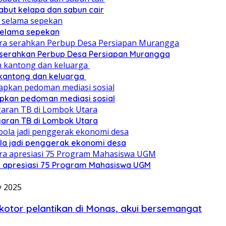
sabut kelapa dan sabun cair
 selama sepekan
a serahkan Perbup Desa Persiapan Murangga
 kantong dan keluarga
pkan pedoman mediasi sosial
ggaran TB di Lombok Utara
ola jadi penggerak ekonomi desa
a apresiasi 75 Program Mahasiswa UGM
y 2025
 kotor pelantikan di Monas, akui bersemangat