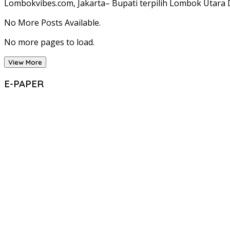
Lombokvibes.com, Jakarta– Bupati terpilih Lombok Utara 
No More Posts Available.
No more pages to load.
View More
E-PAPER