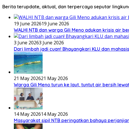
Berita terupdate, aktual, dan terpercaya seputar lingku
19 June 2026
19 June 2026
WALHI NTB dan warga Gili Meno adukan krisis air b
3 June 2026
3 June 2026
Dari limbah jadi cuan! Bhayangkari KLU dan mahas
21 May 2026
21 May 2026
Warga Gili Meno turun ke laut, tuntut air bersih lew
14 May 2026
14 May 2026
Masyarakat sipil NTB peringatkan bahaya perjanjian