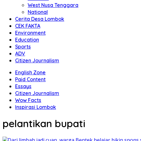
West Nusa Tenggara
National
Cerita Desa Lombok
CEK FAKTA
Environment
Education
Sports
ADV
Citizen Journalism
English Zone
Paid Content
Essays
Citizen Journalism
Wow Facts
Inspirasi Lombok
pelantikan bupati