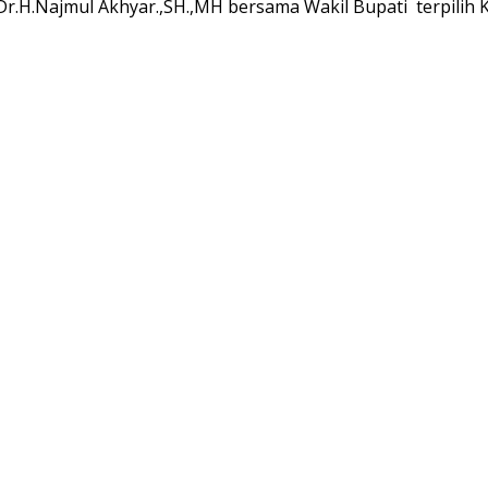
Dr.H.Najmul Akhyar.,SH.,MH bersama Wakil Bupati terpilih