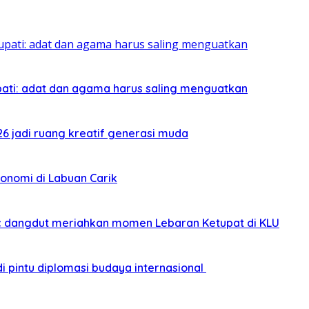
pati: adat dan agama harus saling menguatkan
026 jadi ruang kreatif generasi muda
onomi di Labuan Carik
sic dangdut meriahkan momen Lebaran Ketupat di KLU
i pintu diplomasi budaya internasional