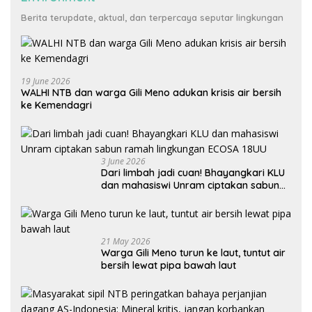
Berita terupdate, aktual, dan terpercaya seputar lingkungan
19 June 2026
WALHI NTB dan warga Gili Meno adukan krisis air bersih
ke Kemendagri
3 June 2026
Dari limbah jadi cuan! Bhayangkari KLU
dan mahasiswi Unram ciptakan sabun
ramah lingkungan ECOSA 18UU
21 May 2026
Warga Gili Meno turun ke laut, tuntut air
bersih lewat pipa bawah laut