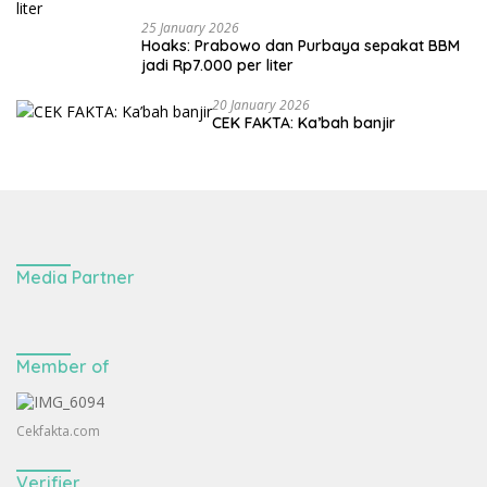
25 January 2026
Hoaks: Prabowo dan Purbaya sepakat BBM
jadi Rp7.000 per liter
20 January 2026
CEK FAKTA: Ka’bah banjir
Media Partner
Member of
Cekfakta.com
Verifier