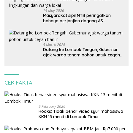
14 May 2026
Masyarakat sipil NTB peringatkan
bahaya perjanjian dagang AS-
Indonesia: Mineral kritis, jangan
korbankan lingkungan dan warga lokal
5 March 2026
Datang ke Lombok Tengah, Gubernur
ajak warga tanam pohon untuk cegah
banjir
CEK FAKTA
9 February 2026
Hoaks: Tidak benar video syur mahasiswa
KKN 13 menit di Lombok Timur