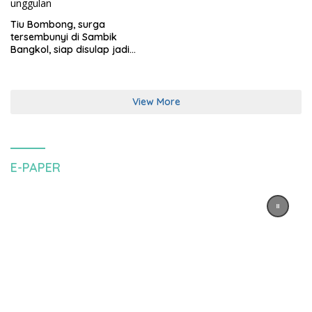
Tiu Bombong, surga
tersembunyi di Sambik
Bangkol, siap disulap jadi
destinasi wisata unggulan
View More
E-PAPER