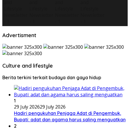
Advertisment
Culture and lifestyle
Berita terkini terkait budaya dan gaya hidup
1
29 July 2026
29 July 2026
Hadiri pengukuhan Penjaga Adat di Pengembuk,
Bupati: adat dan agama harus saling menguatkan
2