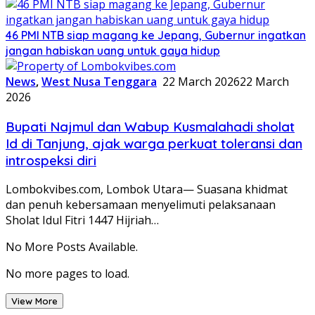
46 PMI NTB siap magang ke Jepang, Gubernur ingatkan
jangan habiskan uang untuk gaya hidup
News
,
West Nusa Tenggara
22 March 2026
22 March
2026
Bupati Najmul dan Wabup Kusmalahadi sholat
Id di Tanjung, ajak warga perkuat toleransi dan
introspeksi diri
Lombokvibes.com, Lombok Utara— Suasana khidmat
dan penuh kebersamaan menyelimuti pelaksanaan
Sholat Idul Fitri 1447 Hijriah…
No More Posts Available.
No more pages to load.
View More