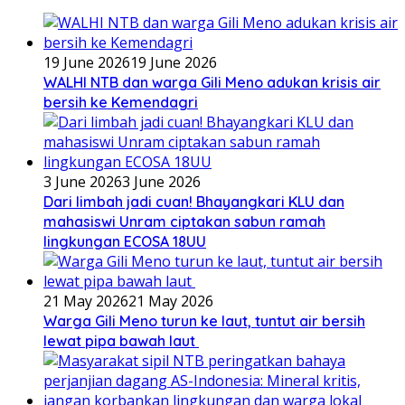
19 June 2026
19 June 2026
WALHI NTB dan warga Gili Meno adukan krisis air
bersih ke Kemendagri
3 June 2026
3 June 2026
Dari limbah jadi cuan! Bhayangkari KLU dan
mahasiswi Unram ciptakan sabun ramah
lingkungan ECOSA 18UU
21 May 2026
21 May 2026
Warga Gili Meno turun ke laut, tuntut air bersih
lewat pipa bawah laut