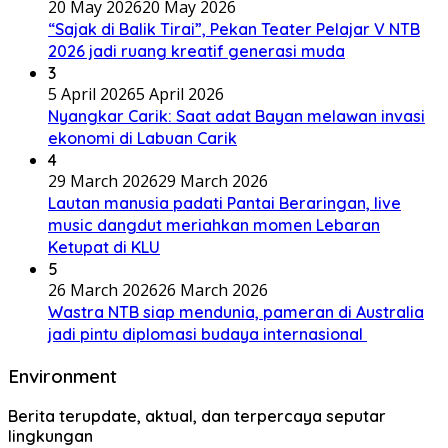
20 May 2026
20 May 2026
“Sajak di Balik Tirai”, Pekan Teater Pelajar V NTB
2026 jadi ruang kreatif generasi muda
3
5 April 2026
5 April 2026
Nyangkar Carik: Saat adat Bayan melawan invasi
ekonomi di Labuan Carik
4
29 March 2026
29 March 2026
Lautan manusia padati Pantai Beraringan, live
music dangdut meriahkan momen Lebaran
Ketupat di KLU
5
26 March 2026
26 March 2026
Wastra NTB siap mendunia, pameran di Australia
jadi pintu diplomasi budaya internasional
Environment
Berita terupdate, aktual, dan terpercaya seputar
lingkungan