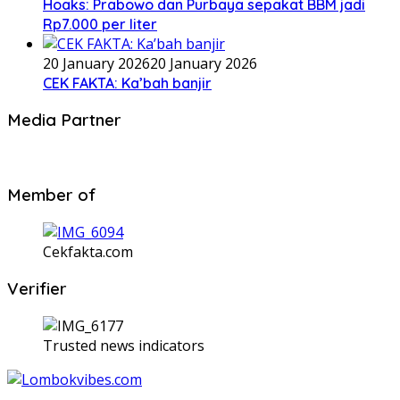
Hoaks: Prabowo dan Purbaya sepakat BBM jadi
Rp7.000 per liter
20 January 2026
20 January 2026
CEK FAKTA: Ka’bah banjir
Media Partner
Member of
Cekfakta.com
Verifier
Trusted news indicators