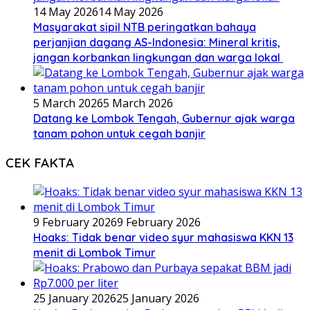
14 May 2026
14 May 2026
Masyarakat sipil NTB peringatkan bahaya
perjanjian dagang AS-Indonesia: Mineral kritis,
jangan korbankan lingkungan dan warga lokal
5 March 2026
5 March 2026
Datang ke Lombok Tengah, Gubernur ajak warga
tanam pohon untuk cegah banjir
CEK FAKTA
9 February 2026
9 February 2026
Hoaks: Tidak benar video syur mahasiswa KKN 13
menit di Lombok Timur
25 January 2026
25 January 2026