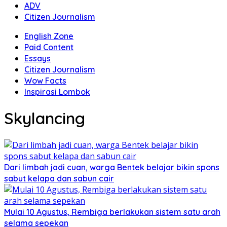
ADV
Citizen Journalism
English Zone
Paid Content
Essays
Citizen Journalism
Wow Facts
Inspirasi Lombok
Skylancing
Dari limbah jadi cuan, warga Bentek belajar bikin spons
sabut kelapa dan sabun cair
Mulai 10 Agustus, Rembiga berlakukan sistem satu arah
selama sepekan