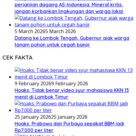
perjanjian dagang AS-Indonesia: Mineral kritis,
jangan korbankan lingkungan dan warga lokal
5 March 2026
5 March 2026
Datang ke Lombok Tengah, Gubernur ajak warga
tanam pohon untuk cegah banjir
CEK FAKTA
9 February 2026
9 February 2026
Hoaks: Tidak benar video syur mahasiswa KKN 13
menit di Lombok Timur
25 January 2026
25 January 2026
Hoaks: Prabowo dan Purbaya sepakat BBM jadi
Rp7.000 per liter