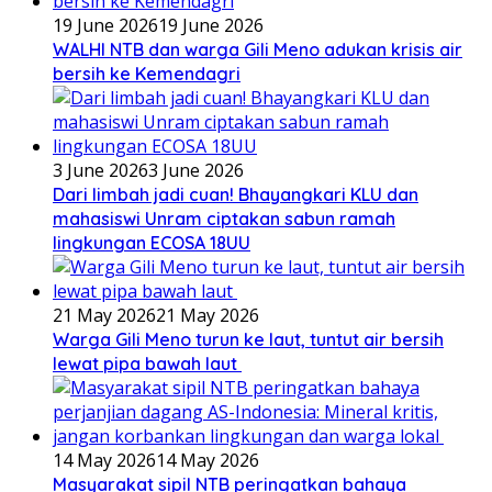
19 June 2026
19 June 2026
WALHI NTB dan warga Gili Meno adukan krisis air
bersih ke Kemendagri
3 June 2026
3 June 2026
Dari limbah jadi cuan! Bhayangkari KLU dan
mahasiswi Unram ciptakan sabun ramah
lingkungan ECOSA 18UU
21 May 2026
21 May 2026
Warga Gili Meno turun ke laut, tuntut air bersih
lewat pipa bawah laut
14 May 2026
14 May 2026
Masyarakat sipil NTB peringatkan bahaya