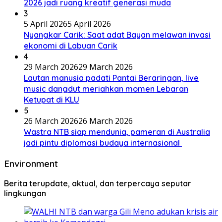
2026 jadi ruang kreatif generasi muda
3
5 April 2026
5 April 2026
Nyangkar Carik: Saat adat Bayan melawan invasi
ekonomi di Labuan Carik
4
29 March 2026
29 March 2026
Lautan manusia padati Pantai Beraringan, live
music dangdut meriahkan momen Lebaran
Ketupat di KLU
5
26 March 2026
26 March 2026
Wastra NTB siap mendunia, pameran di Australia
jadi pintu diplomasi budaya internasional
Environment
Berita terupdate, aktual, dan terpercaya seputar
lingkungan