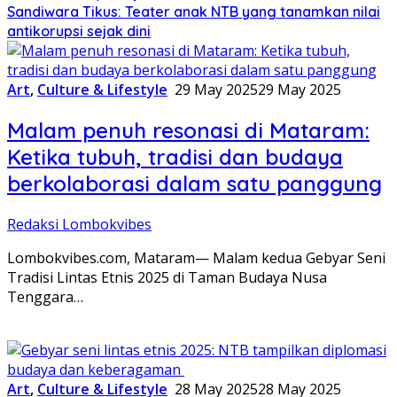
Sandiwara Tikus: Teater anak NTB yang tanamkan nilai
antikorupsi sejak dini
Art
,
Culture & Lifestyle
29 May 2025
29 May 2025
Malam penuh resonasi di Mataram:
Ketika tubuh, tradisi dan budaya
berkolaborasi dalam satu panggung
Redaksi Lombokvibes
Lombokvibes.com, Mataram— Malam kedua Gebyar Seni
Tradisi Lintas Etnis 2025 di Taman Budaya Nusa
Tenggara…
Art
,
Culture & Lifestyle
28 May 2025
28 May 2025