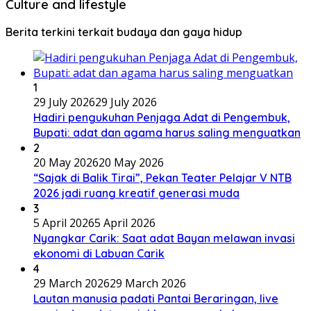
Culture and lifestyle
Berita terkini terkait budaya dan gaya hidup
1
29 July 2026
29 July 2026
Hadiri pengukuhan Penjaga Adat di Pengembuk,
Bupati: adat dan agama harus saling menguatkan
2
20 May 2026
20 May 2026
“Sajak di Balik Tirai”, Pekan Teater Pelajar V NTB
2026 jadi ruang kreatif generasi muda
3
5 April 2026
5 April 2026
Nyangkar Carik: Saat adat Bayan melawan invasi
ekonomi di Labuan Carik
4
29 March 2026
29 March 2026
Lautan manusia padati Pantai Beraringan, live