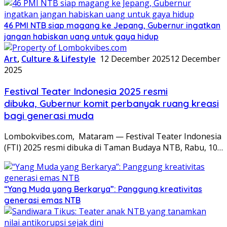
46 PMI NTB siap magang ke Jepang, Gubernur ingatkan
jangan habiskan uang untuk gaya hidup
Art
,
Culture & Lifestyle
12 December 2025
12 December
2025
Festival Teater Indonesia 2025 resmi
dibuka, Gubernur komit perbanyak ruang kreasi
bagi generasi muda
Lombokvibes.com, Mataram — Festival Teater Indonesia
(FTI) 2025 resmi dibuka di Taman Budaya NTB, Rabu, 10…
“Yang Muda yang Berkarya”: Panggung kreativitas
generasi emas NTB