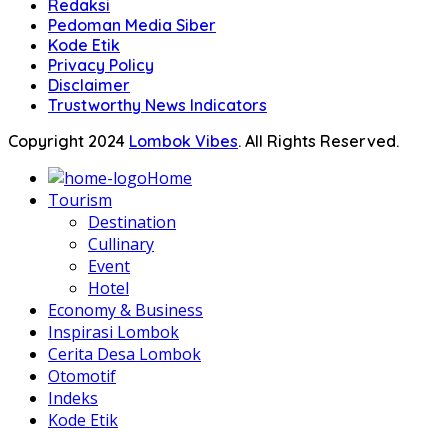
Redaksi
Pedoman Media Siber
Kode Etik
Privacy Policy
Disclaimer
Trustworthy News Indicators
Copyright 2024
Lombok Vibes
. All Rights Reserved.
Home
Tourism
Destination
Cullinary
Event
Hotel
Economy & Business
Inspirasi Lombok
Cerita Desa Lombok
Otomotif
Indeks
Kode Etik