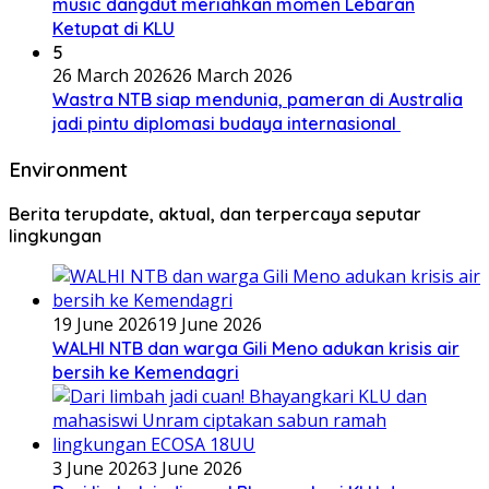
music dangdut meriahkan momen Lebaran
Ketupat di KLU
5
26 March 2026
26 March 2026
Wastra NTB siap mendunia, pameran di Australia
jadi pintu diplomasi budaya internasional
Environment
Berita terupdate, aktual, dan terpercaya seputar
lingkungan
19 June 2026
19 June 2026
WALHI NTB dan warga Gili Meno adukan krisis air
bersih ke Kemendagri
3 June 2026
3 June 2026