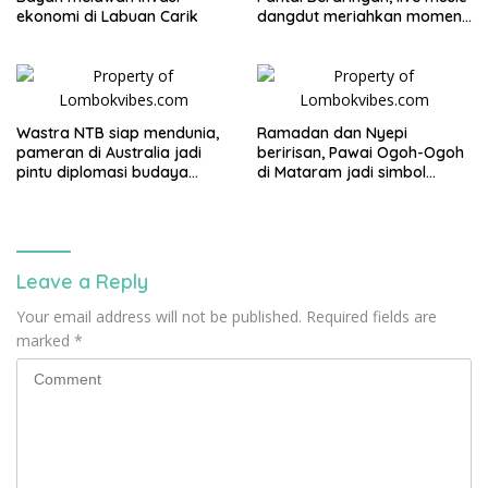
ekonomi di Labuan Carik
dangdut meriahkan momen
Lebaran Ketupat di KLU
Wastra NTB siap mendunia,
Ramadan dan Nyepi
pameran di Australia jadi
beririsan, Pawai Ogoh-Ogoh
pintu diplomasi budaya
di Mataram jadi simbol
internasional
toleransi di NTB
Leave a Reply
Your email address will not be published.
Required fields are
marked
*