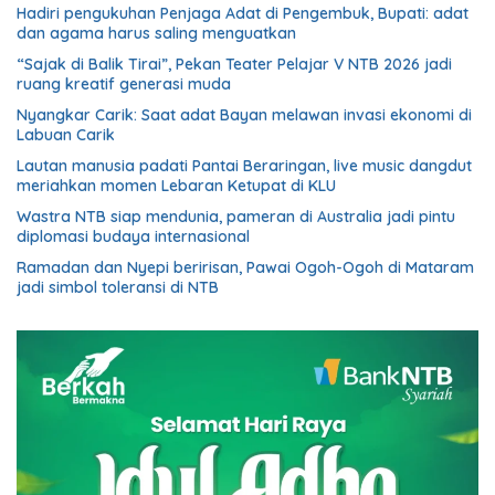
Hadiri pengukuhan Penjaga Adat di Pengembuk, Bupati: adat
dan agama harus saling menguatkan
“Sajak di Balik Tirai”, Pekan Teater Pelajar V NTB 2026 jadi
ruang kreatif generasi muda
Nyangkar Carik: Saat adat Bayan melawan invasi ekonomi di
Labuan Carik
Lautan manusia padati Pantai Beraringan, live music dangdut
meriahkan momen Lebaran Ketupat di KLU
Wastra NTB siap mendunia, pameran di Australia jadi pintu
diplomasi budaya internasional
Ramadan dan Nyepi beririsan, Pawai Ogoh-Ogoh di Mataram
jadi simbol toleransi di NTB