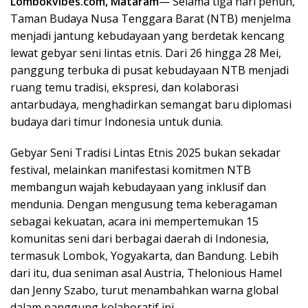
Lombokvibes.com, Mataram
— Selama tiga hari penuh,
Taman Budaya Nusa Tenggara Barat (NTB) menjelma
menjadi jantung kebudayaan yang berdetak kencang
lewat gebyar seni lintas etnis. Dari 26 hingga 28 Mei,
panggung terbuka di pusat kebudayaan NTB menjadi
ruang temu tradisi, ekspresi, dan kolaborasi
antarbudaya, menghadirkan semangat baru diplomasi
budaya dari timur Indonesia untuk dunia.
Gebyar Seni Tradisi Lintas Etnis 2025 bukan sekadar
festival, melainkan manifestasi komitmen NTB
membangun wajah kebudayaan yang inklusif dan
mendunia. Dengan mengusung tema keberagaman
sebagai kekuatan, acara ini mempertemukan 15
komunitas seni dari berbagai daerah di Indonesia,
termasuk Lombok, Yogyakarta, dan Bandung. Lebih
dari itu, dua seniman asal Austria, Thelonious Hamel
dan Jenny Szabo, turut menambahkan warna global
dalam panggung kolaboratif ini.