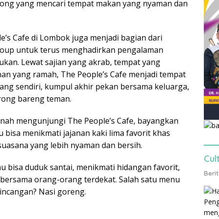
ong yang mencari tempat makan yang nyaman dan
e’s Cafe di Lombok juga menjadi bagian dari
oup untuk terus menghadirkan pengalaman
ukan. Lewat sajian yang akrab, tempat yang
an yang ramah, The People’s Cafe menjadi tempat
iang sendiri, kumpul akhir pekan bersama keluarga,
rong bareng teman.
rnah mengunjungi The People’s Cafe, bayangkan
bisa menikmati jajanan kaki lima favorit khas
uasana yang lebih nyaman dan bersih.
Cul
 bisa duduk santai, menikmati hidangan favorit,
Beri
bersama orang-orang terdekat. Salah satu menu
rbincangan? Nasi goreng.