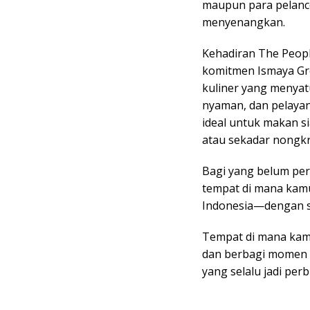
maupun para pelanc
menyenangkan.
Kehadiran The Peopl
komitmen Ismaya Gr
kuliner yang menyat
nyaman, dan pelayan
ideal untuk makan s
atau sekadar nongk
Bagi yang belum pe
tempat di mana kamu 
Indonesia—dengan s
Tempat di mana kamu
dan berbagi momen 
yang selalu jadi pe