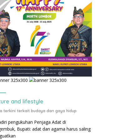
ture and lifestyle
ta terkini terkait budaya dan gaya hidup