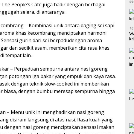
se
 The People’s Cafe juga hadir dengan berbagai
nggugah selera, di antaranya:
ecombrang – Kombinasi unik antara daging sei sapi
19
 aroma khas kecombrang menciptakan harmoni
WA
kr
. Sensasi gurih dari sei berpadudengan aroma
ar dan sedikit asam, memberikan cita rasa khas
di tempat lain.
akar – Perpaduan sempurna antara nasi goreng
an potongan iga bakar yang empuk dan kaya rasa.
asak dengan teknik slow-cooked ini memberikan
ar biasa, dengan bumbu meresap sempurna hingga
an – Menu unik ini menghadirkan nasi goreng
ang disiram langsung di atas nasi. Rasa kuah yang
u dengan nasi goreng menciptakan sensasi makan