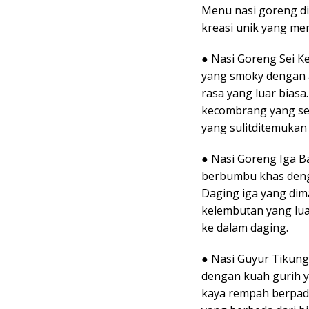
Menu nasi goreng di
kreasi unik yang me
● Nasi Goreng Sei K
yang smoky dengan
rasa yang luar biasa
kecombrang yang seg
yang sulitditemukan 
● Nasi Goreng Iga B
berbumbu khas deng
Daging iga yang dim
kelembutan yang lu
ke dalam daging.
● Nasi Guyur Tikung
dengan kuah gurih y
kaya rempah berpad