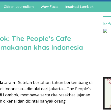
Citizen Journalism
Wow Facts
Inspirasi Lombok
E-
ok: The People’s Cafe
n makanan khas Indonesia
Mataram
– Setelah bertahun-tahun berkembang di
 di Indonesia—dimulai dari Jakarta—The People’s
 di Lombok, membawa serta cita rasakhas jajanan
 dikenal dan dicintai banyak orang.