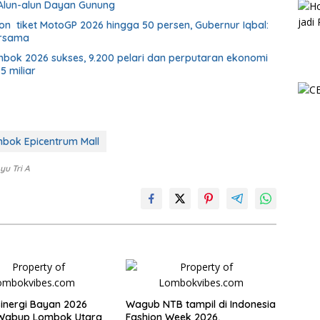
 Alun-alun Dayan Gunung
n tiket MotoGP 2026 hingga 50 persen, Gubernur Iqbal:
ersama
ok 2026 sukses, 9.200 pelari dan perputaran ekonomi
5 miliar
bok Epicentrum Mall
yu Tri A
inergi Bayan 2026
Wagub NTB tampil di Indonesia
 Wabup Lombok Utara
Fashion Week 2026,