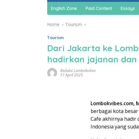
English Zone
Paid Content
Essays
Home
Tourism
Tourism
Dari Jakarta ke Lomb
hadirkan jajanan da
Redaksi Lombokvibes
17 April 2025
Lombokvibes.com, 
berbagai kota besar
Cafe akhirnya hadir
Indonesia yang sudah