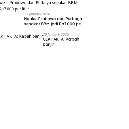
25 January 2026
Hoaks: Prabowo dan Purbaya
sepakat BBM jadi Rp7.000 per
liter
20 January 2026
CEK FAKTA: Ka’bah
banjir