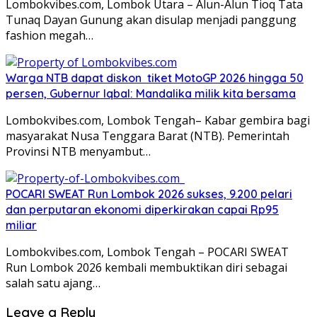
Lombokvibes.com, Lombok Utara – Alun-Alun Tioq Tata
Tunaq Dayan Gunung akan disulap menjadi panggung
fashion megah…
Warga NTB dapat diskon tiket MotoGP 2026 hingga 50
persen, Gubernur Iqbal: Mandalika milik kita bersama
Lombokvibes.com, Lombok Tengah– Kabar gembira bagi
masyarakat Nusa Tenggara Barat (NTB). Pemerintah
Provinsi NTB menyambut…
POCARI SWEAT Run Lombok 2026 sukses, 9.200 pelari
dan perputaran ekonomi diperkirakan capai Rp95
miliar
Lombokvibes.com, Lombok Tengah – POCARI SWEAT
Run Lombok 2026 kembali membuktikan diri sebagai
salah satu ajang…
Leave a Reply