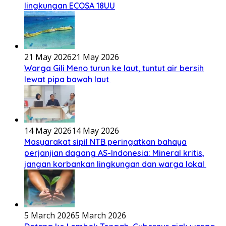
lingkungan ECOSA 18UU
21 May 2026
21 May 2026
Warga Gili Meno turun ke laut, tuntut air bersih
lewat pipa bawah laut
14 May 2026
14 May 2026
Masyarakat sipil NTB peringatkan bahaya
perjanjian dagang AS-Indonesia: Mineral kritis,
jangan korbankan lingkungan dan warga lokal
5 March 2026
5 March 2026