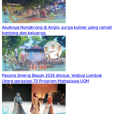
Asyiknya Nongkrong di Anglo, surga kuliner yang ramah
kantong dan keluarga
Pesona Sinergi Bayan 2026 ditutup, Wabup Lombok
Utara apresiasi 75 Program Mahasiswa UGM