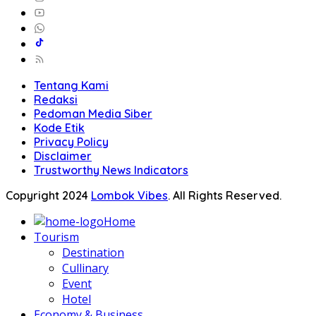
Tentang Kami
Redaksi
Pedoman Media Siber
Kode Etik
Privacy Policy
Disclaimer
Trustworthy News Indicators
Copyright 2024
Lombok Vibes
. All Rights Reserved.
Home
Tourism
Destination
Cullinary
Event
Hotel
Economy & Business