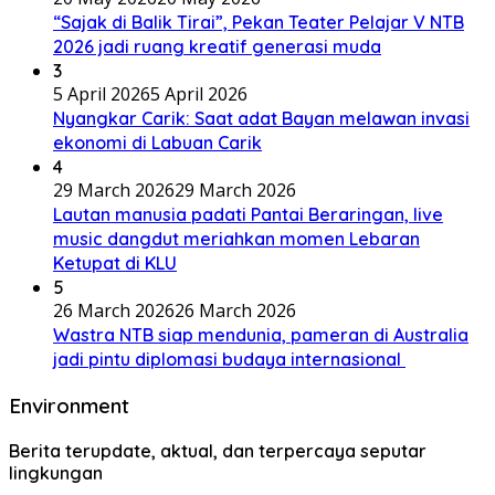
“Sajak di Balik Tirai”, Pekan Teater Pelajar V NTB
2026 jadi ruang kreatif generasi muda
3
5 April 2026
5 April 2026
Nyangkar Carik: Saat adat Bayan melawan invasi
ekonomi di Labuan Carik
4
29 March 2026
29 March 2026
Lautan manusia padati Pantai Beraringan, live
music dangdut meriahkan momen Lebaran
Ketupat di KLU
5
26 March 2026
26 March 2026
Wastra NTB siap mendunia, pameran di Australia
jadi pintu diplomasi budaya internasional
Environment
Berita terupdate, aktual, dan terpercaya seputar
lingkungan