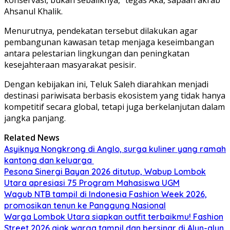
Ahsanul Khalik.
Menurutnya, pendekatan tersebut dilakukan agar
pembangunan kawasan tetap menjaga keseimbangan
antara pelestarian lingkungan dan peningkatan
kesejahteraan masyarakat pesisir.
Dengan kebijakan ini, Teluk Saleh diarahkan menjadi
destinasi pariwisata berbasis ekosistem yang tidak hanya
kompetitif secara global, tetapi juga berkelanjutan dalam
jangka panjang.
Related News
Asyiknya Nongkrong di Anglo, surga kuliner yang ramah
kantong dan keluarga
Pesona Sinergi Bayan 2026 ditutup, Wabup Lombok
Utara apresiasi 75 Program Mahasiswa UGM
Wagub NTB tampil di Indonesia Fashion Week 2026,
promosikan tenun ke Panggung Nasional
Warga Lombok Utara siapkan outfit terbaikmu! Fashion
Street 2026 ajak warga tampil dan bersinar di Alun-alun