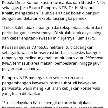
Kepala Dinas Komunikasi, Informatika, dan Statistik NTB
sekaligus Juru Bicara Pemprov NTB, Dr. H. Ahsanul
Khalik, mengatakan Teluk Saleh tidak boleh dibangun
dengan pendekatan eksploitasi jangka pendek.
“Teluk Saleh tidak dibangun dari eksploitasi, tetapi dari
perlindungan ekosistemnya. Di situlah letak daya saing
dan keberlanjutan kawasan ini,” ujarnya, Kamis (7/5).
Kawasan seluas 73.165,05 hektare itu dicadangkan
sebagai kawasan konservasi berbasis spesies kategori
taman yang melindungi habitat hiu paus atau
Rhincodon
typus
, termasuk area makan, pembesaran, hingga jalur
pergerakan alaminya.
Pemprov NTB menegaskan seluruh rencana
pengembangan kawasan, termasuk studi kelayakan
pariwisata, wajib mengikuti arah kebijakan konservasi
yang telah ditetapkan.
“Studi kelayakan harus mengikuti arah kebijakan
konservasi, bukan sebaliknya,” tegas Aka, sapaan akrab