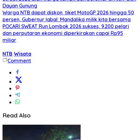
Dayan Gunung
Warga NTB dapat diskon tiket MotoGP 2026 hingga 50
persen, Gubernur Iqbal: Mandalika milik kita bersama
POCARI SWEAT Run Lombok 2026 sukses, 9.200 pelari
dan perputaran ekonomi diperkirakan capai Rp95
miliar
NTB
Wisata
Comment
Read Also