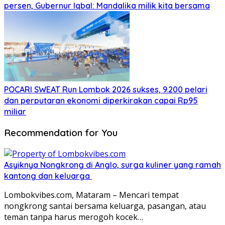
persen, Gubernur Iqbal: Mandalika milik kita bersama
POCARI SWEAT Run Lombok 2026 sukses, 9.200 pelari
dan perputaran ekonomi diperkirakan capai Rp95
miliar
Recommendation for You
Asyiknya Nongkrong di Anglo, surga kuliner yang ramah
kantong dan keluarga
Lombokvibes.com, Mataram – Mencari tempat
nongkrong santai bersama keluarga, pasangan, atau
teman tanpa harus merogoh kocek…