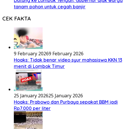
Datang ke Lombok Tengah, Gubernur ajak warga
tanam pohon untuk cegah banjir
CEK FAKTA
9 February 2026
9 February 2026
Hoaks: Tidak benar video syur mahasiswa KKN 13
menit di Lombok Timur
25 January 2026
25 January 2026
Hoaks: Prabowo dan Purbaya sepakat BBM jadi
Rp7.000 per liter