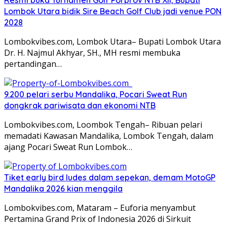
Lombok Utara bidik Sire Beach Golf Club jadi venue PON
2028
Lombokvibes.com, Lombok Utara– Bupati Lombok Utara
Dr. H. Najmul Akhyar, SH., MH resmi membuka
pertandingan…
9.200 pelari serbu Mandalika, Pocari Sweat Run
dongkrak pariwisata dan ekonomi NTB
Lombokvibes.com, Loombok Tengah– Ribuan pelari
memadati Kawasan Mandalika, Lombok Tengah, dalam
ajang Pocari Sweat Run Lombok…
Tiket early bird ludes dalam sepekan, demam MotoGP
Mandalika 2026 kian menggila
Lombokvibes.com, Mataram – Euforia menyambut
Pertamina Grand Prix of Indonesia 2026 di Sirkuit