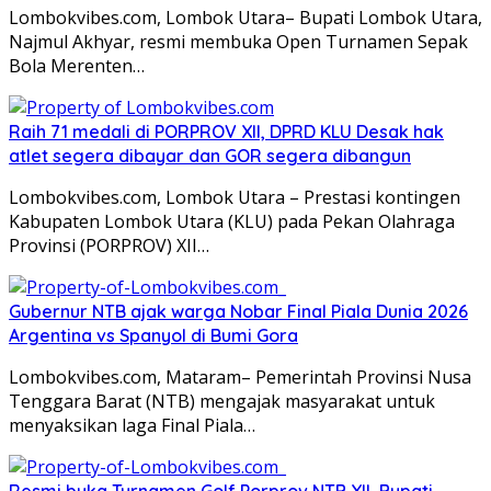
Lombokvibes.com, Lombok Utara– Bupati Lombok Utara,
Najmul Akhyar, resmi membuka Open Turnamen Sepak
Bola Merenten…
Raih 71 medali di PORPROV XII, DPRD KLU Desak hak
atlet segera dibayar dan GOR segera dibangun
Lombokvibes.com, Lombok Utara – Prestasi kontingen
Kabupaten Lombok Utara (KLU) pada Pekan Olahraga
Provinsi (PORPROV) XII…
Gubernur NTB ajak warga Nobar Final Piala Dunia 2026
Argentina vs Spanyol di Bumi Gora
Lombokvibes.com, Mataram– Pemerintah Provinsi Nusa
Tenggara Barat (NTB) mengajak masyarakat untuk
menyaksikan laga Final Piala…
Resmi buka Turnamen Golf Porprov NTB XII, Bupati