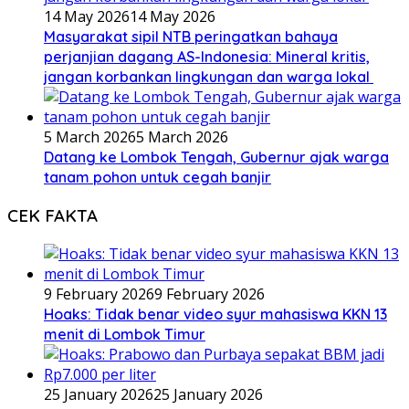
14 May 2026
14 May 2026
Masyarakat sipil NTB peringatkan bahaya
perjanjian dagang AS-Indonesia: Mineral kritis,
jangan korbankan lingkungan dan warga lokal
5 March 2026
5 March 2026
Datang ke Lombok Tengah, Gubernur ajak warga
tanam pohon untuk cegah banjir
CEK FAKTA
9 February 2026
9 February 2026
Hoaks: Tidak benar video syur mahasiswa KKN 13
menit di Lombok Timur
25 January 2026
25 January 2026