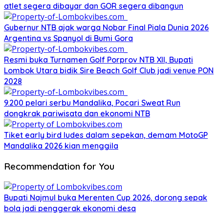
atlet segera dibayar dan GOR segera dibangun
Gubernur NTB ajak warga Nobar Final Piala Dunia 2026
Argentina vs Spanyol di Bumi Gora
Resmi buka Turnamen Golf Porprov NTB XII, Bupati
Lombok Utara bidik Sire Beach Golf Club jadi venue PON
2028
9.200 pelari serbu Mandalika, Pocari Sweat Run
dongkrak pariwisata dan ekonomi NTB
Tiket early bird ludes dalam sepekan, demam MotoGP
Mandalika 2026 kian menggila
Recommendation for You
Bupati Najmul buka Merenten Cup 2026, dorong sepak
bola jadi penggerak ekonomi desa