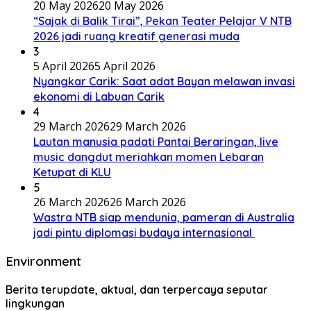
20 May 2026
20 May 2026
“Sajak di Balik Tirai”, Pekan Teater Pelajar V NTB
2026 jadi ruang kreatif generasi muda
3
5 April 2026
5 April 2026
Nyangkar Carik: Saat adat Bayan melawan invasi
ekonomi di Labuan Carik
4
29 March 2026
29 March 2026
Lautan manusia padati Pantai Beraringan, live
music dangdut meriahkan momen Lebaran
Ketupat di KLU
5
26 March 2026
26 March 2026
Wastra NTB siap mendunia, pameran di Australia
jadi pintu diplomasi budaya internasional
Environment
Berita terupdate, aktual, dan terpercaya seputar
lingkungan