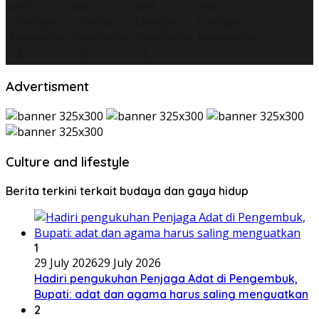
Advertisment
Culture and lifestyle
Berita terkini terkait budaya dan gaya hidup
1
29 July 2026
29 July 2026
Hadiri pengukuhan Penjaga Adat di Pengembuk,
Bupati: adat dan agama harus saling menguatkan
2