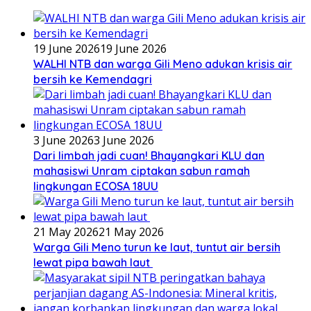
19 June 2026
19 June 2026
WALHI NTB dan warga Gili Meno adukan krisis air
bersih ke Kemendagri
3 June 2026
3 June 2026
Dari limbah jadi cuan! Bhayangkari KLU dan
mahasiswi Unram ciptakan sabun ramah
lingkungan ECOSA 18UU
21 May 2026
21 May 2026
Warga Gili Meno turun ke laut, tuntut air bersih
lewat pipa bawah laut