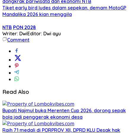
dongkrak pariwisata dan ekonomi NTB
Tiket early bird ludes dalam sepekan, demam MotoGP
Mandalika 2026 kian menggila
NTB
PON 2028
Writer: Dwi
Editor: Dwi ayu
Comment
Read Also
Bupati Najmul buka Merenten Cup 2026, dorong sepak
bola jadi penggerak ekonomi desa
Raih 71 medali di PORPROV XII, DPRD KLU Desak hak