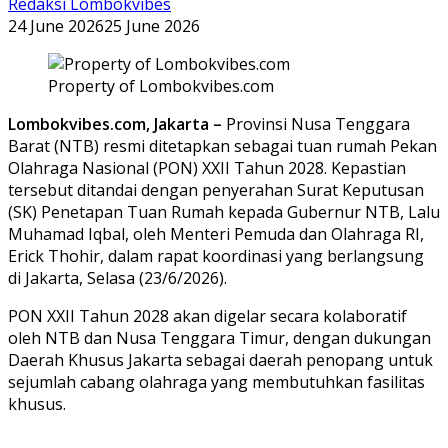
Redaksi Lombokvibes
24 June 2026
25 June 2026
Property of Lombokvibes.com
Lombokvibes.com, Jakarta –
Provinsi Nusa Tenggara
Barat (NTB) resmi ditetapkan sebagai tuan rumah Pekan
Olahraga Nasional (PON) XXII Tahun 2028. Kepastian
tersebut ditandai dengan penyerahan Surat Keputusan
(SK) Penetapan Tuan Rumah kepada Gubernur NTB, Lalu
Muhamad Iqbal, oleh Menteri Pemuda dan Olahraga RI,
Erick Thohir, dalam rapat koordinasi yang berlangsung
di Jakarta, Selasa (23/6/2026).
PON XXII Tahun 2028 akan digelar secara kolaboratif
oleh NTB dan Nusa Tenggara Timur, dengan dukungan
Daerah Khusus Jakarta sebagai daerah penopang untuk
sejumlah cabang olahraga yang membutuhkan fasilitas
khusus.