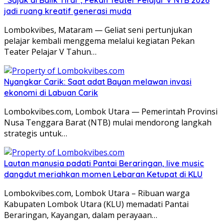
“Sajak di Balik Tirai”, Pekan Teater Pelajar V NTB 2026
jadi ruang kreatif generasi muda
Lombokvibes, Mataram — Geliat seni pertunjukan
pelajar kembali menggema melalui kegiatan Pekan
Teater Pelajar V Tahun…
Nyangkar Carik: Saat adat Bayan melawan invasi
ekonomi di Labuan Carik
Lombokvibes.com, Lombok Utara — Pemerintah Provinsi
Nusa Tenggara Barat (NTB) mulai mendorong langkah
strategis untuk…
Lautan manusia padati Pantai Beraringan, live music
dangdut meriahkan momen Lebaran Ketupat di KLU
Lombokvibes.com, Lombok Utara – Ribuan warga
Kabupaten Lombok Utara (KLU) memadati Pantai
Beraringan, Kayangan, dalam perayaan…