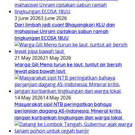
3 June 2026
3 June 2026
Dari limbah jadi cuan! Bhayangkari KLU dan
mahasiswi Unram ciptakan sabun ramah
lingkungan ECOSA 18UU
21 May 2026
21 May 2026
Warga Gili Meno turun ke laut, tuntut air bersih
lewat pipa bawah laut
14 May 2026
14 May 2026
Masyarakat sipil NTB peringatkan bahaya
perjanjian dagang AS-Indonesia: Mineral kritis,
jangan korbankan lingkungan dan warga lokal