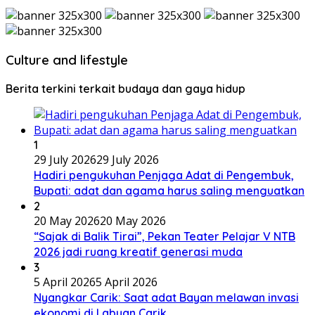
Culture and lifestyle
Berita terkini terkait budaya dan gaya hidup
1
29 July 2026
29 July 2026
Hadiri pengukuhan Penjaga Adat di Pengembuk,
Bupati: adat dan agama harus saling menguatkan
2
20 May 2026
20 May 2026
“Sajak di Balik Tirai”, Pekan Teater Pelajar V NTB
2026 jadi ruang kreatif generasi muda
3
5 April 2026
5 April 2026
Nyangkar Carik: Saat adat Bayan melawan invasi
ekonomi di Labuan Carik