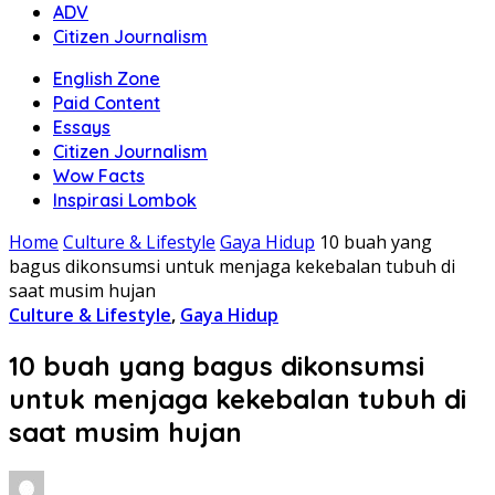
ADV
Citizen Journalism
English Zone
Paid Content
Essays
Citizen Journalism
Wow Facts
Inspirasi Lombok
Home
Culture & Lifestyle
Gaya Hidup
10 buah yang
bagus dikonsumsi untuk menjaga kekebalan tubuh di
saat musim hujan
Culture & Lifestyle
,
Gaya Hidup
10 buah yang bagus dikonsumsi
untuk menjaga kekebalan tubuh di
saat musim hujan