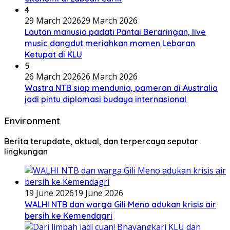
4
29 March 2026
29 March 2026
Lautan manusia padati Pantai Beraringan, live
music dangdut meriahkan momen Lebaran
Ketupat di KLU
5
26 March 2026
26 March 2026
Wastra NTB siap mendunia, pameran di Australia
jadi pintu diplomasi budaya internasional
Environment
Berita terupdate, aktual, dan terpercaya seputar
lingkungan
19 June 2026
19 June 2026
WALHI NTB dan warga Gili Meno adukan krisis air
bersih ke Kemendagri