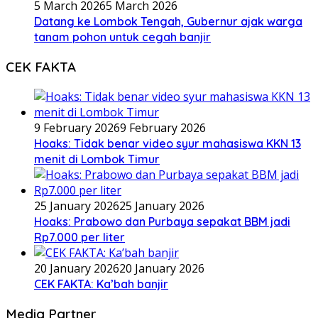
5 March 2026
5 March 2026
Datang ke Lombok Tengah, Gubernur ajak warga
tanam pohon untuk cegah banjir
CEK FAKTA
9 February 2026
9 February 2026
Hoaks: Tidak benar video syur mahasiswa KKN 13
menit di Lombok Timur
25 January 2026
25 January 2026
Hoaks: Prabowo dan Purbaya sepakat BBM jadi
Rp7.000 per liter
20 January 2026
20 January 2026
CEK FAKTA: Ka’bah banjir
Media Partner