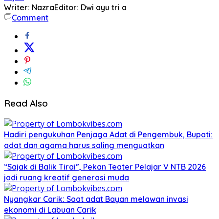
Writer: Nazra
Editor: Dwi ayu tri a
Comment
Read Also
Hadiri pengukuhan Penjaga Adat di Pengembuk, Bupati:
adat dan agama harus saling menguatkan
“Sajak di Balik Tirai”, Pekan Teater Pelajar V NTB 2026
jadi ruang kreatif generasi muda
Nyangkar Carik: Saat adat Bayan melawan invasi
ekonomi di Labuan Carik