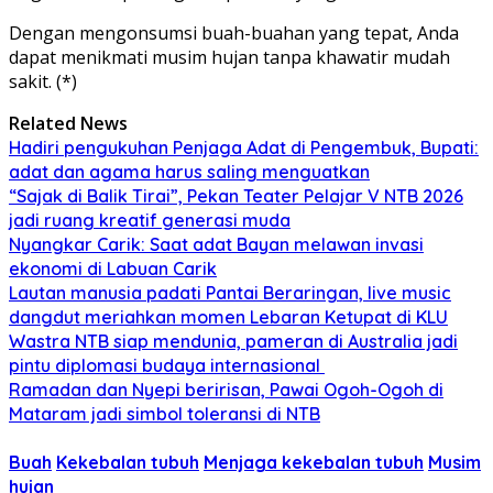
Dengan mengonsumsi buah-buahan yang tepat, Anda
dapat menikmati musim hujan tanpa khawatir mudah
sakit. (*)
Related News
Hadiri pengukuhan Penjaga Adat di Pengembuk, Bupati:
adat dan agama harus saling menguatkan
“Sajak di Balik Tirai”, Pekan Teater Pelajar V NTB 2026
jadi ruang kreatif generasi muda
Nyangkar Carik: Saat adat Bayan melawan invasi
ekonomi di Labuan Carik
Lautan manusia padati Pantai Beraringan, live music
dangdut meriahkan momen Lebaran Ketupat di KLU
Wastra NTB siap mendunia, pameran di Australia jadi
pintu diplomasi budaya internasional
Ramadan dan Nyepi beririsan, Pawai Ogoh-Ogoh di
Mataram jadi simbol toleransi di NTB
Buah
Kekebalan tubuh
Menjaga kekebalan tubuh
Musim
hujan