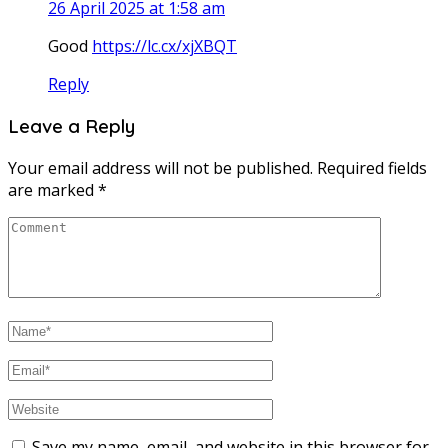
26 April 2025 at 1:58 am
Good
https://lc.cx/xjXBQT
Reply
Leave a Reply
Your email address will not be published.
Required fields
are marked
*
Save my name, email, and website in this browser for