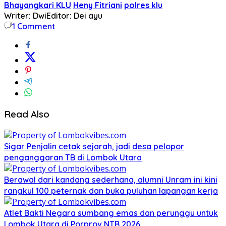
Bhayangkari KLU
Heny Fitriani
polres klu
Writer: Dwi
Editor: Dei ayu
1
Comment
Read Also
Sigar Penjalin cetak sejarah, jadi desa pelopor
penganggaran TB di Lombok Utara
Berawal dari kandang sederhana, alumni Unram ini kini
rangkul 100 peternak dan buka puluhan lapangan kerja
Atlet Bakti Negara sumbang emas dan perunggu untuk
Lombok Utara di Porprov NTB 2026