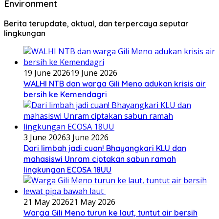
Environment
Berita terupdate, aktual, dan terpercaya seputar
lingkungan
19 June 2026
19 June 2026
WALHI NTB dan warga Gili Meno adukan krisis air
bersih ke Kemendagri
3 June 2026
3 June 2026
Dari limbah jadi cuan! Bhayangkari KLU dan
mahasiswi Unram ciptakan sabun ramah
lingkungan ECOSA 18UU
21 May 2026
21 May 2026
Warga Gili Meno turun ke laut, tuntut air bersih