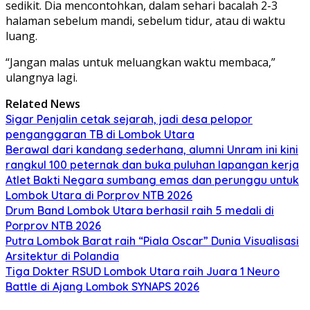
sedikit. Dia mencontohkan, dalam sehari bacalah 2-3
halaman sebelum mandi, sebelum tidur, atau di waktu
luang.
“Jangan malas untuk meluangkan waktu membaca,”
ulangnya lagi.
Related News
Sigar Penjalin cetak sejarah, jadi desa pelopor
penganggaran TB di Lombok Utara
Berawal dari kandang sederhana, alumni Unram ini kini
rangkul 100 peternak dan buka puluhan lapangan kerja
Atlet Bakti Negara sumbang emas dan perunggu untuk
Lombok Utara di Porprov NTB 2026
Drum Band Lombok Utara berhasil raih 5 medali di
Porprov NTB 2026
Putra Lombok Barat raih “Piala Oscar” Dunia Visualisasi
Arsitektur di Polandia
Tiga Dokter RSUD Lombok Utara raih Juara 1 Neuro
Battle di Ajang Lombok SYNAPS 2026