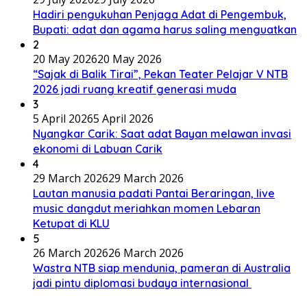
Hadiri pengukuhan Penjaga Adat di Pengembuk,
Bupati: adat dan agama harus saling menguatkan
2
20 May 2026
20 May 2026
“Sajak di Balik Tirai”, Pekan Teater Pelajar V NTB
2026 jadi ruang kreatif generasi muda
3
5 April 2026
5 April 2026
Nyangkar Carik: Saat adat Bayan melawan invasi
ekonomi di Labuan Carik
4
29 March 2026
29 March 2026
Lautan manusia padati Pantai Beraringan, live
music dangdut meriahkan momen Lebaran
Ketupat di KLU
5
26 March 2026
26 March 2026
Wastra NTB siap mendunia, pameran di Australia
jadi pintu diplomasi budaya internasional