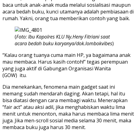
baca untuk anak-anak muda melalui sosialisasi maupun
acara bedah buku, kunci utamanya adalah pembiasaan di
rumah. Yakni, orang tua memberikan contoh yang baik.
(
Foto: Ibu Kapolres KLU Ny.Heny Fitriani saat
acara bedah buku karyanya/dok.lombokvibes
)
“Kalau orang tuanya cuma main HP, ya bagaimana anak
mau membaca. Harus kasih contoh!” tegas perempuan
yang juga aktif di Gabungan Organisasi Wanita
(GOW) itu.
Dia menekankan, fenomena main gadget saat ini
memang sudah mendarah daging. Akan tetapi, hal itu
bisa diatasi dengan cara membagi waktu. Menerapkan
“fair act” atau aksi adil, jika menghabiskan waktu lima
menit untuk menonton, maka harus membaca lima menit
juga. Jika men-scroll sosial media selama 30 menit, maka
membaca buku juga harus 30 menit.