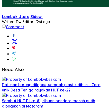
Lombok Utara
Sidewi
Writer: Dwi
Editor: Dwi ayu
Comment
Read Also
Ratusan burung dilepas, sampah plastik diburu: Cara
unik Desa Teniga rayakan HUT ke-22
Sambut HUT RI ke-81, ribuan bendera merah putih
dibagikan di Mataram