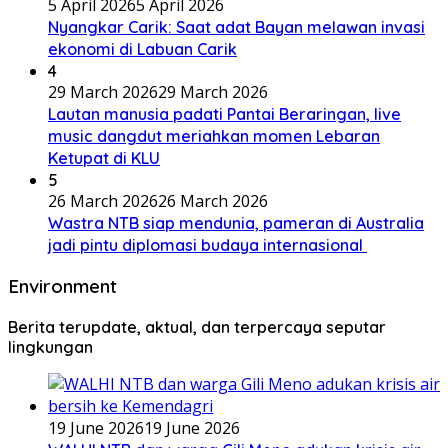
5 April 2026
5 April 2026
Nyangkar Carik: Saat adat Bayan melawan invasi
ekonomi di Labuan Carik
4
29 March 2026
29 March 2026
Lautan manusia padati Pantai Beraringan, live
music dangdut meriahkan momen Lebaran
Ketupat di KLU
5
26 March 2026
26 March 2026
Wastra NTB siap mendunia, pameran di Australia
jadi pintu diplomasi budaya internasional
Environment
Berita terupdate, aktual, dan terpercaya seputar
lingkungan
19 June 2026
19 June 2026