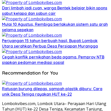
Dari limbah jadi cuan, warga Bentek belajar bikin spons
sabut kelapa dan sabun cair
Mulai 10 Agustus, Rembiga berlakukan sistem satu arah
selama sepekan
Perjuangan 15 tahun berbuah hasil, Bupati Lombok
Utara serahkan Perbup Desa Persiapan Murangga
Cegah konflik pernikahan beda agama, Pemprov NTB
siapkan pedoman mediasi sosial
Recommendation for You
Ratusan burung dilepas, sampah plastik diburu: Cara
unik Desa Teniga rayakan HUT ke-22
Lombokvibes.com, Lombok Utara– Perayaan Hari Ulang
Tahun (HUT) ke-22 Desa Teniga, Kecamatan Tanjung,