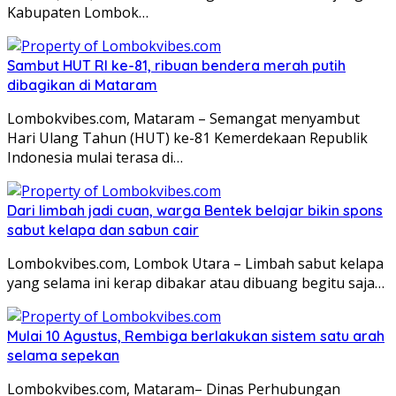
Kabupaten Lombok…
Sambut HUT RI ke-81, ribuan bendera merah putih
dibagikan di Mataram
Lombokvibes.com, Mataram – Semangat menyambut
Hari Ulang Tahun (HUT) ke-81 Kemerdekaan Republik
Indonesia mulai terasa di…
Dari limbah jadi cuan, warga Bentek belajar bikin spons
sabut kelapa dan sabun cair
Lombokvibes.com, Lombok Utara – Limbah sabut kelapa
yang selama ini kerap dibakar atau dibuang begitu saja…
Mulai 10 Agustus, Rembiga berlakukan sistem satu arah
selama sepekan
Lombokvibes.com, Mataram– Dinas Perhubungan