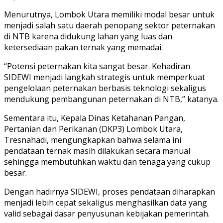
Menurutnya, Lombok Utara memiliki modal besar untuk
menjadi salah satu daerah penopang sektor peternakan
di NTB karena didukung lahan yang luas dan
ketersediaan pakan ternak yang memadai.
“Potensi peternakan kita sangat besar. Kehadiran
SIDEWI menjadi langkah strategis untuk memperkuat
pengelolaan peternakan berbasis teknologi sekaligus
mendukung pembangunan peternakan di NTB,” katanya.
Sementara itu, Kepala Dinas Ketahanan Pangan,
Pertanian dan Perikanan (DKP3) Lombok Utara,
Tresnahadi, mengungkapkan bahwa selama ini
pendataan ternak masih dilakukan secara manual
sehingga membutuhkan waktu dan tenaga yang cukup
besar.
Dengan hadirnya SIDEWI, proses pendataan diharapkan
menjadi lebih cepat sekaligus menghasilkan data yang
valid sebagai dasar penyusunan kebijakan pemerintah.