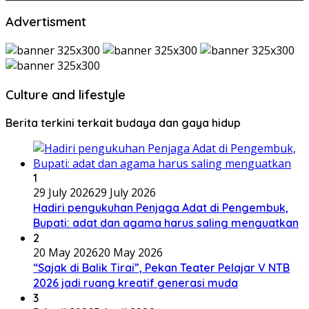
Advertisment
Culture and lifestyle
Berita terkini terkait budaya dan gaya hidup
1
29 July 2026
29 July 2026
Hadiri pengukuhan Penjaga Adat di Pengembuk,
Bupati: adat dan agama harus saling menguatkan
2
20 May 2026
20 May 2026
“Sajak di Balik Tirai”, Pekan Teater Pelajar V NTB
2026 jadi ruang kreatif generasi muda
3