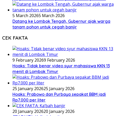
5 March 2026
5 March 2026
Datang ke Lombok Tengah, Gubernur ajak warga
tanam pohon untuk cegah banjir
CEK FAKTA
9 February 2026
9 February 2026
Hoaks: Tidak benar video syur mahasiswa KKN 13
menit di Lombok Timur
25 January 2026
25 January 2026
Hoaks: Prabowo dan Purbaya sepakat BBM jadi
Rp7.000 per liter
20 January 2026
20 January 2026