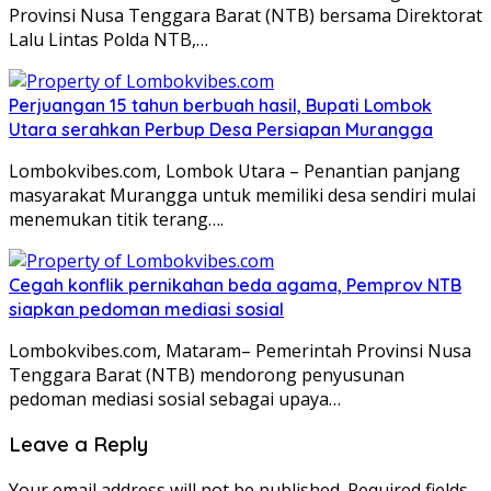
Provinsi Nusa Tenggara Barat (NTB) bersama Direktorat
Lalu Lintas Polda NTB,…
Perjuangan 15 tahun berbuah hasil, Bupati Lombok
Utara serahkan Perbup Desa Persiapan Murangga
Lombokvibes.com, Lombok Utara – Penantian panjang
masyarakat Murangga untuk memiliki desa sendiri mulai
menemukan titik terang….
Cegah konflik pernikahan beda agama, Pemprov NTB
siapkan pedoman mediasi sosial
Lombokvibes.com, Mataram– Pemerintah Provinsi Nusa
Tenggara Barat (NTB) mendorong penyusunan
pedoman mediasi sosial sebagai upaya…
Leave a Reply
Your email address will not be published.
Required fields