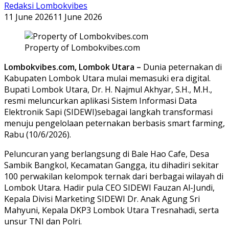
Redaksi Lombokvibes
11 June 2026
11 June 2026
Property of Lombokvibes.com
Lombokvibes.com, Lombok Utara –
Dunia peternakan di
Kabupaten Lombok Utara mulai memasuki era digital.
Bupati Lombok Utara, Dr. H. Najmul Akhyar, S.H., M.H.,
resmi meluncurkan aplikasi Sistem Informasi Data
Elektronik Sapi (SIDEWI)sebagai langkah transformasi
menuju pengelolaan peternakan berbasis smart farming,
Rabu (10/6/2026).
Peluncuran yang berlangsung di Bale Hao Cafe, Desa
Sambik Bangkol, Kecamatan Gangga, itu dihadiri sekitar
100 perwakilan kelompok ternak dari berbagai wilayah di
Lombok Utara. Hadir pula CEO SIDEWI Fauzan Al-Jundi,
Kepala Divisi Marketing SIDEWI Dr. Anak Agung Sri
Mahyuni, Kepala DKP3 Lombok Utara Tresnahadi, serta
unsur TNI dan Polri.