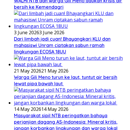
WALHI NTB dan warga Gili Meno adukan krisis air
bersih ke Kemendagri
3 June 2026
3 June 2026
Dari limbah jadi cuan! Bhayangkari KLU dan
mahasiswi Unram ciptakan sabun ramah
lingkungan ECOSA 18UU
21 May 2026
21 May 2026
Warga Gili Meno turun ke laut, tuntut air bersih
lewat pipa bawah laut
14 May 2026
14 May 2026
Masyarakat sipil NTB peringatkan bahaya
perjanjian dagang AS-Indonesia: Mineral kritis,
jangan korbankan lingkungan dan warga lokal