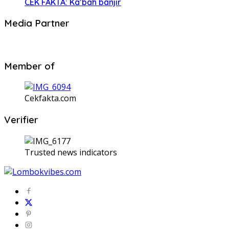
CEK FAKTA: Ka’bah banjir
Media Partner
Member of
Cekfakta.com
Verifier
Trusted news indicators