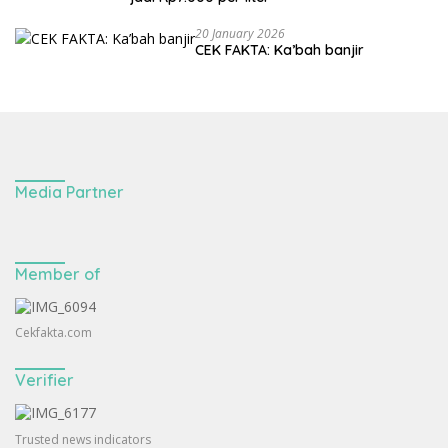
20 January 2026
CEK FAKTA: Ka’bah banjir
Media Partner
Member of
Cekfakta.com
Verifier
Trusted news indicators