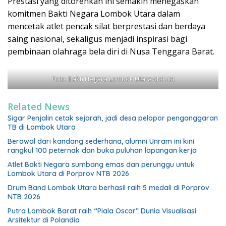
Prestasi yang ditorehkan ini semakin menegaskan
komitmen Bakti Negara Lombok Utara dalam
mencetak atlet pencak silat berprestasi dan berdaya
saing nasional, sekaligus menjadi inspirasi bagi
pembinaan olahraga bela diri di Nusa Tenggara Barat.
Foto: Bakti Negara Lombok Utara/dok.ist
Related News
Sigar Penjalin cetak sejarah, jadi desa pelopor penganggaran
TB di Lombok Utara
Berawal dari kandang sederhana, alumni Unram ini kini
rangkul 100 peternak dan buka puluhan lapangan kerja
Atlet Bakti Negara sumbang emas dan perunggu untuk
Lombok Utara di Porprov NTB 2026
Drum Band Lombok Utara berhasil raih 5 medali di Porprov
NTB 2026
Putra Lombok Barat raih “Piala Oscar” Dunia Visualisasi
Arsitektur di Polandia