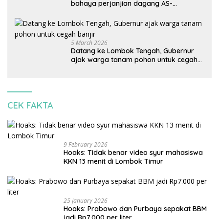
bahaya perjanjian dagang AS-
Indonesia: Mineral kritis, jangan
korbankan lingkungan dan warga lokal
5 March 2026
Datang ke Lombok Tengah, Gubernur
ajak warga tanam pohon untuk cegah
banjir
CEK FAKTA
9 February 2026
Hoaks: Tidak benar video syur mahasiswa
KKN 13 menit di Lombok Timur
25 January 2026
Hoaks: Prabowo dan Purbaya sepakat BBM
jadi Rp7.000 per liter