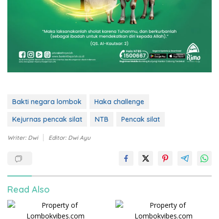
Bakti negara lombok
Haka challenge
Kejurnas pencak silat
NTB
Pencak silat
Writer: Dwi
Editor: Dwi Ayu
Read Also