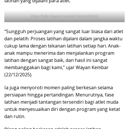
latihan yang dijalani para atlet.
(Foto: Bakti Negara Lombok Utara/dok.ist)
“Sungguh perjuangan yang sangat luar biasa dari atlet
dan pelatih. Proses latihan dijalani dalam jangka waktu
cukup lama dengan tekanan latihan setiap hari. Anak-
anak mampu menerima dan menjalankan program
latihan dengan sangat baik, dan hasil ini sangat
membanggakan bagi kami,” ujar Wayan Kembar
(22/12/2025).
Ia juga menyoroti momen paling berkesan selama
persiapan hingga pertandingan. Menurutnya, fase
latihan menjadi tantangan tersendiri bagi atlet muda
untuk menyesuaikan diri dengan program yang ketat
dan rutin.