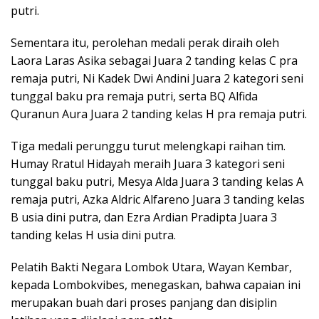
putri.
Sementara itu, perolehan medali perak diraih oleh
Laora Laras Asika sebagai Juara 2 tanding kelas C pra
remaja putri, Ni Kadek Dwi Andini Juara 2 kategori seni
tunggal baku pra remaja putri, serta BQ Alfida
Quranun Aura Juara 2 tanding kelas H pra remaja putri.
Tiga medali perunggu turut melengkapi raihan tim.
Humay Rratul Hidayah meraih Juara 3 kategori seni
tunggal baku putri, Mesya Alda Juara 3 tanding kelas A
remaja putri, Azka Aldric Alfareno Juara 3 tanding kelas
B usia dini putra, dan Ezra Ardian Pradipta Juara 3
tanding kelas H usia dini putra.
Pelatih Bakti Negara Lombok Utara, Wayan Kembar,
kepada Lombokvibes, menegaskan, bahwa capaian ini
merupakan buah dari proses panjang dan disiplin