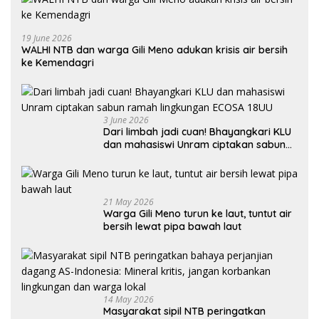
19 June 2026
WALHI NTB dan warga Gili Meno adukan krisis air bersih
ke Kemendagri
3 June 2026
Dari limbah jadi cuan! Bhayangkari KLU
dan mahasiswi Unram ciptakan sabun
ramah lingkungan ECOSA 18UU
21 May 2026
Warga Gili Meno turun ke laut, tuntut air
bersih lewat pipa bawah laut
14 May 2026
Masyarakat sipil NTB peringatkan