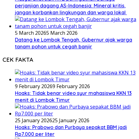
perjanjian dagang AS-Indonesia: Mineral kritis,
jangan korbankan lingkungan dan warga lokal
5 March 2026
5 March 2026
Datang ke Lombok Tengah, Gubernur ajak warga
tanam pohon untuk cegah banjir
CEK FAKTA
9 February 2026
9 February 2026
Hoaks: Tidak benar video syur mahasiswa KKN 13
menit di Lombok Timur
25 January 2026
25 January 2026
Hoaks: Prabowo dan Purbaya sepakat BBM jadi
Rp7.000 per liter