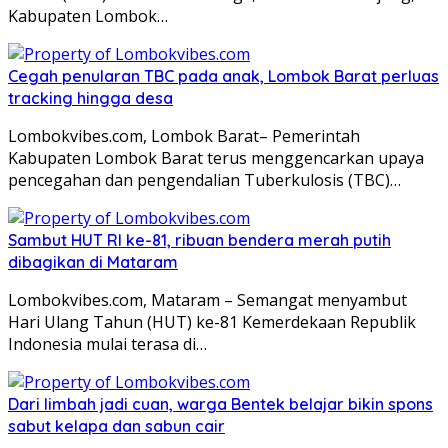
Kabupaten Lombok…
Cegah penularan TBC pada anak, Lombok Barat perluas
tracking hingga desa
Lombokvibes.com, Lombok Barat– Pemerintah
Kabupaten Lombok Barat terus menggencarkan upaya
pencegahan dan pengendalian Tuberkulosis (TBC)…
Sambut HUT RI ke-81, ribuan bendera merah putih
dibagikan di Mataram
Lombokvibes.com, Mataram – Semangat menyambut
Hari Ulang Tahun (HUT) ke-81 Kemerdekaan Republik
Indonesia mulai terasa di…
Dari limbah jadi cuan, warga Bentek belajar bikin spons
sabut kelapa dan sabun cair