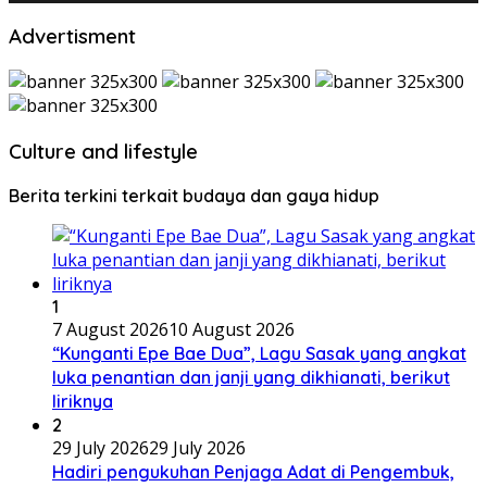
Advertisment
Culture and lifestyle
Berita terkini terkait budaya dan gaya hidup
1
7 August 2026
10 August 2026
“Kunganti Epe Bae Dua”, Lagu Sasak yang angkat
luka penantian dan janji yang dikhianati, berikut
liriknya
2
29 July 2026
29 July 2026
Hadiri pengukuhan Penjaga Adat di Pengembuk,