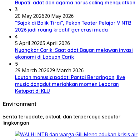
Bupati: adat dan agama harus saling menguatkan
3
20 May 2026
20 May 2026
“Sajak di Balik Tirai”, Pekan Teater Pelajar V NTB
2026 jadi ruang kreatif generasi muda
4
5 April 2026
5 April 2026
Nyangkar Carik: Saat adat Bayan melawan invasi
ekonomi di Labuan Carik
5
29 March 2026
29 March 2026
Lautan manusia padati Pantai Beraringan, live
music dangdut meriahkan momen Lebaran
Ketupat di KLU
Environment
Berita terupdate, aktual, dan terpercaya seputar
lingkungan