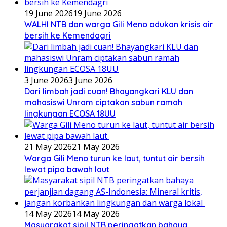
19 June 2026
19 June 2026
WALHI NTB dan warga Gili Meno adukan krisis air
bersih ke Kemendagri
3 June 2026
3 June 2026
Dari limbah jadi cuan! Bhayangkari KLU dan
mahasiswi Unram ciptakan sabun ramah
lingkungan ECOSA 18UU
21 May 2026
21 May 2026
Warga Gili Meno turun ke laut, tuntut air bersih
lewat pipa bawah laut
14 May 2026
14 May 2026
Masyarakat sipil NTB peringatkan bahaya