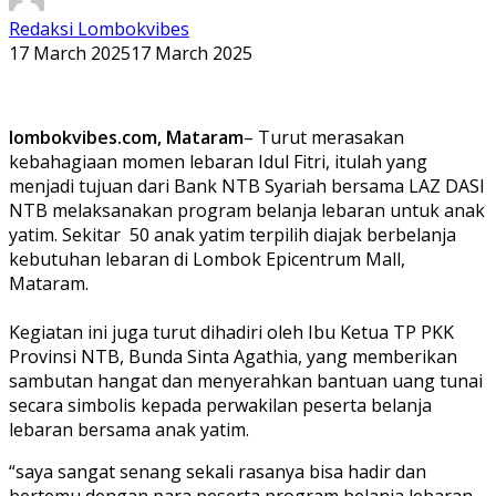
Redaksi Lombokvibes
17 March 2025
17 March 2025
lombokvibes.com, Mataram
– Turut merasakan
kebahagiaan momen lebaran Idul Fitri, itulah yang
menjadi tujuan dari Bank NTB Syariah bersama LAZ DASI
NTB melaksanakan program belanja lebaran untuk anak
yatim. Sekitar 50 anak yatim terpilih diajak berbelanja
kebutuhan lebaran di Lombok Epicentrum Mall,
Mataram.
Kegiatan ini juga turut dihadiri oleh Ibu Ketua TP PKK
Provinsi NTB, Bunda Sinta Agathia, yang memberikan
sambutan hangat dan menyerahkan bantuan uang tunai
secara simbolis kepada perwakilan peserta belanja
lebaran bersama anak yatim.
“saya sangat senang sekali rasanya bisa hadir dan
bertemu dengan para peserta program belanja lebaran