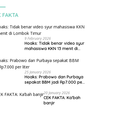
K FAKTA
9 February 2026
Hoaks: Tidak benar video syur
mahasiswa KKN 13 menit di
Lombok Timur
25 January 2026
Hoaks: Prabowo dan Purbaya
sepakat BBM jadi Rp7.000 per
liter
20 January 2026
CEK FAKTA: Ka’bah
banjir