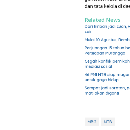
dan tata kelola di da
Related News
Dari limbah jadi cuan,
cair
Mulai 10 Agustus, Rem
Perjuangan 15 tahun b
Persiapan Murangga
Cegah konflik pernik
mediasi sosial
46 PMI NTB siap magan
untuk gaya hidup
Sempat jadi sorotan, 
mati akan diganti
MBG
NTB