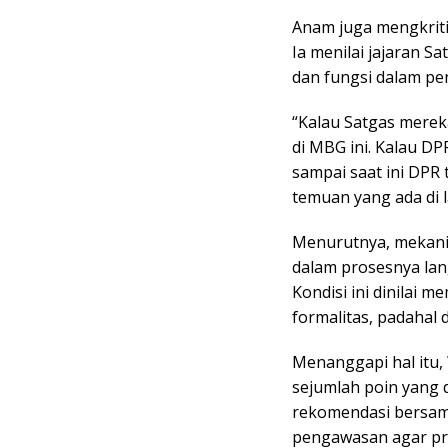
Anam juga mengkriti
Ia menilai jajaran 
dan fungsi dalam p
“Kalau Satgas merek
di MBG ini. Kalau D
sampai saat ini DPR 
temuan yang ada di 
Menurutnya, mekani
dalam prosesnya lan
Kondisi ini dinilai
formalitas, padahal
Menanggapi hal itu
sejumlah poin yang 
rekomendasi bersam
pengawasan agar pr