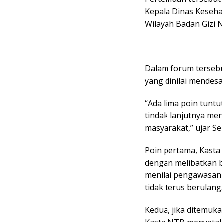
Kepala Dinas Keseha
Wilayah Badan Gizi 
Dalam forum terseb
yang dinilai mendesa
“Ada lima poin tuntu
tindak lanjutnya me
masyarakat,” ujar S
Poin pertama, Kast
dengan melibatkan 
menilai pengawasan 
tidak terus berulang
Kedua, jika ditemuk
Kasta NTB menyatak