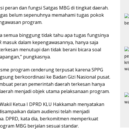
si peran dan fungsi Satgas MBG di tingkat daerah.
Satgas belum sepenuhnya memahami tugas pokok
engawasan program.
a semua binggung tidak tahu apa tugas fungsinya
PR masuk dalam kepengawasannya, hanya saja
terkesan menutupi dan tidak berani bicara soal
lapangan,” pungkasnya.
sme program cenderung terpusat karena SPPG
gsung berkoordinasi ke Badan Gizi Nasional pusat.
 membuat peran pemerintah daerah terkesan hanya
 daerah menjadi objek utama pelaksanaan program.
, Wakil Ketua I DPRD KLU Hakkamah menyatakan
disampaikan dalam audiensi telah menjadi
a. DPRD, kata dia, berkomitmen memperkuat
ogram MBG berjalan sesuai standar.