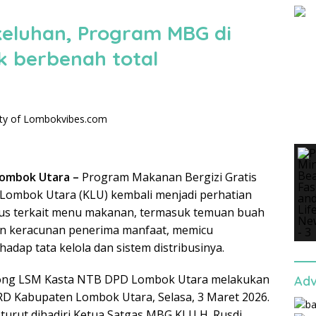
keluhan, Program MBG di
k berbenah total
ombok Utara –
Program Makanan Bergizi Gratis
Lombok Utara (KLU) kembali menjadi perhatian
sus terkait menu makanan, termasuk temuan buah
n keracunan penerima manfaat, memicu
hadap tata kelola dan sistem distribusinya.
rong LSM Kasta NTB DPD Lombok Utara melakukan
Adv
D Kabupaten Lombok Utara, Selasa, 3 Maret 2026.
turut dihadiri Ketua Satgas MBG KLU H. Rusdi,