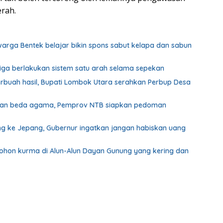
erah.
 warga Bentek belajar bikin spons sabut kelapa dan sabun
biga berlakukan sistem satu arah selama sepekan
erbuah hasil, Bupati Lombok Utara serahkan Perbup Desa
ahan beda agama, Pemprov NTB siapkan pedoman
g ke Jepang, Gubernur ingatkan jangan habiskan uang
pohon kurma di Alun-Alun Dayan Gunung yang kering dan