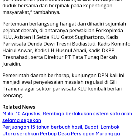
duduk bersama dan berpihak pada kepentingan
masyarakat,” tambahnya.
Pertemuan berlangsung hangat dan dihadiri sejumlah
pejabat daerah, di antaranya perwakilan Forkopimda
KLU, Asisten II Setda KLU Gatot Sugihartono, Kadis
Pariwisata Denda Dewi Tresni Budiastuti, Kadis Kominfo
Hairul Anwar, Kadis LH Husnul Ahadi, Kadis DKPP
Tresnahadi, serta Direktur PT Tata Tunaq Berkah
Juraidin.
Pemerintah daerah berharap, kunjungan DPN kali ini
menjadi awal penyelesaian masalah regulasi di Gili
Tramena agar sektor pariwisata KLU kembali berlari
kencang.
Related News
Mulai 10 Agustus, Rembiga berlakukan sistem satu arah
selama sepekan
Perjuangan 15 tahun berbuah hasil, Bupati Lombok
Utara serahkan Perbup Desa Persiapan Murangga