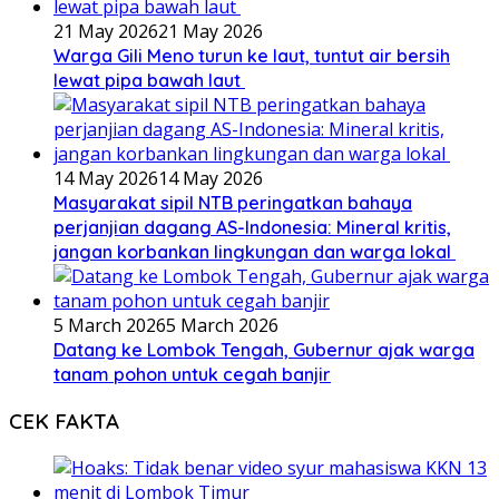
21 May 2026
21 May 2026
Warga Gili Meno turun ke laut, tuntut air bersih
lewat pipa bawah laut
14 May 2026
14 May 2026
Masyarakat sipil NTB peringatkan bahaya
perjanjian dagang AS-Indonesia: Mineral kritis,
jangan korbankan lingkungan dan warga lokal
5 March 2026
5 March 2026
Datang ke Lombok Tengah, Gubernur ajak warga
tanam pohon untuk cegah banjir
CEK FAKTA