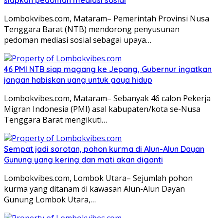
Lombokvibes.com, Mataram– Pemerintah Provinsi Nusa
Tenggara Barat (NTB) mendorong penyusunan
pedoman mediasi sosial sebagai upaya…
46 PMI NTB siap magang ke Jepang, Gubernur ingatkan
jangan habiskan uang untuk gaya hidup
Lombokvibes.com, Mataram– Sebanyak 46 calon Pekerja
Migran Indonesia (PMI) asal kabupaten/kota se-Nusa
Tenggara Barat mengikuti…
Sempat jadi sorotan, pohon kurma di Alun-Alun Dayan
Gunung yang kering dan mati akan diganti
Lombokvibes.com, Lombok Utara– Sejumlah pohon
kurma yang ditanam di kawasan Alun-Alun Dayan
Gunung Lombok Utara,…