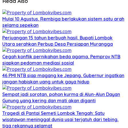
Read Also
Mulai 10 Agustus, Rembiga berlakukan sistem satu arah
selama sepekan
Perjuangan 15 tahun berbuah hasil, Bupati Lombok
Utara serahkan Perbup Desa Persiapan Murangga
Cegah konflik pernikahan beda agama, Pemprov NTB
siapkan pedoman mediasi sosial
46 PMI NTB siap magang ke Jepang, Gubernur ingatkan
jangan habiskan uang untuk gaya hidup
Sempat jadi sorotan, pohon kurma di Alun-Alun Dayan
Gunung yang kering dan mati akan diganti
Tragedi di Pantai Semeti Lombok Tengah: Satu
wisatawan meninggal dunia usai terjatuh dari tebing,
tiga rekannya selamat