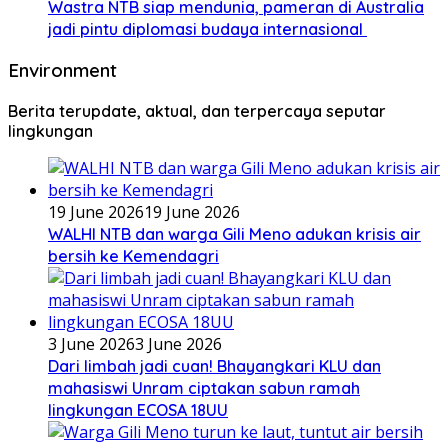
Wastra NTB siap mendunia, pameran di Australia
jadi pintu diplomasi budaya internasional
Environment
Berita terupdate, aktual, dan terpercaya seputar
lingkungan
19 June 2026
19 June 2026
WALHI NTB dan warga Gili Meno adukan krisis air
bersih ke Kemendagri
3 June 2026
3 June 2026
Dari limbah jadi cuan! Bhayangkari KLU dan
mahasiswi Unram ciptakan sabun ramah
lingkungan ECOSA 18UU