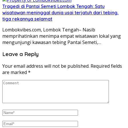
Tragedi di Pantai Semeti Lombok Tengah: Satu
wisatawan meninggal dunia usai terjatuh dari tebing,
tiga rekannya selamat
Lombokvibes.com, Lombok Tengah– Nasib
memprihatinkan menimpa empat wisatawan lokal yang
mengunjungi kawasan tebing Pantai Semeti,…
Leave a Reply
Your email address will not be published.
Required fields
are marked
*