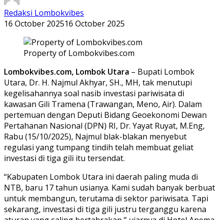
Redaksi Lombokvibes
16 October 2025
16 October 2025
Property of Lombokvibes.com
Lombokvibes.com, Lombok Utara
– Bupati Lombok
Utara, Dr. H. Najmul Akhyar, SH., MH, tak menutupi
kegelisahannya soal nasib investasi pariwisata di
kawasan Gili Tramena (Trawangan, Meno, Air). Dalam
pertemuan dengan Deputi Bidang Geoekonomi Dewan
Pertahanan Nasional (DPN) RI, Dr. Yayat Ruyat, M.Eng,
Rabu (15/10/2025), Najmul blak-blakan menyebut
regulasi yang tumpang tindih telah membuat geliat
investasi di tiga gili itu tersendat.
“Kabupaten Lombok Utara ini daerah paling muda di
NTB, baru 17 tahun usianya. Kami sudah banyak berbuat
untuk membangun, terutama di sektor pariwisata. Tapi
sekarang, investasi di tiga gili justru terganggu karena
aturan yang saling bertabrakan,” ujarnya di Hotel Anema