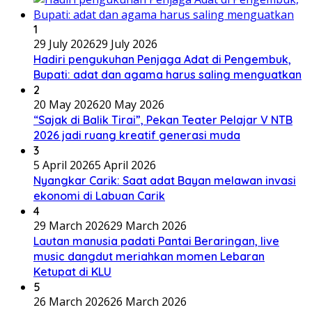
1
29 July 2026
29 July 2026
Hadiri pengukuhan Penjaga Adat di Pengembuk,
Bupati: adat dan agama harus saling menguatkan
2
20 May 2026
20 May 2026
“Sajak di Balik Tirai”, Pekan Teater Pelajar V NTB
2026 jadi ruang kreatif generasi muda
3
5 April 2026
5 April 2026
Nyangkar Carik: Saat adat Bayan melawan invasi
ekonomi di Labuan Carik
4
29 March 2026
29 March 2026
Lautan manusia padati Pantai Beraringan, live
music dangdut meriahkan momen Lebaran
Ketupat di KLU
5
26 March 2026
26 March 2026