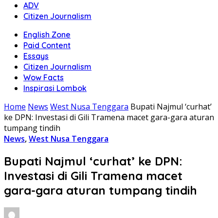
ADV
Citizen Journalism
English Zone
Paid Content
Essays
Citizen Journalism
Wow Facts
Inspirasi Lombok
Home
News
West Nusa Tenggara
Bupati Najmul ‘curhat’
ke DPN: Investasi di Gili Tramena macet gara-gara aturan
tumpang tindih
News
,
West Nusa Tenggara
Bupati Najmul ‘curhat’ ke DPN:
Investasi di Gili Tramena macet
gara-gara aturan tumpang tindih