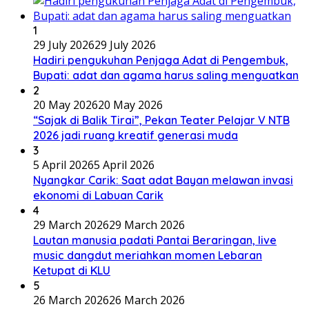
1
29 July 2026
29 July 2026
Hadiri pengukuhan Penjaga Adat di Pengembuk,
Bupati: adat dan agama harus saling menguatkan
2
20 May 2026
20 May 2026
“Sajak di Balik Tirai”, Pekan Teater Pelajar V NTB
2026 jadi ruang kreatif generasi muda
3
5 April 2026
5 April 2026
Nyangkar Carik: Saat adat Bayan melawan invasi
ekonomi di Labuan Carik
4
29 March 2026
29 March 2026
Lautan manusia padati Pantai Beraringan, live
music dangdut meriahkan momen Lebaran
Ketupat di KLU
5
26 March 2026
26 March 2026