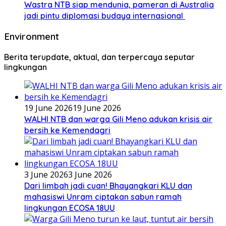
Wastra NTB siap mendunia, pameran di Australia
jadi pintu diplomasi budaya internasional
Environment
Berita terupdate, aktual, dan terpercaya seputar
lingkungan
19 June 2026
19 June 2026
WALHI NTB dan warga Gili Meno adukan krisis air
bersih ke Kemendagri
3 June 2026
3 June 2026
Dari limbah jadi cuan! Bhayangkari KLU dan
mahasiswi Unram ciptakan sabun ramah
lingkungan ECOSA 18UU