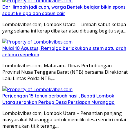
Dari limbah jadi cuan, warga Bentek belajar bikin spons
sabut kelapa dan sabun cair
Lombokvibes.com, Lombok Utara – Limbah sabut kelapa
yang selama ini kerap dibakar atau dibuang begitu saja…
Mulai 10 Agustus, Rembiga berlakukan sistem satu arah
selama sepekan
Lombokvibes.com, Mataram– Dinas Perhubungan
Provinsi Nusa Tenggara Barat (NTB) bersama Direktorat
Lalu Lintas Polda NTB,…
Perjuangan 15 tahun berbuah hasil, Bupati Lombok
Utara serahkan Perbup Desa Persiapan Murangga
Lombokvibes.com, Lombok Utara – Penantian panjang
masyarakat Murangga untuk memiliki desa sendiri mulai
menemukan titik terang….