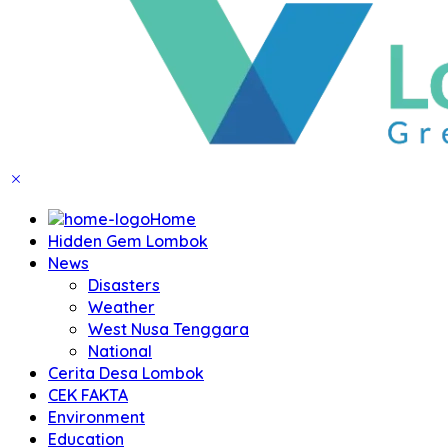
Home
Hidden Gem Lombok
News
Disasters
Weather
West Nusa Tenggara
National
Cerita Desa Lombok
CEK FAKTA
Environment
Education