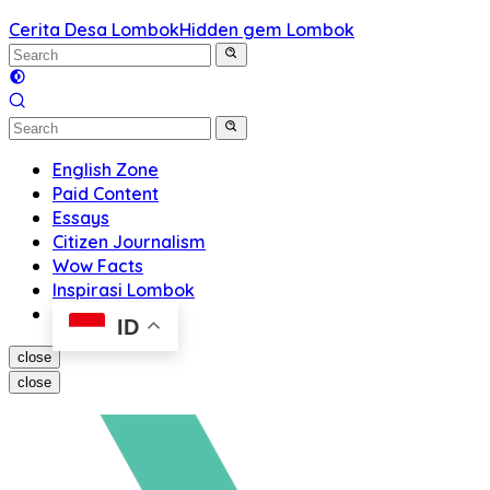
Cerita Desa Lombok
Hidden gem Lombok
English Zone
Paid Content
Essays
Citizen Journalism
Wow Facts
Inspirasi Lombok
ID
close
close