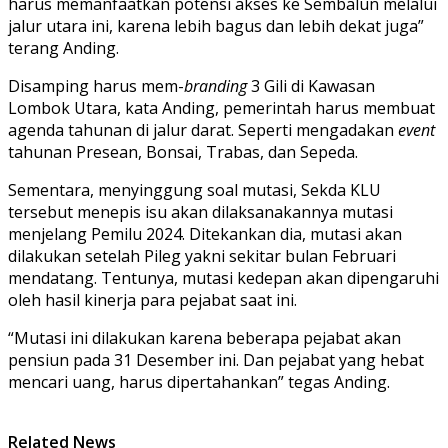
harus memanfaatkan potensi akses ke Sembalun melalui
jalur utara ini, karena lebih bagus dan lebih dekat juga”
terang Anding.
Disamping harus mem-
branding
3 Gili di Kawasan
Lombok Utara, kata Anding, pemerintah harus membuat
agenda tahunan di jalur darat. Seperti mengadakan
event
tahunan Presean, Bonsai, Trabas, dan Sepeda.
Sementara, menyinggung soal mutasi, Sekda KLU
tersebut menepis isu akan dilaksanakannya mutasi
menjelang Pemilu 2024. Ditekankan dia, mutasi akan
dilakukan setelah Pileg yakni sekitar bulan Februari
mendatang. Tentunya, mutasi kedepan akan dipengaruhi
oleh hasil kinerja para pejabat saat ini.
“Mutasi ini dilakukan karena beberapa pejabat akan
pensiun pada 31 Desember ini. Dan pejabat yang hebat
mencari uang, harus dipertahankan” tegas Anding.
Related News