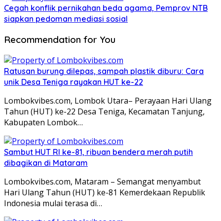
Cegah konflik pernikahan beda agama, Pemprov NTB
siapkan pedoman mediasi sosial
Recommendation for You
Ratusan burung dilepas, sampah plastik diburu: Cara
unik Desa Teniga rayakan HUT ke-22
Lombokvibes.com, Lombok Utara– Perayaan Hari Ulang
Tahun (HUT) ke-22 Desa Teniga, Kecamatan Tanjung,
Kabupaten Lombok…
Sambut HUT RI ke-81, ribuan bendera merah putih
dibagikan di Mataram
Lombokvibes.com, Mataram – Semangat menyambut
Hari Ulang Tahun (HUT) ke-81 Kemerdekaan Republik
Indonesia mulai terasa di…