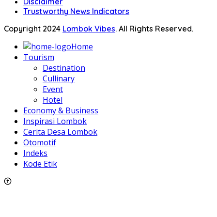
Disclaimer
Trustworthy News Indicators
Copyright 2024
Lombok Vibes
. All Rights Reserved.
Home
Tourism
Destination
Cullinary
Event
Hotel
Economy & Business
Inspirasi Lombok
Cerita Desa Lombok
Otomotif
Indeks
Kode Etik