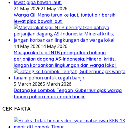
21 May 2026
21 May 2026
Warga Gili Meno turun ke laut, tuntut air bersih
lewat pipa bawah laut
14 May 2026
14 May 2026
Masyarakat sipil NTB peringatkan bahaya
perjanjian dagang AS-Indonesia: Mineral kritis,
jangan korbankan lingkungan dan warga lokal
5 March 2026
5 March 2026
Datang ke Lombok Tengah, Gubernur ajak warga
tanam pohon untuk cegah banjir
CEK FAKTA