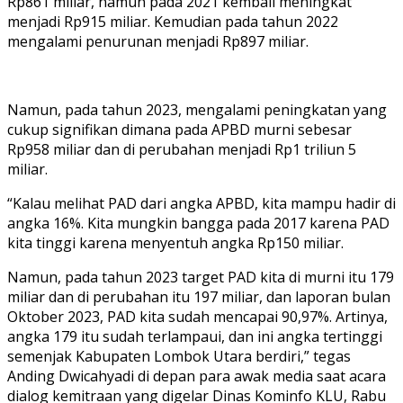
Rp861 miliar, namun pada 2021 kembali meningkat
menjadi Rp915 miliar. Kemudian pada tahun 2022
mengalami penurunan menjadi Rp897 miliar.
Namun, pada tahun 2023, mengalami peningkatan yang
cukup signifikan dimana pada APBD murni sebesar
Rp958 miliar dan di perubahan menjadi Rp1 triliun 5
miliar.
“Kalau melihat PAD dari angka APBD, kita mampu hadir di
angka 16%. Kita mungkin bangga pada 2017 karena PAD
kita tinggi karena menyentuh angka Rp150 miliar.
Namun, pada tahun 2023 target PAD kita di murni itu 179
miliar dan di perubahan itu 197 miliar, dan laporan bulan
Oktober 2023, PAD kita sudah mencapai 90,97%. Artinya,
angka 179 itu sudah terlampaui, dan ini angka tertinggi
semenjak Kabupaten Lombok Utara berdiri,” tegas
Anding Dwicahyadi di depan para awak media saat acara
dialog kemitraan yang digelar Dinas Kominfo KLU, Rabu