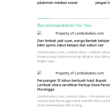
pedoman mediasi sosial
jangan h
gaya hi
Recommendation for You
Dari limbah jadi cuan, warga Bentek belajar
bikin spons sabut kelapa dan sabun cair
Lombokvibes.com, Lombok Utara – Limbah sabut
kelapa yang selama ini kerap dibakar atau dibu
begitu saja…
Perjuangan 15 tahun berbuah hasil, Bupati
Lombok Utara serahkan Perbup Desa Persi
Murangga
Lombokvibes.com, Lombok Utara – Penantian pa
masyarakat Murangga untuk memiliki desa sendi
mulai menemukan titik terang….