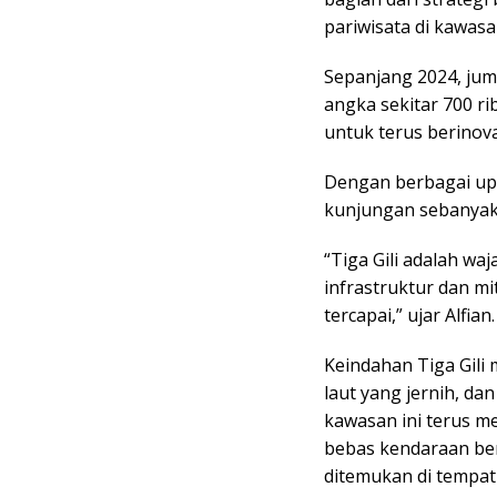
pariwisata di kawas
Sepanjang 2024, jum
angka sekitar 700 ri
untuk terus berinova
Dengan berbagai upa
kunjungan sebanyak 
“Tiga Gili adalah w
infrastruktur dan mi
tercapai,” ujar Alfian
Keindahan Tiga Gili
laut yang jernih, d
kawasan ini terus me
bebas kendaraan be
ditemukan di tempat