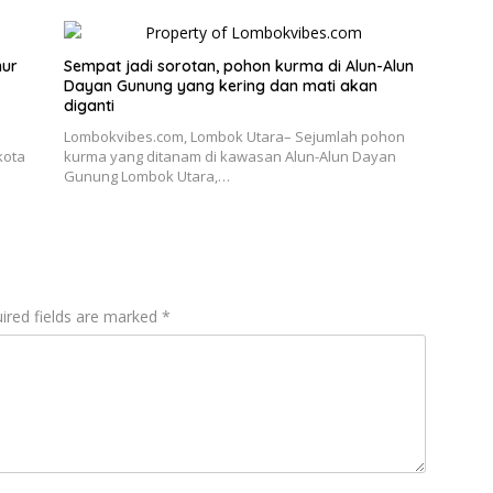
nur
Sempat jadi sorotan, pohon kurma di Alun-Alun
Dayan Gunung yang kering dan mati akan
diganti
Lombokvibes.com, Lombok Utara– Sejumlah pohon
kota
kurma yang ditanam di kawasan Alun-Alun Dayan
Gunung Lombok Utara,…
ired fields are marked
*