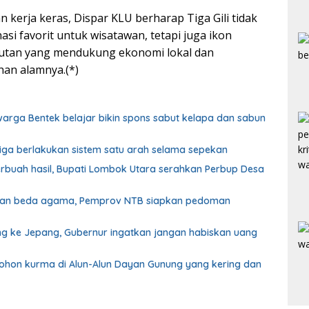
 kerja keras, Dispar KLU berharap Tiga Gili tidak
asi favorit untuk wisatawan, tetapi juga ikon
jutan yang mendukung ekonomi lokal dan
han alamnya.(*)
 warga Bentek belajar bikin spons sabut kelapa dan sabun
biga berlakukan sistem satu arah selama sepekan
erbuah hasil, Bupati Lombok Utara serahkan Perbup Desa
ahan beda agama, Pemprov NTB siapkan pedoman
g ke Jepang, Gubernur ingatkan jangan habiskan uang
pohon kurma di Alun-Alun Dayan Gunung yang kering dan