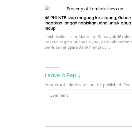
46 PMI NTB siap magang ke Jepang, Guber
ingatkan jangan habiskan uang untuk gaya
hidup
Lombokvibes.com, Mataram– Sebanyak 46 calon
Pekerja Migran Indonesia (PMI) asal kabupaten/
se-Nusa Tenggara Barat mengikuti…
Leave a Reply
Your email address will not be published.
Requ