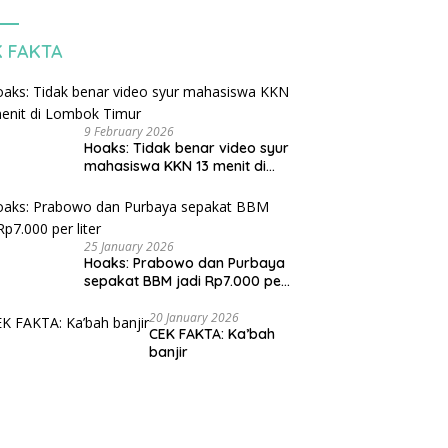
K FAKTA
9 February 2026
Hoaks: Tidak benar video syur
mahasiswa KKN 13 menit di
Lombok Timur
25 January 2026
Hoaks: Prabowo dan Purbaya
sepakat BBM jadi Rp7.000 per
liter
20 January 2026
CEK FAKTA: Ka’bah
banjir