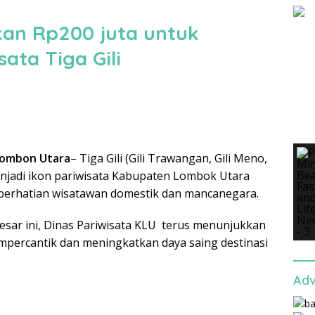
lkan Rp200 juta untuk
sata Tiga Gili
Lombon Utara
– Tiga Gili (Gili Trawangan, Gili Meno,
menjadi ikon pariwisata Kabupaten Lombok Utara
 perhatian wisatawan domestik dan mancanegara.
esar ini, Dinas Pariwisata KLU terus menunjukkan
percantik dan meningkatkan daya saing destinasi
Adv