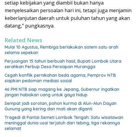
setiap kebijakan yang diambil bukan hanya
menyelesaikan persoalan hari ini, tetapi juga menjamin
keberlanjutan daerah untuk puluhan tahun yang akan
datang,” pungkasnya.
Related News
Mulai 10 Agustus, Rembiga berlakukan sistem satu arah
selama sepekan
Perjuangan 15 tahun berbuah hasil, Bupati Lombok Utara
serahkan Perbup Desa Persiapan Murangga
Cegah konflik pernikahan beda agama, Pemprov NTB
siapkan pedoman mediasi sosial
46 PMI NTB siap magang ke Jepang, Gubernur ingatkan
jangan habiskan uang untuk gaya hidup
Sempat jadi sorotan, pohon kurma di Alun-Alun Dayan
Gunung yang kering dan mati akan diganti
Tragedi di Pantai Semeti Lombok Tengah: Satu wisatawan
meninggal dunia usai terjatuh dari tebing, tiga rekannya
selamat