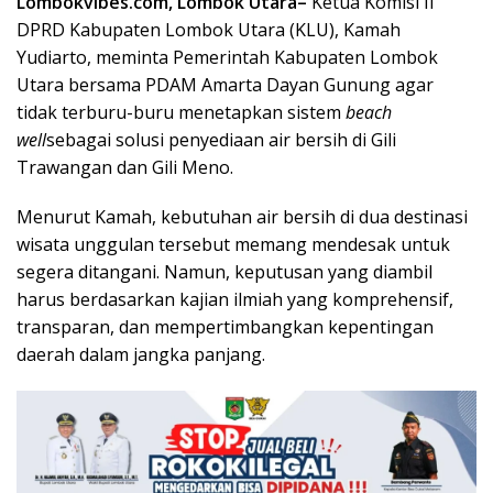
Lombokvibes.com, Lombok Utara–
Ketua Komisi II
DPRD Kabupaten Lombok Utara (KLU), Kamah
Yudiarto, meminta Pemerintah Kabupaten Lombok
Utara bersama PDAM Amarta Dayan Gunung agar
tidak terburu-buru menetapkan sistem
beach
well
sebagai solusi penyediaan air bersih di Gili
Trawangan dan Gili Meno.
Menurut Kamah, kebutuhan air bersih di dua destinasi
wisata unggulan tersebut memang mendesak untuk
segera ditangani. Namun, keputusan yang diambil
harus berdasarkan kajian ilmiah yang komprehensif,
transparan, dan mempertimbangkan kepentingan
daerah dalam jangka panjang.