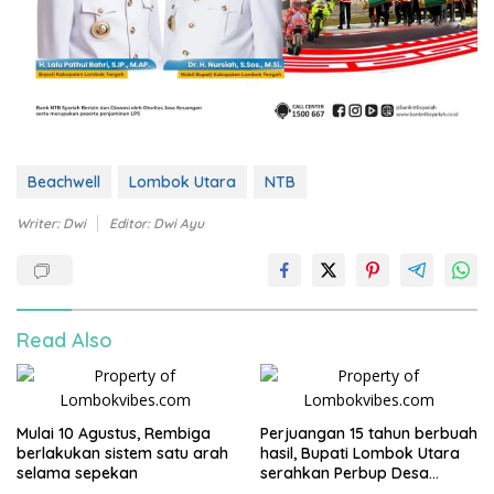
Beachwell
Lombok Utara
NTB
Writer: Dwi
Editor: Dwi Ayu
Read Also
Mulai 10 Agustus, Rembiga
Perjuangan 15 tahun berbuah
berlakukan sistem satu arah
hasil, Bupati Lombok Utara
selama sepekan
serahkan Perbup Desa
Persiapan Murangga