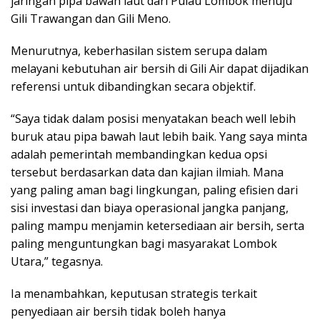
jaringan pipa bawah laut dari Pulau Lombok menuju
Gili Trawangan dan Gili Meno.
Menurutnya, keberhasilan sistem serupa dalam
melayani kebutuhan air bersih di Gili Air dapat dijadikan
referensi untuk dibandingkan secara objektif.
“Saya tidak dalam posisi menyatakan beach well lebih
buruk atau pipa bawah laut lebih baik. Yang saya minta
adalah pemerintah membandingkan kedua opsi
tersebut berdasarkan data dan kajian ilmiah. Mana
yang paling aman bagi lingkungan, paling efisien dari
sisi investasi dan biaya operasional jangka panjang,
paling mampu menjamin ketersediaan air bersih, serta
paling menguntungkan bagi masyarakat Lombok
Utara,” tegasnya.
Ia menambahkan, keputusan strategis terkait
penyediaan air bersih tidak boleh hanya