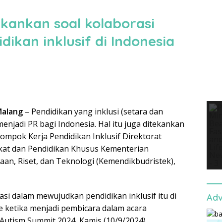
kankan soal kolaborasi
ikan inklusif di Indonesia
Malang
– Pendidikan yang inklusi (setara dan
njadi PR bagi Indonesia. Hal itu juga ditekankan
ompok Kerja Pendidikan Inklusif Direktorat
kat dan Pendidikan Khusus Kementerian
aan, Riset, dan Teknologi (Kemendikbudristek),
si dalam mewujudkan pendidikan inklusif itu di
Adv
ke ketika menjadi pembicara dalam acara
utism Summit 2024, Kamis (10/9/2024).