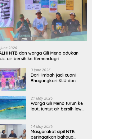
 June 2026
LHI NTB dan warga Gili Meno adukan
isis air bersih ke Kemendagri
3 June 2026
Dari limbah jadi cuan!
Bhayangkari KLU dan
mahasiswi Unram ciptakan
sabun ramah lingkungan
ECOSA 18UU
21 May 2026
Warga Gili Meno turun ke
laut, tuntut air bersih lewat
pipa bawah laut
14 May 2026
Masyarakat sipil NTB
peringatkan bahaya