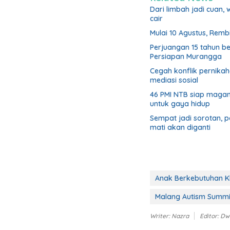
Dari limbah jadi cuan,
cair
Mulai 10 Agustus, Rem
Perjuangan 15 tahun b
Persiapan Murangga
Cegah konflik pernik
mediasi sosial
46 PMI NTB siap magan
untuk gaya hidup
Sempat jadi sorotan, 
mati akan diganti
Anak Berkebutuhan K
Malang Autism Summi
Writer: Nazra
Editor: Dw