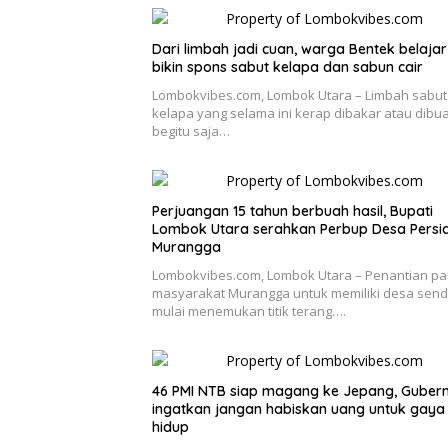
Dari limbah jadi cuan, warga Bentek belajar
bikin spons sabut kelapa dan sabun cair
Lombokvibes.com, Lombok Utara – Limbah sabut
kelapa yang selama ini kerap dibakar atau dibu
begitu saja…
Perjuangan 15 tahun berbuah hasil, Bupati
Lombok Utara serahkan Perbup Desa Persi
Murangga
Lombokvibes.com, Lombok Utara – Penantian pa
masyarakat Murangga untuk memiliki desa sendi
mulai menemukan titik terang….
46 PMI NTB siap magang ke Jepang, Guber
ingatkan jangan habiskan uang untuk gaya
hidup