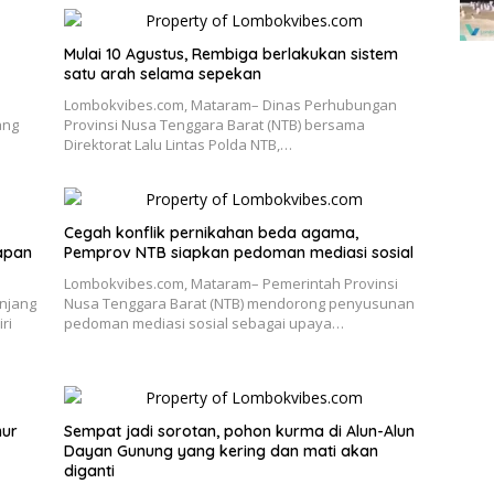
Mulai 10 Agustus, Rembiga berlakukan sistem
satu arah selama sepekan
Lombokvibes.com, Mataram– Dinas Perhubungan
ang
Provinsi Nusa Tenggara Barat (NTB) bersama
Direktorat Lalu Lintas Polda NTB,…
Cegah konflik pernikahan beda agama,
apan
Pemprov NTB siapkan pedoman mediasi sosial
Lombokvibes.com, Mataram– Pemerintah Provinsi
njang
Nusa Tenggara Barat (NTB) mendorong penyusunan
ri
pedoman mediasi sosial sebagai upaya…
nur
Sempat jadi sorotan, pohon kurma di Alun-Alun
Dayan Gunung yang kering dan mati akan
diganti