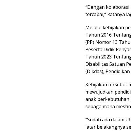
“Dengan kolaborasi i
tercapai,” katanya lag
Melalui kebijakan 
Tahun 2016 Tentang 
(PP) Nomor 13 Tahu
Peserta Didik Penya
Tahun 2023 Tentang
Disabilitas Satuan P
(Dikdas), Pendidikan
Kebijakan tersebut 
mewujudkan pendidi
anak berkebutuhan 
sebagaimana mestin
“Sudah ada dalam UU
latar belakangnya s