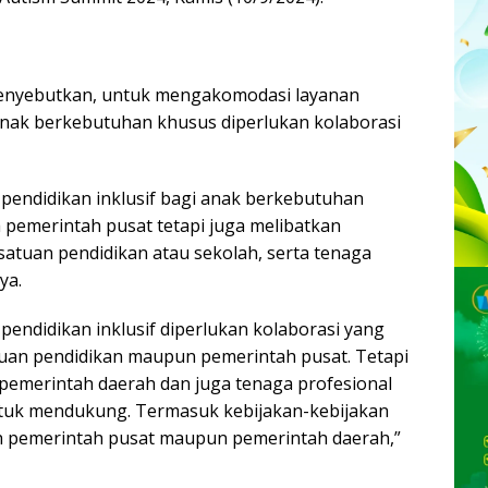
menyebutkan, untuk mengakomodasi layanan
nak berkebutuhan khusus diperlukan kolaborasi
endidikan inklusif bagi anak berkebutuhan
pemerintah pusat tetapi juga melibatkan
satuan pendidikan atau sekolah, serta tenaga
ya.
endidikan inklusif diperlukan kolaborasi yang
atuan pendidikan maupun pemerintah pusat. Tetapi
i pemerintah daerah dan juga tenaga profesional
ntuk mendukung. Termasuk kebijakan-kebijakan
h pemerintah pusat maupun pemerintah daerah,”