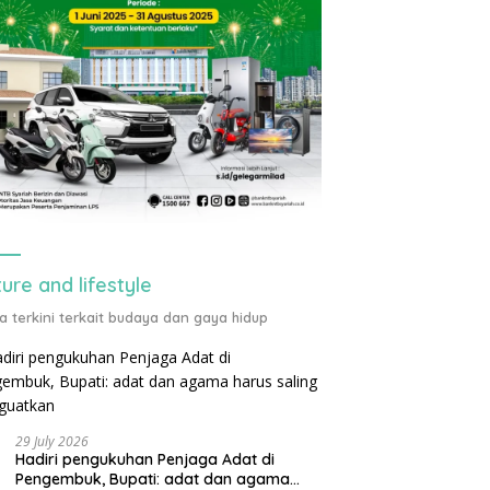
ture and lifestyle
ta terkini terkait budaya dan gaya hidup
29 July 2026
Hadiri pengukuhan Penjaga Adat di
Pengembuk, Bupati: adat dan agama