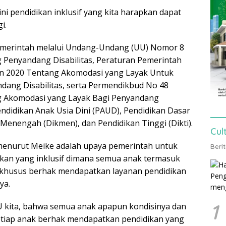
ni pendidikan inklusif yang kita harapkan dapat
i.
pemerintah melalui Undang-Undang (UU) Nomor 8
Penyandang Disabilitas, Peraturan Pemerintah
n 2020 Tentang Akomodasi yang Layak Untuk
ndang Disabilitas, serta Permendikbud No 48
 Akomodasi yang Layak Bagi Penyandang
endidikan Anak Usia Dini (PAUD), Pendidikan Dasar
 Menengah (Dikmen), dan Pendidikan Tinggi (Dikti).
Cul
menurut Meike adalah upaya pemerintah untuk
Beri
kan yang inklusif dimana semua anak termasuk
khusus berhak mendapatkan layanan pendidikan
ya.
1
 kita, bahwa semua anak apapun kondisinya dan
etiap anak berhak mendapatkan pendidikan yang