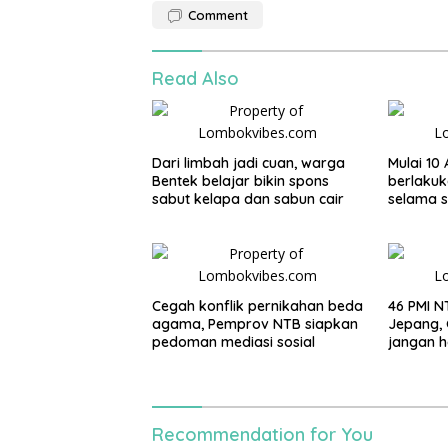
Comment
Read Also
Dari limbah jadi cuan, warga
Mulai 10
Bentek belajar bikin spons
berlakuk
sabut kelapa dan sabun cair
selama 
Cegah konflik pernikahan beda
46 PMI N
agama, Pemprov NTB siapkan
Jepang, 
pedoman mediasi sosial
jangan h
gaya hi
Recommendation for You