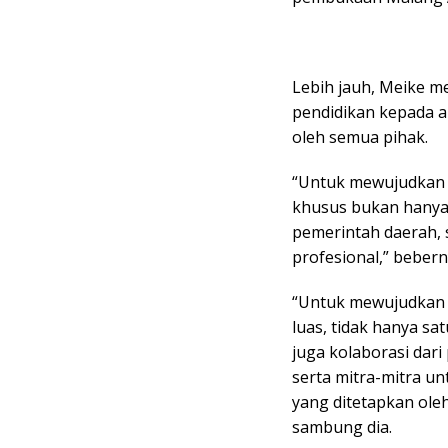
Lebih jauh, Meike 
pendidikan kepada a
oleh semua pihak.
“Untuk mewujudkan p
khusus bukan hanya 
pemerintah daerah, 
profesional,” bebern
“Untuk mewujudkan p
luas, tidak hanya s
juga kolaborasi dar
serta mitra-mitra u
yang ditetapkan ole
sambung dia.