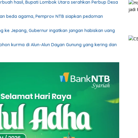
erbuah hasil, Bupati Lombok Utara serahkan Perbup Desa
ahan beda agama, Pemprov NTB siapkan pedoman
g ke Jepang, Gubernur ingatkan jangan habiskan uang
pohon kurma di Alun-Alun Dayan Gunung yang kering dan