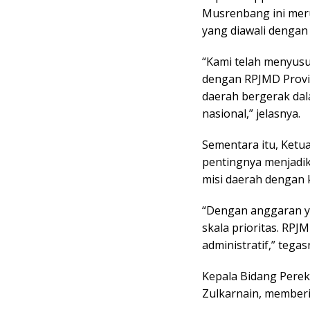
Musrenbang ini mer
yang diawali dengan
“Kami telah menyusun
dengan RPJMD Provin
daerah bergerak da
nasional,” jelasnya.
Sementara itu, Ket
pentingnya menjadik
misi daerah dengan 
“Dengan anggaran ya
skala prioritas. RPJ
administratif,” tegas
Kepala Bidang Pere
Zulkarnain, memberik