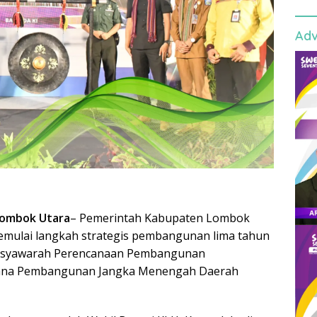
Adv
Lombok Utara
– Pemerintah Kabupaten Lombok
emulai langkah strategis pembangunan lima tahun
Musyawarah Perencanaan Pembangunan
ana Pembangunan Jangka Menengah Daerah