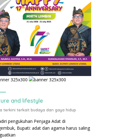
ture and lifestyle
ta terkini terkait budaya dan gaya hidup