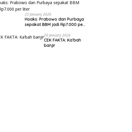
25 January 2026
Hoaks: Prabowo dan Purbaya
sepakat BBM jadi Rp7.000 per
liter
20 January 2026
CEK FAKTA: Ka’bah
banjir