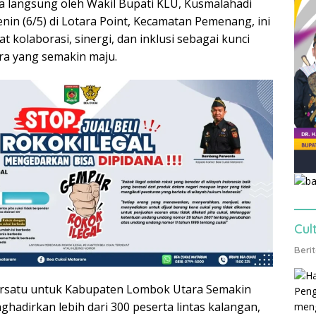
a langsung oleh Wakil Bupati KLU, Kusmalahadi
enin (6/5) di Lotara Point, Kecamatan Pemenang, ini
kolaborasi, sinergi, dan inklusi sebagai kunci
a yang semakin maju.
Cul
Beri
ersatu untuk Kabupaten Lombok Utara Semakin
ghadirkan lebih dari 300 peserta lintas kalangan,