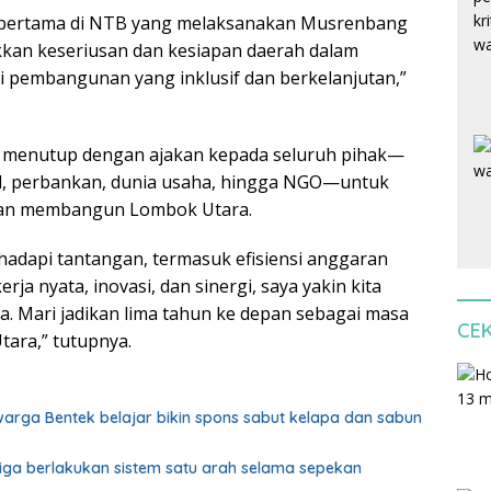
 pertama di NTB yang melaksanakan Musrenbang
kan keseriusan dan kesiapan daerah dalam
pembangunan yang inklusif dan berkelanjutan,”
menutup dengan ajakan kepada seluruh pihak—
al, perbankan, dunia usaha, hingga NGO—untuk
an membangun Lombok Utara.
adapi tantangan, termasuk efisiensi anggaran
rja nyata, inovasi, dan sinergi, saya yakin kita
 Mari jadikan lima tahun ke depan sebagai masa
CE
ara,” tutupnya.
 warga Bentek belajar bikin spons sabut kelapa dan sabun
biga berlakukan sistem satu arah selama sepekan