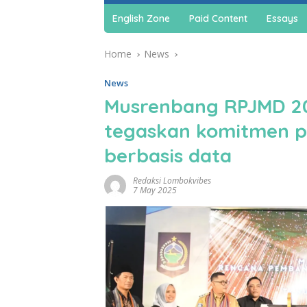
English Zone
Paid Content
Essays
Home
News
News
Musrenbang RPJMD 2
tegaskan komitmen p
berbasis data
Redaksi Lombokvibes
7 May 2025