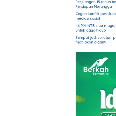
Perjuangan 15 tahun b
Persiapan Murangga
Cegah konflik pernik
mediasi sosial
46 PMI NTB siap magan
untuk gaya hidup
Sempat jadi sorotan, 
mati akan diganti