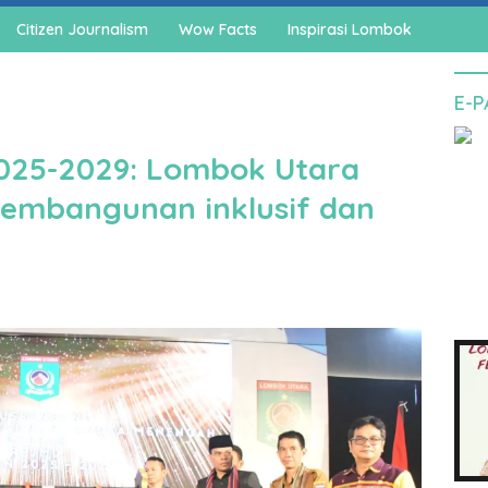
Citizen Journalism
Wow Facts
Inspirasi Lombok
E-
025-2029: Lombok Utara
embangunan inklusif dan