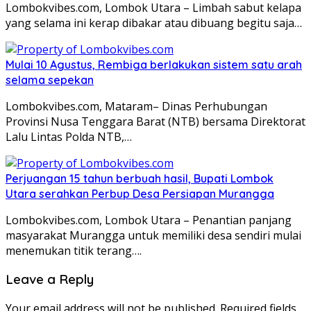
Lombokvibes.com, Lombok Utara – Limbah sabut kelapa
yang selama ini kerap dibakar atau dibuang begitu saja…
Mulai 10 Agustus, Rembiga berlakukan sistem satu arah
selama sepekan
Lombokvibes.com, Mataram– Dinas Perhubungan
Provinsi Nusa Tenggara Barat (NTB) bersama Direktorat
Lalu Lintas Polda NTB,…
Perjuangan 15 tahun berbuah hasil, Bupati Lombok
Utara serahkan Perbup Desa Persiapan Murangga
Lombokvibes.com, Lombok Utara – Penantian panjang
masyarakat Murangga untuk memiliki desa sendiri mulai
menemukan titik terang….
Leave a Reply
Your email address will not be published.
Required fields