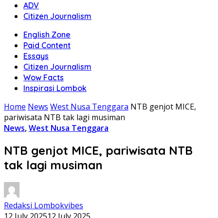
ADV
Citizen Journalism
English Zone
Paid Content
Essays
Citizen Journalism
Wow Facts
Inspirasi Lombok
Home
News
West Nusa Tenggara
NTB genjot MICE,
pariwisata NTB tak lagi musiman
News
,
West Nusa Tenggara
NTB genjot MICE, pariwisata NTB
tak lagi musiman
Redaksi Lombokvibes
12 July 2025
12 July 2025