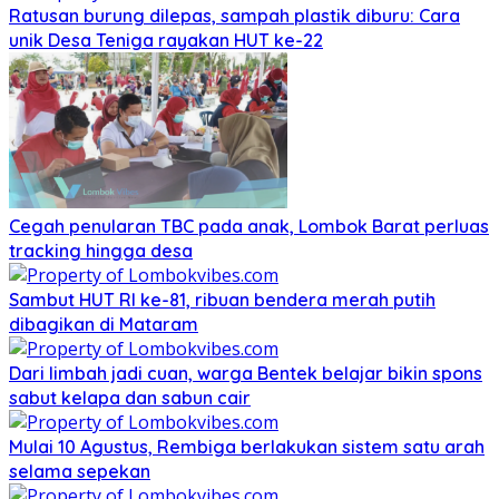
Ratusan burung dilepas, sampah plastik diburu: Cara
unik Desa Teniga rayakan HUT ke-22
Cegah penularan TBC pada anak, Lombok Barat perluas
tracking hingga desa
Sambut HUT RI ke-81, ribuan bendera merah putih
dibagikan di Mataram
Dari limbah jadi cuan, warga Bentek belajar bikin spons
sabut kelapa dan sabun cair
Mulai 10 Agustus, Rembiga berlakukan sistem satu arah
selama sepekan