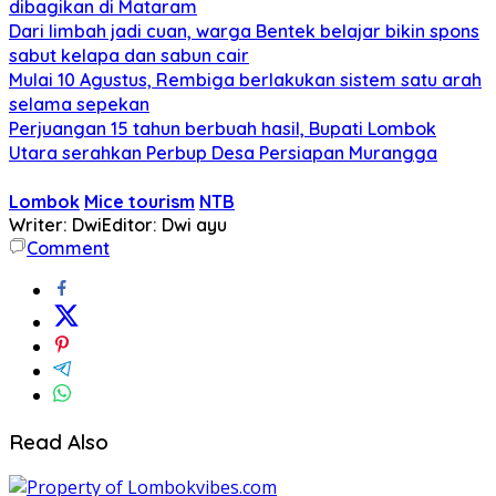
dibagikan di Mataram
Dari limbah jadi cuan, warga Bentek belajar bikin spons
sabut kelapa dan sabun cair
Mulai 10 Agustus, Rembiga berlakukan sistem satu arah
selama sepekan
Perjuangan 15 tahun berbuah hasil, Bupati Lombok
Utara serahkan Perbup Desa Persiapan Murangga
Lombok
Mice tourism
NTB
Writer: Dwi
Editor: Dwi ayu
Comment
Read Also