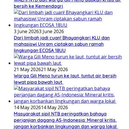
bersih ke Kemendagri
3 June 2026
3 June 2026
Dari limbah jadi cuan! Bhayangkari KLU dan
mahasiswi Unram ciptakan sabun ramah
lingkungan ECOSA 18UU
21 May 2026
21 May 2026
Warga Gili Meno turun ke laut, tuntut air bersih
lewat pipa bawah laut
14 May 2026
14 May 2026
Masyarakat sipil NTB peringatkan bahaya
perjanjian dagang AS-Indonesia: Mineral kritis,
jangan korbankan lingkungan dan warga lokal