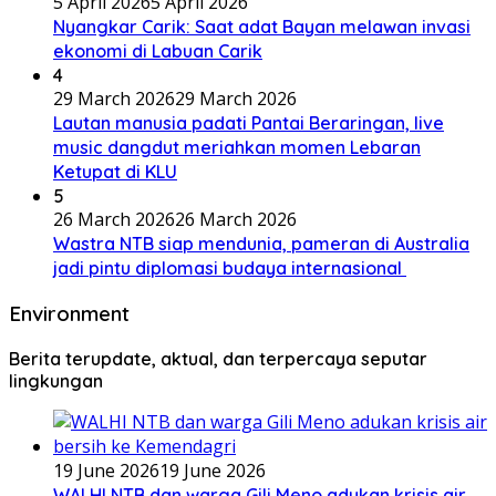
5 April 2026
5 April 2026
Nyangkar Carik: Saat adat Bayan melawan invasi
ekonomi di Labuan Carik
4
29 March 2026
29 March 2026
Lautan manusia padati Pantai Beraringan, live
music dangdut meriahkan momen Lebaran
Ketupat di KLU
5
26 March 2026
26 March 2026
Wastra NTB siap mendunia, pameran di Australia
jadi pintu diplomasi budaya internasional
Environment
Berita terupdate, aktual, dan terpercaya seputar
lingkungan
19 June 2026
19 June 2026
WALHI NTB dan warga Gili Meno adukan krisis air