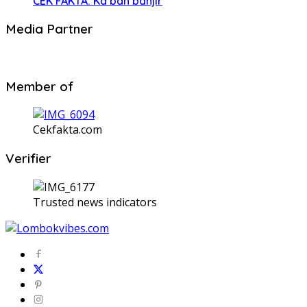
CEK FAKTA: Ka’bah banjir
Media Partner
Member of
Cekfakta.com
Verifier
Trusted news indicators