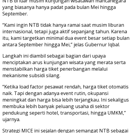
NTB di luar musim kunjungan wisatawan mancanegara
yang biasanya hanya padat pada bulan Mei hingga
September.
“Kami ingin NTB tidak hanya ramai saat musim liburan
internasional, tetapi juga aktif sepanjang tahun. Karena
itu, kami targetkan minimal dua event besar setiap bulan
antara September hingga Mei,” jelas Gubernur Iqbal.
Langkah ini diambil sebagai bagian dari upaya
menciptakan arus kunjungan wisata yang merata serta
menstabilkan harga tiket penerbangan melalui
mekanisme subsidi silang.
“Ketika load factor pesawat rendah, harga tiket otomatis
naik. Tapi dengan adanya event rutin, okupansi
meningkat dan harga bisa lebih terjangkau. Ini sekaligus
membuka lebih banyak peluang usaha di sektor
pendukung seperti hotel, transportasi, hingga UMKM,”
ujarnya.
Strategi MICE ini sejalan dengan semangat NTB sebagai