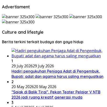
Advertisment
Culture and lifestyle
Berita terkini terkait budaya dan gaya hidup
1
29 July 2026
29 July 2026
Hadiri pengukuhan Penjaga Adat di Pengembuk,
Bupati: adat dan agama harus saling menguatkan
2
20 May 2026
20 May 2026
“Sajak di Balik Tirai”, Pekan Teater Pelajar V NTB
2026 jadi ruang kreatif generasi muda
3