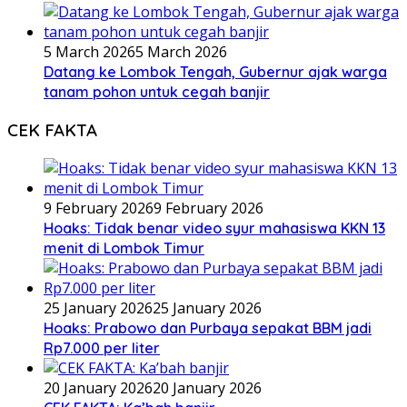
5 March 2026
5 March 2026
Datang ke Lombok Tengah, Gubernur ajak warga
tanam pohon untuk cegah banjir
CEK FAKTA
9 February 2026
9 February 2026
Hoaks: Tidak benar video syur mahasiswa KKN 13
menit di Lombok Timur
25 January 2026
25 January 2026
Hoaks: Prabowo dan Purbaya sepakat BBM jadi
Rp7.000 per liter
20 January 2026
20 January 2026