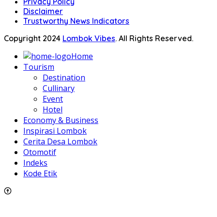
Privacy Policy
Disclaimer
Trustworthy News Indicators
Copyright 2024
Lombok Vibes
. All Rights Reserved.
Home
Tourism
Destination
Cullinary
Event
Hotel
Economy & Business
Inspirasi Lombok
Cerita Desa Lombok
Otomotif
Indeks
Kode Etik