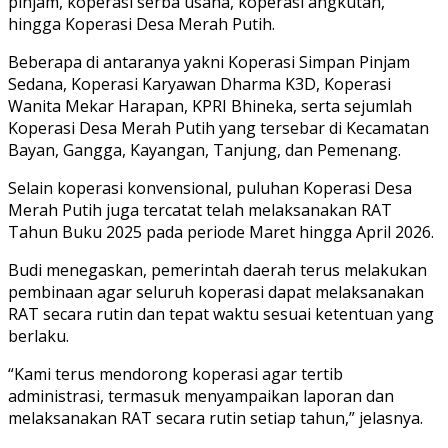
pinjam, koperasi serba usaha, koperasi angkutan,
hingga Koperasi Desa Merah Putih.
Beberapa di antaranya yakni Koperasi Simpan Pinjam
Sedana, Koperasi Karyawan Dharma K3D, Koperasi
Wanita Mekar Harapan, KPRI Bhineka, serta sejumlah
Koperasi Desa Merah Putih yang tersebar di Kecamatan
Bayan, Gangga, Kayangan, Tanjung, dan Pemenang.
Selain koperasi konvensional, puluhan Koperasi Desa
Merah Putih juga tercatat telah melaksanakan RAT
Tahun Buku 2025 pada periode Maret hingga April 2026.
Budi menegaskan, pemerintah daerah terus melakukan
pembinaan agar seluruh koperasi dapat melaksanakan
RAT secara rutin dan tepat waktu sesuai ketentuan yang
berlaku.
“Kami terus mendorong koperasi agar tertib
administrasi, termasuk menyampaikan laporan dan
melaksanakan RAT secara rutin setiap tahun,” jelasnya.