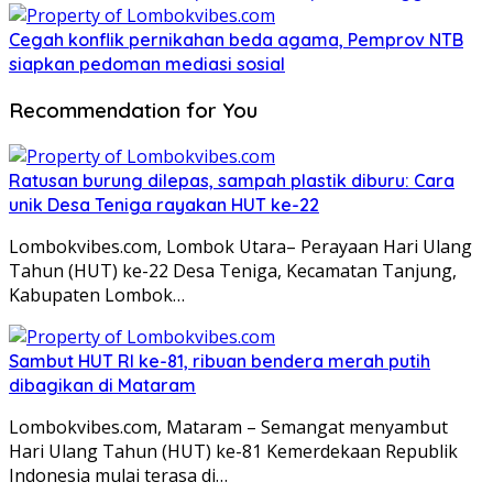
Cegah konflik pernikahan beda agama, Pemprov NTB
siapkan pedoman mediasi sosial
Recommendation for You
Ratusan burung dilepas, sampah plastik diburu: Cara
unik Desa Teniga rayakan HUT ke-22
Lombokvibes.com, Lombok Utara– Perayaan Hari Ulang
Tahun (HUT) ke-22 Desa Teniga, Kecamatan Tanjung,
Kabupaten Lombok…
Sambut HUT RI ke-81, ribuan bendera merah putih
dibagikan di Mataram
Lombokvibes.com, Mataram – Semangat menyambut
Hari Ulang Tahun (HUT) ke-81 Kemerdekaan Republik
Indonesia mulai terasa di…