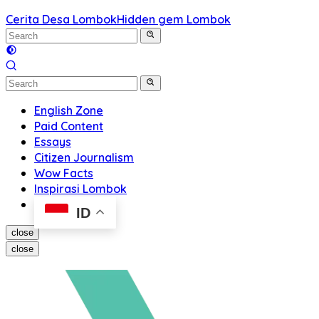
Cerita Desa Lombok
Hidden gem Lombok
English Zone
Paid Content
Essays
Citizen Journalism
Wow Facts
Inspirasi Lombok
ID
close
close