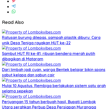
Read Also
Ratusan burung dilepas, sampah plastik diburu: Cara
unik Desa Teniga rayakan HUT ke-22
Sambut HUT RI ke-81, ribuan bendera merah putih
dibagikan di Mataram
Dari limbah jadi cuan, warga Bentek belajar bikin spons
sabut kelapa dan sabun cair
Mulai 10 Agustus, Rembiga berlakukan sistem satu arah
selama sepekan
Perjuangan 15 tahun berbuah hasil, Bupati Lombok
Utara serahkan Perbup Desa Persiapan Murangga