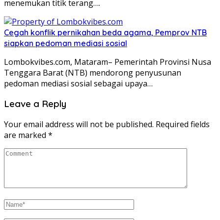
menemukan titik terang….
Cegah konflik pernikahan beda agama, Pemprov NTB
siapkan pedoman mediasi sosial
Lombokvibes.com, Mataram– Pemerintah Provinsi Nusa
Tenggara Barat (NTB) mendorong penyusunan
pedoman mediasi sosial sebagai upaya…
Leave a Reply
Your email address will not be published.
Required fields
are marked
*