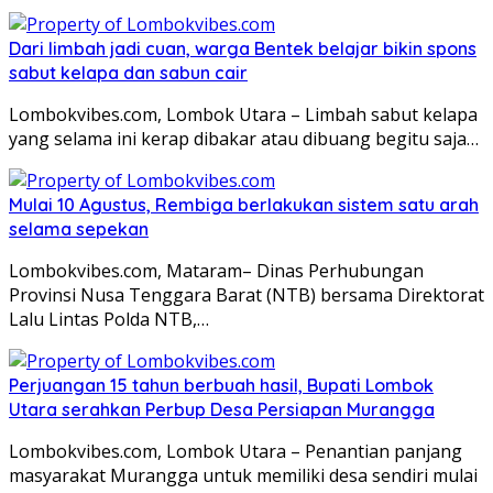
Dari limbah jadi cuan, warga Bentek belajar bikin spons
sabut kelapa dan sabun cair
Lombokvibes.com, Lombok Utara – Limbah sabut kelapa
yang selama ini kerap dibakar atau dibuang begitu saja…
Mulai 10 Agustus, Rembiga berlakukan sistem satu arah
selama sepekan
Lombokvibes.com, Mataram– Dinas Perhubungan
Provinsi Nusa Tenggara Barat (NTB) bersama Direktorat
Lalu Lintas Polda NTB,…
Perjuangan 15 tahun berbuah hasil, Bupati Lombok
Utara serahkan Perbup Desa Persiapan Murangga
Lombokvibes.com, Lombok Utara – Penantian panjang
masyarakat Murangga untuk memiliki desa sendiri mulai