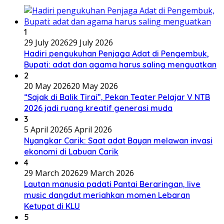
1
29 July 2026
29 July 2026
Hadiri pengukuhan Penjaga Adat di Pengembuk,
Bupati: adat dan agama harus saling menguatkan
2
20 May 2026
20 May 2026
“Sajak di Balik Tirai”, Pekan Teater Pelajar V NTB
2026 jadi ruang kreatif generasi muda
3
5 April 2026
5 April 2026
Nyangkar Carik: Saat adat Bayan melawan invasi
ekonomi di Labuan Carik
4
29 March 2026
29 March 2026
Lautan manusia padati Pantai Beraringan, live
music dangdut meriahkan momen Lebaran
Ketupat di KLU
5