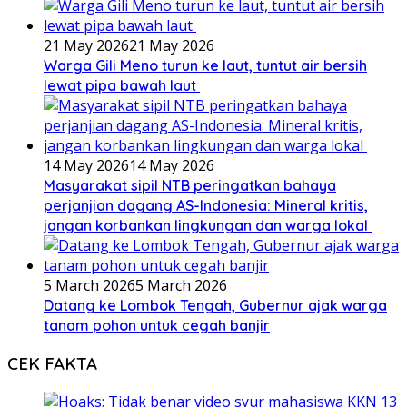
21 May 2026
21 May 2026
Warga Gili Meno turun ke laut, tuntut air bersih
lewat pipa bawah laut
14 May 2026
14 May 2026
Masyarakat sipil NTB peringatkan bahaya
perjanjian dagang AS-Indonesia: Mineral kritis,
jangan korbankan lingkungan dan warga lokal
5 March 2026
5 March 2026
Datang ke Lombok Tengah, Gubernur ajak warga
tanam pohon untuk cegah banjir
CEK FAKTA