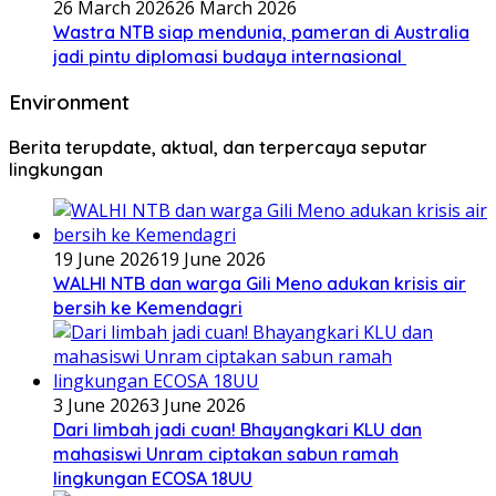
26 March 2026
26 March 2026
Wastra NTB siap mendunia, pameran di Australia
jadi pintu diplomasi budaya internasional
Environment
Berita terupdate, aktual, dan terpercaya seputar
lingkungan
19 June 2026
19 June 2026
WALHI NTB dan warga Gili Meno adukan krisis air
bersih ke Kemendagri
3 June 2026
3 June 2026
Dari limbah jadi cuan! Bhayangkari KLU dan
mahasiswi Unram ciptakan sabun ramah
lingkungan ECOSA 18UU