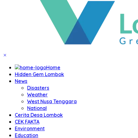
Home
Hidden Gem Lombok
News
Disasters
Weather
West Nusa Tenggara
National
Cerita Desa Lombok
CEK FAKTA
Environment
Education