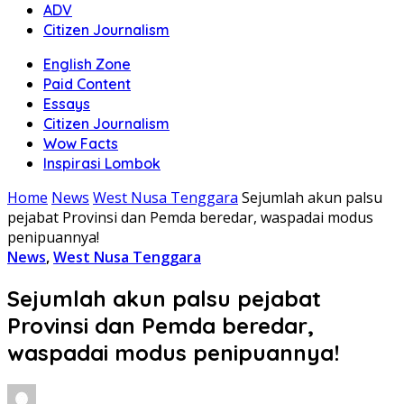
ADV
Citizen Journalism
English Zone
Paid Content
Essays
Citizen Journalism
Wow Facts
Inspirasi Lombok
Home
News
West Nusa Tenggara
Sejumlah akun palsu
pejabat Provinsi dan Pemda beredar, waspadai modus
penipuannya!
News
,
West Nusa Tenggara
Sejumlah akun palsu pejabat
Provinsi dan Pemda beredar,
waspadai modus penipuannya!