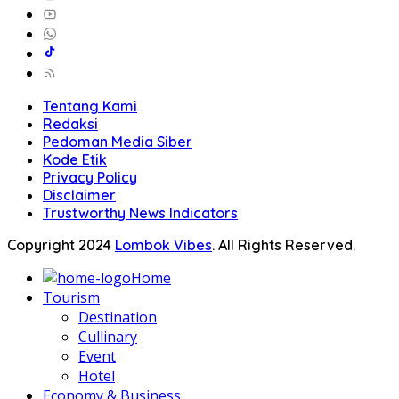
Tentang Kami
Redaksi
Pedoman Media Siber
Kode Etik
Privacy Policy
Disclaimer
Trustworthy News Indicators
Copyright 2024
Lombok Vibes
. All Rights Reserved.
Home
Tourism
Destination
Cullinary
Event
Hotel
Economy & Business