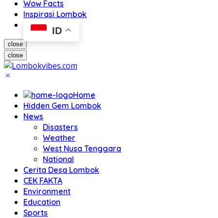
Wow Facts
Inspirasi Lombok
ID
close
close
Home
Hidden Gem Lombok
News
Disasters
Weather
West Nusa Tenggara
National
Cerita Desa Lombok
CEK FAKTA
Environment
Education
Sports