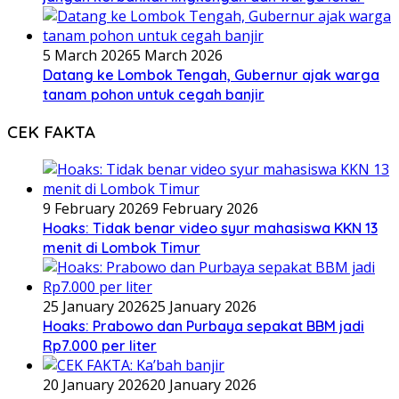
5 March 2026
5 March 2026
Datang ke Lombok Tengah, Gubernur ajak warga
tanam pohon untuk cegah banjir
CEK FAKTA
9 February 2026
9 February 2026
Hoaks: Tidak benar video syur mahasiswa KKN 13
menit di Lombok Timur
25 January 2026
25 January 2026
Hoaks: Prabowo dan Purbaya sepakat BBM jadi
Rp7.000 per liter
20 January 2026
20 January 2026