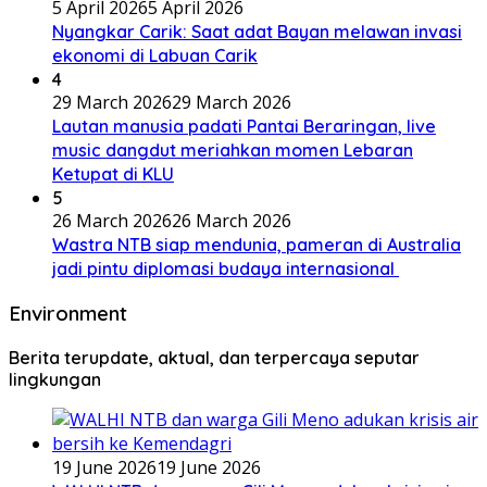
5 April 2026
5 April 2026
Nyangkar Carik: Saat adat Bayan melawan invasi
ekonomi di Labuan Carik
4
29 March 2026
29 March 2026
Lautan manusia padati Pantai Beraringan, live
music dangdut meriahkan momen Lebaran
Ketupat di KLU
5
26 March 2026
26 March 2026
Wastra NTB siap mendunia, pameran di Australia
jadi pintu diplomasi budaya internasional
Environment
Berita terupdate, aktual, dan terpercaya seputar
lingkungan
19 June 2026
19 June 2026