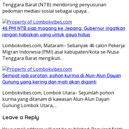
Tenggara Barat (NTB) mendorong penyusunan
pedoman mediasi sosial sebagai upaya…
46 PMI NTB siap magang ke Jepang, Gubernur ingatkan
jangan habiskan uang untuk gaya hidup
Lombokvibes.com, Mataram– Sebanyak 46 calon Pekerja
Migran Indonesia (PMI) asal kabupaten/kota se-Nusa
Tenggara Barat mengikuti…
Sempat jadi sorotan, pohon kurma di Alun-Alun Dayan
Gunung yang kering dan mati akan diganti
Lombokvibes.com, Lombok Utara– Sejumlah pohon
kurma yang ditanam di kawasan Alun-Alun Dayan
Gunung Lombok Utara,…
Leave a Reply