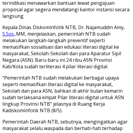
terindikasi menawarkan bantuan lewat pengajuan
proposal agar segera mendatangi kantor instansi secara
langsung.
Kepala Dinas Diskominfotik NTB, Dr. Najamuddin Amy,
S.Sos
.,MM, menjelaskan, pemerintah NTB sudah
melakukan langkah-langkah preventif seperti
memasifkan sosialisasi dan edukasi literasi digital ke
masyarakat, Sekolah-Sekolah dan para Aparatur Sipil
Negara (ASN). Baru-baru ini 24 ribu ASN Provinsi
Kab/Kota sudah terliterasi 4 pilar literasi digital.
“Pemerintah NTB sudah melakukan berbagai upaya
seperti memasifkan literasi digital ke masyarakat,
Sekolah dan para ASN, bahkan di akhir bulan kemarin
sudah terlaksana empat Pilar literasi digital untuk ASN
lingkup Provinsi NTB” jelasnya di Ruang Kerja
Kadiskominfotik NTB (8/5).
Pemerintah Daerah NTB, sebutnya, mengingatkan agar
masyarakat selalu waspada dan berhati-hati terhadap