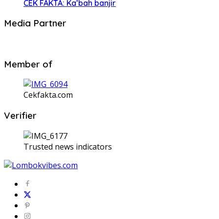
CEK FAKTA: Ka’bah banjir
Media Partner
Member of
Cekfakta.com
Verifier
Trusted news indicators