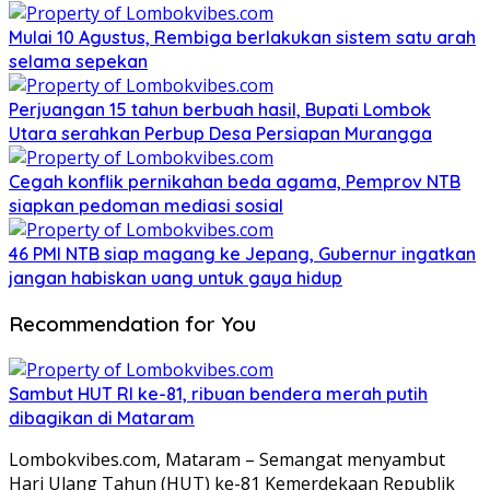
Mulai 10 Agustus, Rembiga berlakukan sistem satu arah
selama sepekan
Perjuangan 15 tahun berbuah hasil, Bupati Lombok
Utara serahkan Perbup Desa Persiapan Murangga
Cegah konflik pernikahan beda agama, Pemprov NTB
siapkan pedoman mediasi sosial
46 PMI NTB siap magang ke Jepang, Gubernur ingatkan
jangan habiskan uang untuk gaya hidup
Recommendation for You
Sambut HUT RI ke-81, ribuan bendera merah putih
dibagikan di Mataram
Lombokvibes.com, Mataram – Semangat menyambut
Hari Ulang Tahun (HUT) ke-81 Kemerdekaan Republik