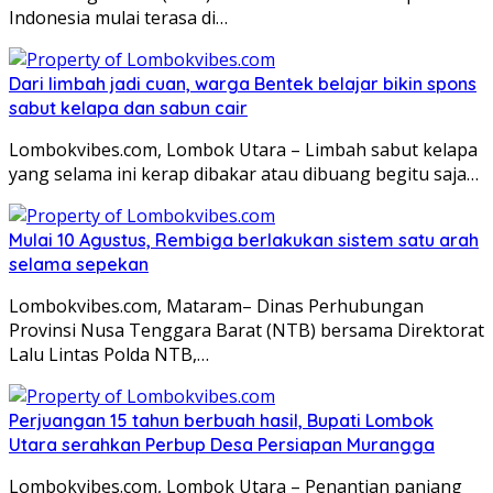
Indonesia mulai terasa di…
Dari limbah jadi cuan, warga Bentek belajar bikin spons
sabut kelapa dan sabun cair
Lombokvibes.com, Lombok Utara – Limbah sabut kelapa
yang selama ini kerap dibakar atau dibuang begitu saja…
Mulai 10 Agustus, Rembiga berlakukan sistem satu arah
selama sepekan
Lombokvibes.com, Mataram– Dinas Perhubungan
Provinsi Nusa Tenggara Barat (NTB) bersama Direktorat
Lalu Lintas Polda NTB,…
Perjuangan 15 tahun berbuah hasil, Bupati Lombok
Utara serahkan Perbup Desa Persiapan Murangga
Lombokvibes.com, Lombok Utara – Penantian panjang