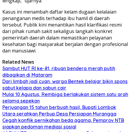
lengkap,” ujarnya.
Kasus ini menambah daftar kelam dugaan kelalaian
penanganan medis terhadap ibu hamil di daerah
tersebut. Publik kini menantikan hasil klarifikasi resmi
dari pihak rumah sakit sekaligus langkah konkret
pemerintah daerah dalam memastikan pelayanan
kesehatan bagi masyarakat berjalan dengan profesional
dan manusiawi.
Related News
Sambut HUT RI ke-81, ribuan bendera merah putih
dibagikan di Mataram
Dari limbah jadi cuan, warga Bentek belajar bikin spons
sabut kelapa dan sabun cair
Mulai 10 Agustus, Rembiga berlakukan sistem satu arah
selama sepekan
Perjuangan 15 tahun berbuah hasil, Bupati Lombok
Utara serahkan Perbup Desa Persiapan Murangga
Cegah konflik pernikahan beda agama, Pemprov NTB
siapkan pedoman mediasi sosial