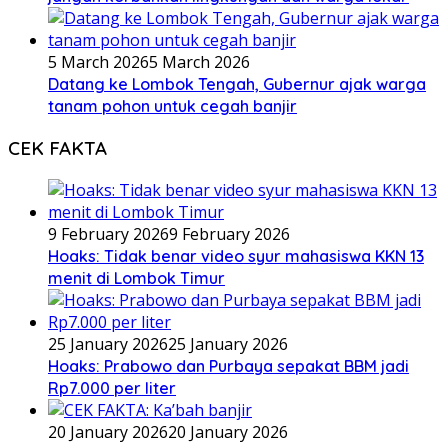
5 March 2026
5 March 2026
Datang ke Lombok Tengah, Gubernur ajak warga
tanam pohon untuk cegah banjir
CEK FAKTA
9 February 2026
9 February 2026
Hoaks: Tidak benar video syur mahasiswa KKN 13
menit di Lombok Timur
25 January 2026
25 January 2026
Hoaks: Prabowo dan Purbaya sepakat BBM jadi
Rp7.000 per liter
20 January 2026
20 January 2026