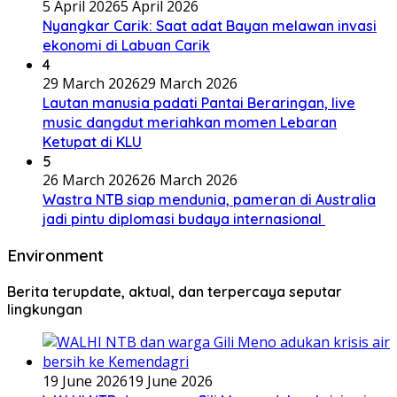
5 April 2026
5 April 2026
Nyangkar Carik: Saat adat Bayan melawan invasi
ekonomi di Labuan Carik
4
29 March 2026
29 March 2026
Lautan manusia padati Pantai Beraringan, live
music dangdut meriahkan momen Lebaran
Ketupat di KLU
5
26 March 2026
26 March 2026
Wastra NTB siap mendunia, pameran di Australia
jadi pintu diplomasi budaya internasional
Environment
Berita terupdate, aktual, dan terpercaya seputar
lingkungan
19 June 2026
19 June 2026