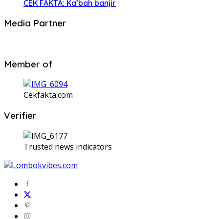
CEK FAKTA: Ka’bah banjir
Media Partner
Member of
Cekfakta.com
Verifier
Trusted news indicators