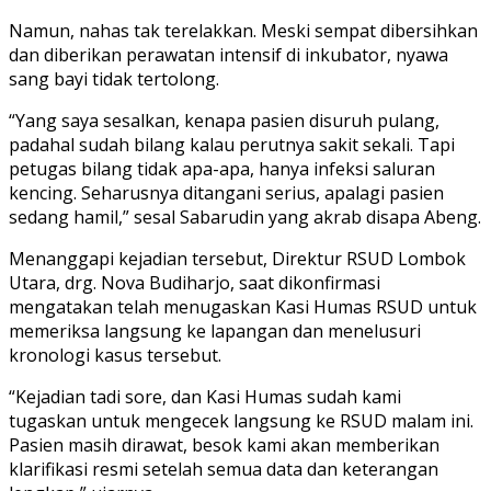
Namun, nahas tak terelakkan. Meski sempat dibersihkan
dan diberikan perawatan intensif di inkubator, nyawa
sang bayi tidak tertolong.
“Yang saya sesalkan, kenapa pasien disuruh pulang,
padahal sudah bilang kalau perutnya sakit sekali. Tapi
petugas bilang tidak apa-apa, hanya infeksi saluran
kencing. Seharusnya ditangani serius, apalagi pasien
sedang hamil,” sesal Sabarudin yang akrab disapa Abeng.
Menanggapi kejadian tersebut, Direktur RSUD Lombok
Utara, drg. Nova Budiharjo, saat dikonfirmasi
mengatakan telah menugaskan Kasi Humas RSUD untuk
memeriksa langsung ke lapangan dan menelusuri
kronologi kasus tersebut.
“Kejadian tadi sore, dan Kasi Humas sudah kami
tugaskan untuk mengecek langsung ke RSUD malam ini.
Pasien masih dirawat, besok kami akan memberikan
klarifikasi resmi setelah semua data dan keterangan