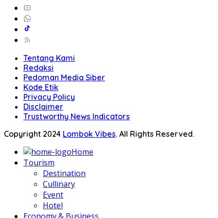
Tentang Kami
Redaksi
Pedoman Media Siber
Kode Etik
Privacy Policy
Disclaimer
Trustworthy News Indicators
Copyright 2024
Lombok Vibes
. All Rights Reserved.
Home
Tourism
Destination
Cullinary
Event
Hotel
Economy & Business