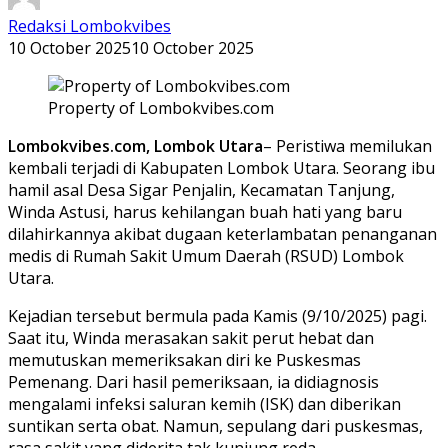
Redaksi Lombokvibes
10 October 2025
10 October 2025
Property of Lombokvibes.com
Lombokvibes.com, Lombok Utara
– Peristiwa memilukan
kembali terjadi di Kabupaten Lombok Utara. Seorang ibu
hamil asal Desa Sigar Penjalin, Kecamatan Tanjung,
Winda Astusi, harus kehilangan buah hati yang baru
dilahirkannya akibat dugaan keterlambatan penanganan
medis di Rumah Sakit Umum Daerah (RSUD) Lombok
Utara.
Kejadian tersebut bermula pada Kamis (9/10/2025) pagi.
Saat itu, Winda merasakan sakit perut hebat dan
memutuskan memeriksakan diri ke Puskesmas
Pemenang. Dari hasil pemeriksaan, ia didiagnosis
mengalami infeksi saluran kemih (ISK) dan diberikan
suntikan serta obat. Namun, sepulang dari puskesmas,
rasa sakit yang diderita tak kunjung reda.