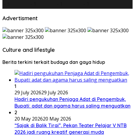
Advertisment
Culture and lifestyle
Berita terkini terkait budaya dan gaya hidup
1
29 July 2026
29 July 2026
Hadiri pengukuhan Penjaga Adat di Pengembuk,
Bupati: adat dan agama harus saling menguatkan
2
20 May 2026
20 May 2026
“Sajak di Balik Tirai”, Pekan Teater Pelajar V NTB
2026 jadi ruang kreatif generasi muda