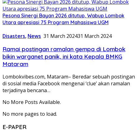
Pesona Sinergi Bayan 2026 ditutup, Wabup Lombok
Utara apresiasi 75 Program Mahasiswa UGM
Disasters
,
News
31 March 2024
31 March 2024
Ramai postingan ramalan gempa di Lombok
bikin warganet panik, ini kata Kepala BMKG
Mataram
Lombokvibes.com, Mataram– Beredar sebuah postingan
di sosial media Facebook mengenai ‘clue’ akan ramalan
terjadinya bencana…
No More Posts Available.
No more pages to load.
E-PAPER