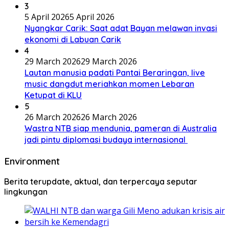
3
5 April 2026
5 April 2026
Nyangkar Carik: Saat adat Bayan melawan invasi
ekonomi di Labuan Carik
4
29 March 2026
29 March 2026
Lautan manusia padati Pantai Beraringan, live
music dangdut meriahkan momen Lebaran
Ketupat di KLU
5
26 March 2026
26 March 2026
Wastra NTB siap mendunia, pameran di Australia
jadi pintu diplomasi budaya internasional
Environment
Berita terupdate, aktual, dan terpercaya seputar
lingkungan