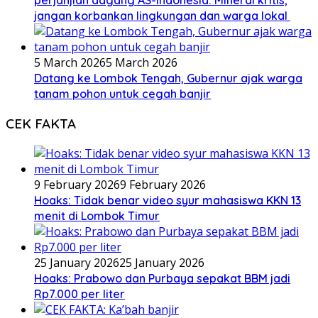
perjanjian dagang AS-Indonesia: Mineral kritis,
jangan korbankan lingkungan dan warga lokal
5 March 2026
5 March 2026
Datang ke Lombok Tengah, Gubernur ajak warga
tanam pohon untuk cegah banjir
CEK FAKTA
9 February 2026
9 February 2026
Hoaks: Tidak benar video syur mahasiswa KKN 13
menit di Lombok Timur
25 January 2026
25 January 2026
Hoaks: Prabowo dan Purbaya sepakat BBM jadi
Rp7.000 per liter