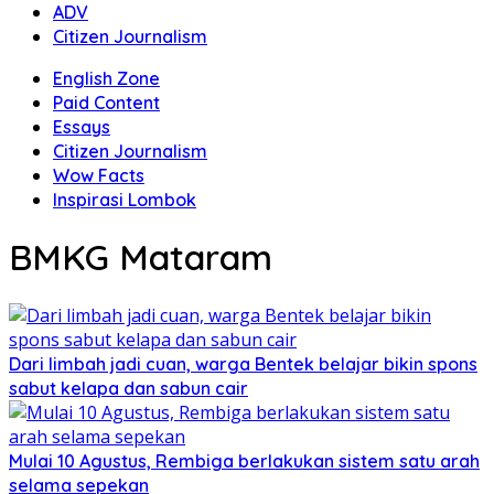
ADV
Citizen Journalism
English Zone
Paid Content
Essays
Citizen Journalism
Wow Facts
Inspirasi Lombok
BMKG Mataram
Dari limbah jadi cuan, warga Bentek belajar bikin spons
sabut kelapa dan sabun cair
Mulai 10 Agustus, Rembiga berlakukan sistem satu arah
selama sepekan