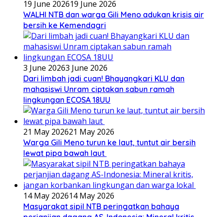
19 June 2026
19 June 2026
WALHI NTB dan warga Gili Meno adukan krisis air
bersih ke Kemendagri
3 June 2026
3 June 2026
Dari limbah jadi cuan! Bhayangkari KLU dan
mahasiswi Unram ciptakan sabun ramah
lingkungan ECOSA 18UU
21 May 2026
21 May 2026
Warga Gili Meno turun ke laut, tuntut air bersih
lewat pipa bawah laut
14 May 2026
14 May 2026
Masyarakat sipil NTB peringatkan bahaya