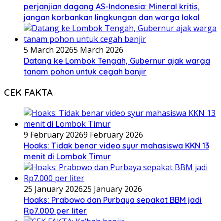
perjanjian dagang AS-Indonesia: Mineral kritis,
jangan korbankan lingkungan dan warga lokal
5 March 2026
5 March 2026
Datang ke Lombok Tengah, Gubernur ajak warga
tanam pohon untuk cegah banjir
CEK FAKTA
9 February 2026
9 February 2026
Hoaks: Tidak benar video syur mahasiswa KKN 13
menit di Lombok Timur
25 January 2026
25 January 2026
Hoaks: Prabowo dan Purbaya sepakat BBM jadi
Rp7.000 per liter