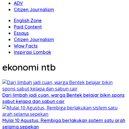
ADV
Citizen Journalism
English Zone
Paid Content
Essays
Citizen Journalism
Wow Facts
Inspirasi Lombok
ekonomi ntb
Dari limbah jadi cuan, warga Bentek belajar bikin spons
sabut kelapa dan sabun cair
Mulai 10 Agustus, Rembiga berlakukan sistem satu arah
selama sepekan