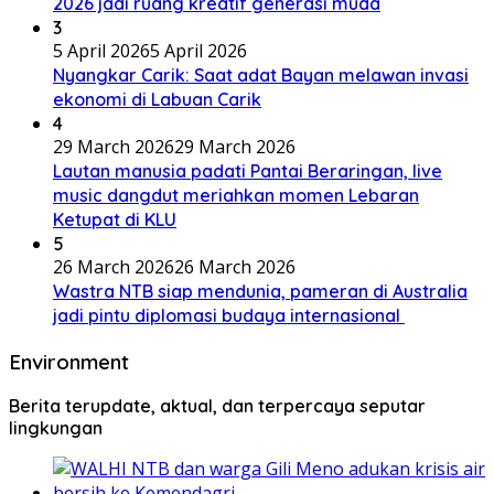
2026 jadi ruang kreatif generasi muda
3
5 April 2026
5 April 2026
Nyangkar Carik: Saat adat Bayan melawan invasi
ekonomi di Labuan Carik
4
29 March 2026
29 March 2026
Lautan manusia padati Pantai Beraringan, live
music dangdut meriahkan momen Lebaran
Ketupat di KLU
5
26 March 2026
26 March 2026
Wastra NTB siap mendunia, pameran di Australia
jadi pintu diplomasi budaya internasional
Environment
Berita terupdate, aktual, dan terpercaya seputar
lingkungan