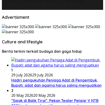
Advertisment
Culture and lifestyle
Berita terkini terkait budaya dan gaya hidup
1
29 July 2026
29 July 2026
Hadiri pengukuhan Penjaga Adat di Pengembuk,
Bupati: adat dan agama harus saling menguatkan
2
20 May 2026
20 May 2026
“Sajak di Balik Tirai”, Pekan Teater Pelajar V NTB