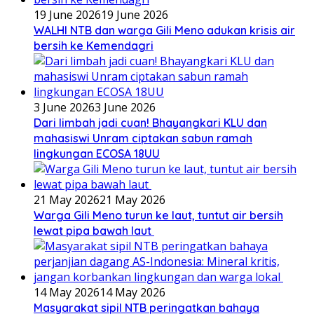
19 June 2026
19 June 2026
WALHI NTB dan warga Gili Meno adukan krisis air
bersih ke Kemendagri
3 June 2026
3 June 2026
Dari limbah jadi cuan! Bhayangkari KLU dan
mahasiswi Unram ciptakan sabun ramah
lingkungan ECOSA 18UU
21 May 2026
21 May 2026
Warga Gili Meno turun ke laut, tuntut air bersih
lewat pipa bawah laut
14 May 2026
14 May 2026
Masyarakat sipil NTB peringatkan bahaya