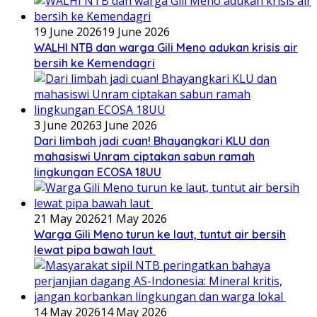
19 June 2026
19 June 2026
WALHI NTB dan warga Gili Meno adukan krisis air
bersih ke Kemendagri
3 June 2026
3 June 2026
Dari limbah jadi cuan! Bhayangkari KLU dan
mahasiswi Unram ciptakan sabun ramah
lingkungan ECOSA 18UU
21 May 2026
21 May 2026
Warga Gili Meno turun ke laut, tuntut air bersih
lewat pipa bawah laut
14 May 2026
14 May 2026