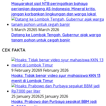
Masyarakat sipil NTB peringatkan bahaya
perjanjian dagang AS-Indonesia: Mineral kritis,
jangan korbankan lingkungan dan warga lokal
5 March 2026
5 March 2026
Datang ke Lombok Tengah, Gubernur ajak warga
tanam pohon untuk cegah banjir
CEK FAKTA
9 February 2026
9 February 2026
Hoaks: Tidak benar video syur mahasiswa KKN 13
menit di Lombok Timur
25 January 2026
25 January 2026
Hoaks: Prabowo dan Purbaya sepakat BBM jadi