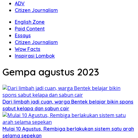
ADV
Citizen Journalism
English Zone
Paid Content
Essays
Citizen Journalism
Wow Facts
Inspirasi Lombok
Gempa agustus 2023
Dari limbah jadi cuan, warga Bentek belajar bikin spons
sabut kelapa dan sabun cair
Mulai 10 Agustus, Rembiga berlakukan sistem satu arah
selama sepekan