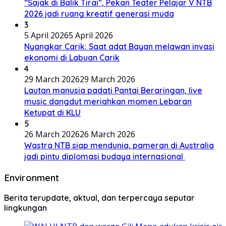
“Sajak di Balik Tirai”, Pekan Teater Pelajar V NTB
2026 jadi ruang kreatif generasi muda
3
5 April 2026
5 April 2026
Nyangkar Carik: Saat adat Bayan melawan invasi
ekonomi di Labuan Carik
4
29 March 2026
29 March 2026
Lautan manusia padati Pantai Beraringan, live
music dangdut meriahkan momen Lebaran
Ketupat di KLU
5
26 March 2026
26 March 2026
Wastra NTB siap mendunia, pameran di Australia
jadi pintu diplomasi budaya internasional
Environment
Berita terupdate, aktual, dan terpercaya seputar
lingkungan