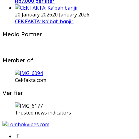
Rp7.000 per liter
20 January 2026
20 January 2026
CEK FAKTA: Ka’bah banjir
Media Partner
Member of
Cekfakta.com
Verifier
Trusted news indicators