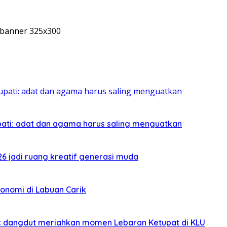
pati: adat dan agama harus saling menguatkan
026 jadi ruang kreatif generasi muda
onomi di Labuan Carik
sic dangdut meriahkan momen Lebaran Ketupat di KLU