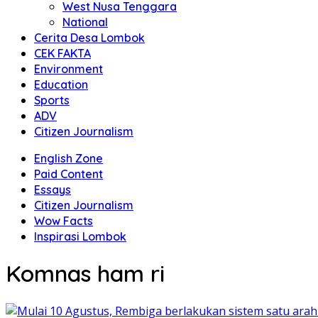
West Nusa Tenggara
National
Cerita Desa Lombok
CEK FAKTA
Environment
Education
Sports
ADV
Citizen Journalism
English Zone
Paid Content
Essays
Citizen Journalism
Wow Facts
Inspirasi Lombok
Komnas ham ri