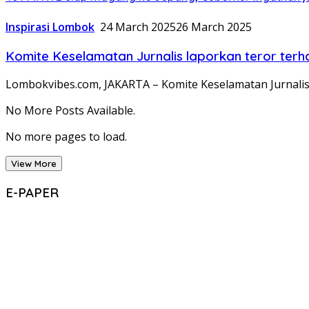
Inspirasi Lombok
24 March 2025
26 March 2025
Komite Keselamatan Jurnalis laporkan teror t
Lombokvibes.com, JAKARTA – Komite Keselamatan Jurnalis
No More Posts Available.
No more pages to load.
View More
E-PAPER