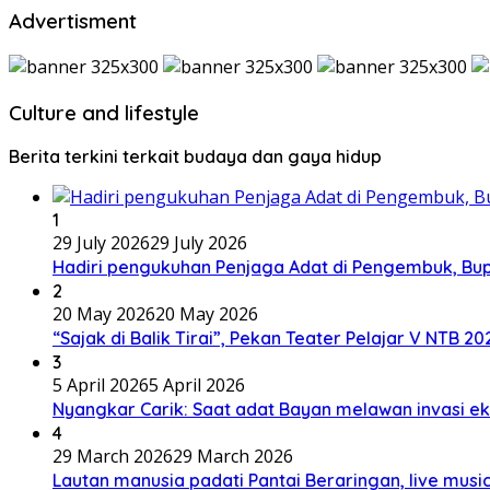
Advertisment
Culture and lifestyle
Berita terkini terkait budaya dan gaya hidup
1
29 July 2026
29 July 2026
Hadiri pengukuhan Penjaga Adat di Pengembuk, Bu
2
20 May 2026
20 May 2026
“Sajak di Balik Tirai”, Pekan Teater Pelajar V NTB 2
3
5 April 2026
5 April 2026
Nyangkar Carik: Saat adat Bayan melawan invasi ek
4
29 March 2026
29 March 2026
Lautan manusia padati Pantai Beraringan, live mu