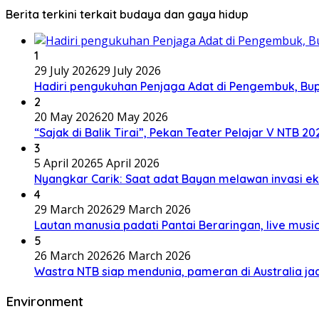
Berita terkini terkait budaya dan gaya hidup
1
29 July 2026
29 July 2026
Hadiri pengukuhan Penjaga Adat di Pengembuk, Bu
2
20 May 2026
20 May 2026
“Sajak di Balik Tirai”, Pekan Teater Pelajar V NTB 2
3
5 April 2026
5 April 2026
Nyangkar Carik: Saat adat Bayan melawan invasi ek
4
29 March 2026
29 March 2026
Lautan manusia padati Pantai Beraringan, live mu
5
26 March 2026
26 March 2026
Wastra NTB siap mendunia, pameran di Australia jad
Environment