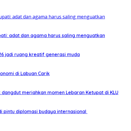
pati: adat dan agama harus saling menguatkan
026 jadi ruang kreatif generasi muda
onomi di Labuan Carik
sic dangdut meriahkan momen Lebaran Ketupat di KLU
i pintu diplomasi budaya internasional