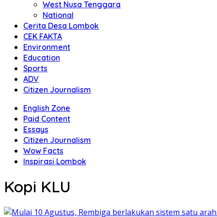
West Nusa Tenggara
National
Cerita Desa Lombok
CEK FAKTA
Environment
Education
Sports
ADV
Citizen Journalism
English Zone
Paid Content
Essays
Citizen Journalism
Wow Facts
Inspirasi Lombok
Kopi KLU