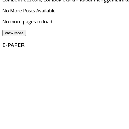
No More Posts Available.
No more pages to load.
View More
E-PAPER