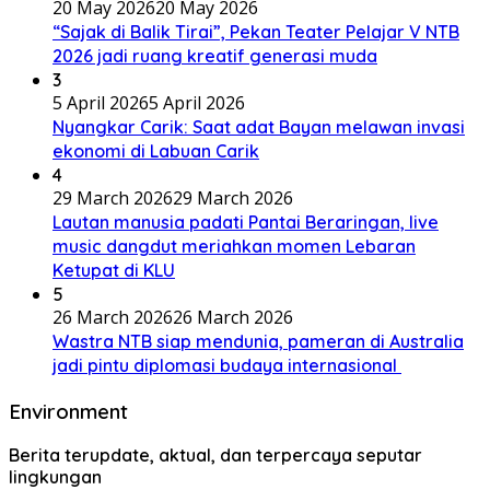
20 May 2026
20 May 2026
“Sajak di Balik Tirai”, Pekan Teater Pelajar V NTB
2026 jadi ruang kreatif generasi muda
3
5 April 2026
5 April 2026
Nyangkar Carik: Saat adat Bayan melawan invasi
ekonomi di Labuan Carik
4
29 March 2026
29 March 2026
Lautan manusia padati Pantai Beraringan, live
music dangdut meriahkan momen Lebaran
Ketupat di KLU
5
26 March 2026
26 March 2026
Wastra NTB siap mendunia, pameran di Australia
jadi pintu diplomasi budaya internasional
Environment
Berita terupdate, aktual, dan terpercaya seputar
lingkungan