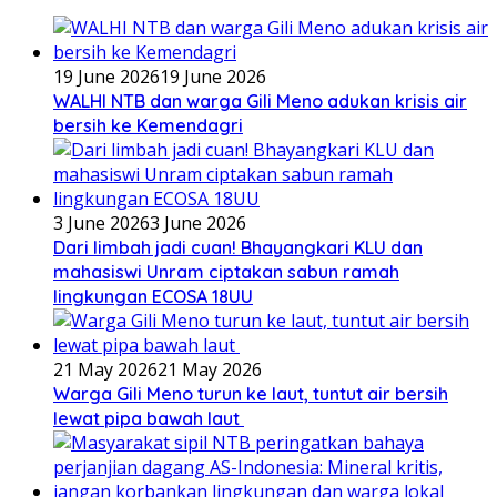
19 June 2026
19 June 2026
WALHI NTB dan warga Gili Meno adukan krisis air
bersih ke Kemendagri
3 June 2026
3 June 2026
Dari limbah jadi cuan! Bhayangkari KLU dan
mahasiswi Unram ciptakan sabun ramah
lingkungan ECOSA 18UU
21 May 2026
21 May 2026
Warga Gili Meno turun ke laut, tuntut air bersih
lewat pipa bawah laut