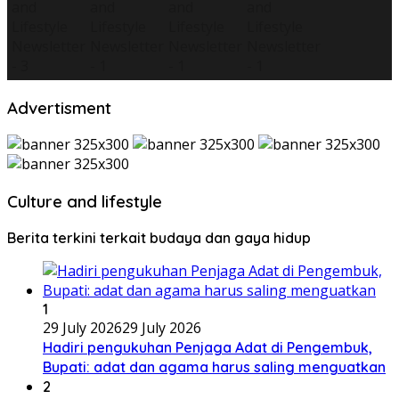
Advertisment
Culture and lifestyle
Berita terkini terkait budaya dan gaya hidup
1
29 July 2026
29 July 2026
Hadiri pengukuhan Penjaga Adat di Pengembuk,
Bupati: adat dan agama harus saling menguatkan
2