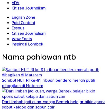
ADV
Citizen Journalism
English Zone
Paid Content
Essays
Citizen Journalism
Wow Facts
Inspirasi Lombok
Nama pahlawan ntb
Sambut HUT RI ke-81, ribuan bendera merah putih
dibagikan di Mataram
Dari limbah jadi cuan, warga Bentek belajar bikin spons
sabut kelapa dan sabun cair