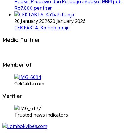
Hoaks: Prabowo dan Purbaya sepakat BBM jadi
Rp7.000 per liter
20 January 2026
20 January 2026
CEK FAKTA: Ka’bah banjir
Media Partner
Member of
Cekfakta.com
Verifier
Trusted news indicators