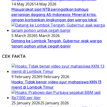
14 May 2026
14 May 2026
Masyarakat sipil NTB peringatkan bahaya
perjanjian dagang AS-Indonesia: Mineral kritis,
jangan korbankan lingkungan dan warga lokal
5 March 2026
5 March 2026
Datang ke Lombok Tengah, Gubernur ajak warga
tanam pohon untuk cegah banjir
CEK FAKTA
9 February 2026
9 February 2026
Hoaks: Tidak benar video syur mahasiswa KKN 13
menit di Lombok Timur
25 January 2026
25 January 2026