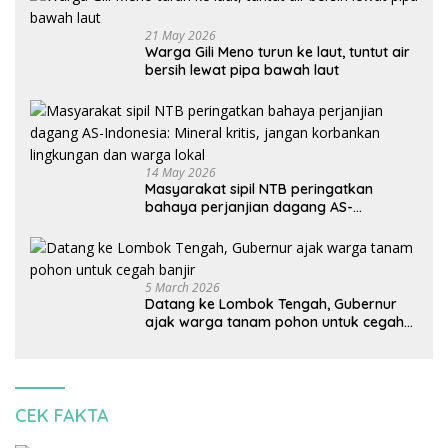
21 May 2026
Warga Gili Meno turun ke laut, tuntut air
bersih lewat pipa bawah laut
14 May 2026
Masyarakat sipil NTB peringatkan
bahaya perjanjian dagang AS-
Indonesia: Mineral kritis, jangan
korbankan lingkungan dan warga lokal
5 March 2026
Datang ke Lombok Tengah, Gubernur
ajak warga tanam pohon untuk cegah
banjir
CEK FAKTA