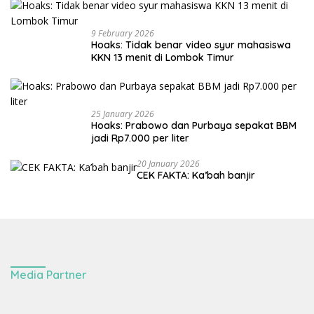
9 February 2026
Hoaks: Tidak benar video syur mahasiswa
KKN 13 menit di Lombok Timur
25 January 2026
Hoaks: Prabowo dan Purbaya sepakat BBM
jadi Rp7.000 per liter
20 January 2026
CEK FAKTA: Ka’bah banjir
Media Partner