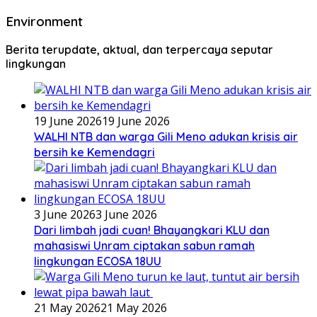
Environment
Berita terupdate, aktual, dan terpercaya seputar
lingkungan
19 June 2026
19 June 2026
WALHI NTB dan warga Gili Meno adukan krisis air
bersih ke Kemendagri
3 June 2026
3 June 2026
Dari limbah jadi cuan! Bhayangkari KLU dan
mahasiswi Unram ciptakan sabun ramah
lingkungan ECOSA 18UU
21 May 2026
21 May 2026