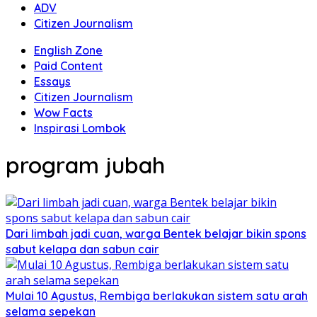
ADV
Citizen Journalism
English Zone
Paid Content
Essays
Citizen Journalism
Wow Facts
Inspirasi Lombok
program jubah
Dari limbah jadi cuan, warga Bentek belajar bikin spons
sabut kelapa dan sabun cair
Mulai 10 Agustus, Rembiga berlakukan sistem satu arah
selama sepekan