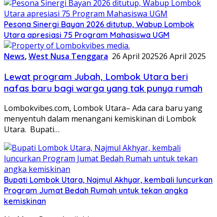
Pesona Sinergi Bayan 2026 ditutup, Wabup Lombok
Utara apresiasi 75 Program Mahasiswa UGM
News
,
West Nusa Tenggara
26 April 2025
26 April 2025
Lewat program Jubah, Lombok Utara beri
nafas baru bagi warga yang tak punya rumah
Lombokvibes.com, Lombok Utara– Ada cara baru yang
menyentuh dalam menangani kemiskinan di Lombok
Utara. Bupati…
Bupati Lombok Utara, Najmul Akhyar, kembali luncurkan
Program Jumat Bedah Rumah untuk tekan angka
kemiskinan