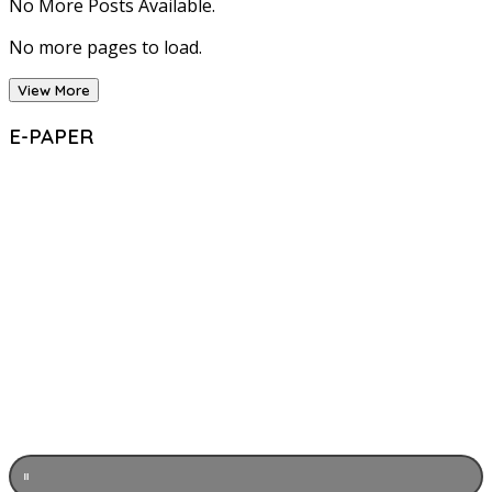
No More Posts Available.
No more pages to load.
View More
E-PAPER