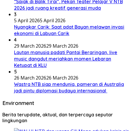
“Sajak di Balik Tirai”, Pekan Teater Pelajar V NTB
2026 jadi ruang kreatif generasi muda
3
5 April 2026
5 April 2026
Nyangkar Carik: Saat adat Bayan melawan invasi
ekonomi di Labuan Carik
4
29 March 2026
29 March 2026
Lautan manusia padati Pantai Beraringan, live
music dangdut meriahkan momen Lebaran
Ketupat di KLU
5
26 March 2026
26 March 2026
Wastra NTB siap mendunia, pameran di Australia
jadi pintu diplomasi budaya internasional
Environment
Berita terupdate, aktual, dan terpercaya seputar
lingkungan