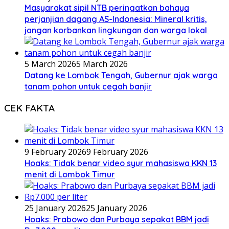
Masyarakat sipil NTB peringatkan bahaya
perjanjian dagang AS-Indonesia: Mineral kritis,
jangan korbankan lingkungan dan warga lokal
5 March 2026
5 March 2026
Datang ke Lombok Tengah, Gubernur ajak warga
tanam pohon untuk cegah banjir
CEK FAKTA
9 February 2026
9 February 2026
Hoaks: Tidak benar video syur mahasiswa KKN 13
menit di Lombok Timur
25 January 2026
25 January 2026
Hoaks: Prabowo dan Purbaya sepakat BBM jadi