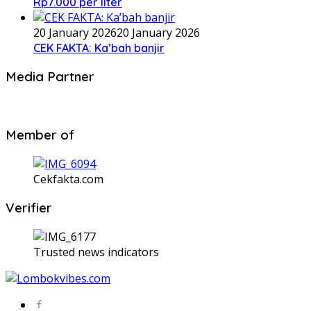
Rp7.000 per liter
20 January 2026
20 January 2026
CEK FAKTA: Ka’bah banjir
Media Partner
Member of
Cekfakta.com
Verifier
Trusted news indicators