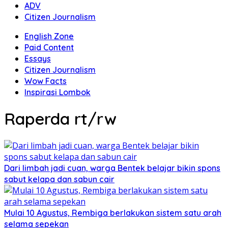
ADV
Citizen Journalism
English Zone
Paid Content
Essays
Citizen Journalism
Wow Facts
Inspirasi Lombok
Raperda rt/rw
Dari limbah jadi cuan, warga Bentek belajar bikin spons
sabut kelapa dan sabun cair
Mulai 10 Agustus, Rembiga berlakukan sistem satu arah
selama sepekan