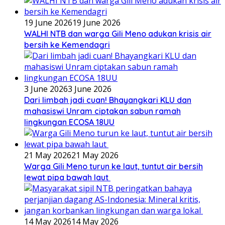
19 June 2026
19 June 2026
WALHI NTB dan warga Gili Meno adukan krisis air
bersih ke Kemendagri
3 June 2026
3 June 2026
Dari limbah jadi cuan! Bhayangkari KLU dan
mahasiswi Unram ciptakan sabun ramah
lingkungan ECOSA 18UU
21 May 2026
21 May 2026
Warga Gili Meno turun ke laut, tuntut air bersih
lewat pipa bawah laut
14 May 2026
14 May 2026