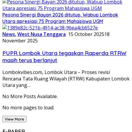
Pesona Sinergi Bayan 2026 ditutup, Wabup Lombok
Utara apresiasi 75 Program Mahasiswa UGM
News
,
West Nusa Tenggara
15 October 2025
18
November 2025
PUPR Lombok Utara tegaskan Raperda RTRW
masih terus berlanjut
Lombokvibes.com, Lombok Utara – Proses revisi
Rencana Tata Ruang Wilayah (RTRW) Kabupaten Lombok
Utara yang…
No More Posts Available.
No more pages to load.
View More
E-PAPER