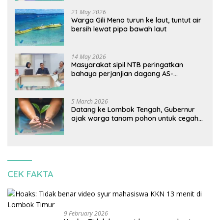
21 May 2026
Warga Gili Meno turun ke laut, tuntut air
bersih lewat pipa bawah laut
14 May 2026
Masyarakat sipil NTB peringatkan
bahaya perjanjian dagang AS-
Indonesia: Mineral kritis, jangan
korbankan lingkungan dan warga lokal
5 March 2026
Datang ke Lombok Tengah, Gubernur
ajak warga tanam pohon untuk cegah
banjir
CEK FAKTA
9 February 2026