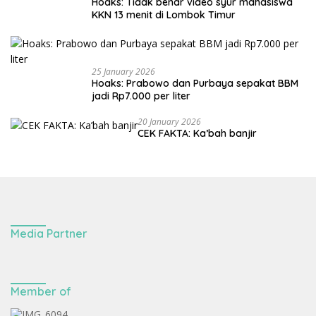
Hoaks: Tidak benar video syur mahasiswa
KKN 13 menit di Lombok Timur
25 January 2026
Hoaks: Prabowo dan Purbaya sepakat BBM
jadi Rp7.000 per liter
20 January 2026
CEK FAKTA: Ka’bah banjir
Media Partner
Member of