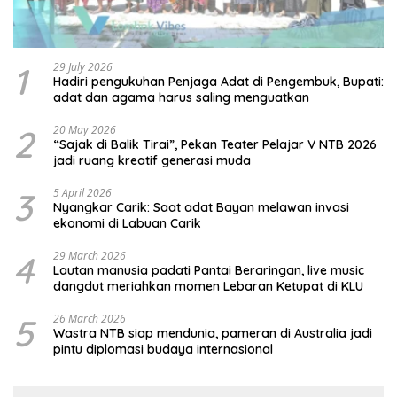
1
29 July 2026
Hadiri pengukuhan Penjaga Adat di Pengembuk, Bupati:
adat dan agama harus saling menguatkan
2
20 May 2026
“Sajak di Balik Tirai”, Pekan Teater Pelajar V NTB 2026
jadi ruang kreatif generasi muda
3
5 April 2026
Nyangkar Carik: Saat adat Bayan melawan invasi
ekonomi di Labuan Carik
4
29 March 2026
Lautan manusia padati Pantai Beraringan, live music
dangdut meriahkan momen Lebaran Ketupat di KLU
5
26 March 2026
Wastra NTB siap mendunia, pameran di Australia jadi
pintu diplomasi budaya internasional