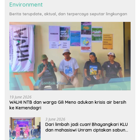
Environment
Berita terupdate, aktual, dan terpercaya seputar lingkungan
19 June 2026
WALHI NTB dan warga Gili Meno adukan krisis air bersih
ke Kemendagri
3 June 2026
Dari limbah jadi cuan! Bhayangkari KLU
dan mahasiswi Unram ciptakan sabun
ramah lingkungan ECOSA 18UU