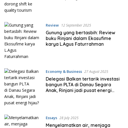
Review
12 September 2025
Gunung yang bertasbih: Review
buku Rinjani dalam Ekosufime
karya L.Agus Faturrahman
Economy & Business
27 August 2025
Delegasi Balkan tertarik investasi
bangun PLTA di Danau Segara
Anak, Rinjani jadi pusat energi
hijau?
Essays
28 July 2025
Menyelamatkan air, menjaga