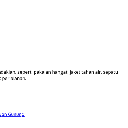
an, seperti pakaian hangat, jaket tahan air, sepatu
 perjalanan.
ayan Gunung