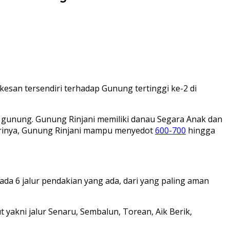
kesan tersendiri terhadap Gunung tertinggi ke-2 di
ap gunung. Gunung Rinjani memiliki danau Segara Anak dan
 harinya, Gunung Rinjani mampu menyedot
600-700
hingga
da 6 jalur pendakian yang ada, dari yang paling aman
 yakni jalur Senaru, Sembalun, Torean, Aik Berik,