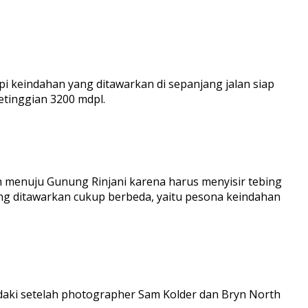
api keindahan yang ditawarkan di sepanjang jalan siap
etinggian 3200 mdpl.
rim menuju Gunung Rinjani karena harus menyisir tebing
yang ditawarkan cukup berbeda, yaitu pesona keindahan
ndaki setelah photographer Sam Kolder dan Bryn North