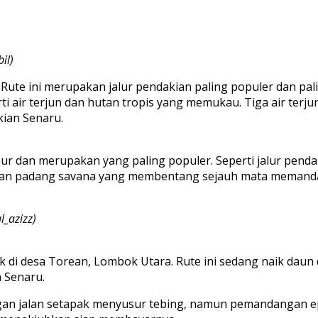
il)
. Rute ini merupakan jalur pendakian paling populer dan pa
 air terjun dan hutan tropis yang memukau. Tiga air terjun
kian Senaru.
ur dan merupakan yang paling populer. Seperti jalur pendak
aran padang savana yang membentang sejauh mata memandan
_azizz)
 di desa Torean, Lombok Utara. Rute ini sedang naik daun da
 Senaru.
gan jalan setapak menyusur tebing, namun pemandangan epi