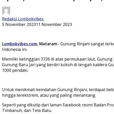
Redaksi Lombokvibes
5 November 2023
11 November 2023
Lombokvibes.com
, Mataram
– Gunung Rinjani sangat terk
Indonesia ini.
Memiliki ketinggian 3726 di atas permukaan laut, Gunung
Gunung Baru Jari yang berdiri kokoh di tengah kaldera G
1000 pendaki.
Untuk menikmati keindahan Gunung Rinjani, terdapat bebe
hingga terekstrem, atau yang paling menantang.
Seperti yang dikutip dari laman Facebook resmi Badan Pro
Timbanuh, dan Tete Batu.