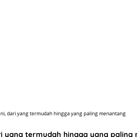
ani, dari yang termudah hingga yang paling menantang
ari yang termudah hingga yang palin