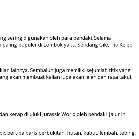
ling sering digunakan oleh para pendaki. Selama
 paling populer di Lombok yaitu; Sendang Gile, Tiu Kelep
ian lainnya, Sembalun juga memiliki sejumlah titik yang
g akan membuat kalian lupa akan lelah dan rasa takut.
n kerap dijuluki Jurassic World oleh pendaki. Jalur ini
c berupa baris perbukitan, hutan, kabut, lembah, tebing,