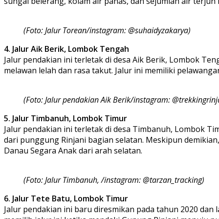
sungai belerang, kolam air panas, dan sejumlah air terj
(Foto: Jalur Torean/instagram: @suhaidyzakarya)
4. Jalur Aik Berik, Lombok Tengah
Jalur pendakian ini terletak di desa Aik Berik, Lombok Ten
melawan lelah dan rasa takut. Jalur ini memiliki pelawan
(Foto: Jalur pendakian Aik Berik/instagram: @trekkingrinj
5. Jalur Timbanuh, Lombok Timur
Jalur pendakian ini terletak di desa Timbanuh, Lombok Ti
dari punggung Rinjani bagian selatan. Meskipun demikian,
Danau Segara Anak dari arah selatan.
(Foto: Jalur Timbanuh, /instagram: @tarzan_tracking)
6. Jalur Tete Batu, Lombok Timur
Jalur pendakian ini baru diresmikan pada tahun 2020 dan