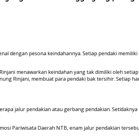
enal dengan pesona keindahannya. Setiap pendaki memiliki 
 Rinjani menawarkan keindahan yang tak dimiliki oleh seti
unung Rinjani, membuat para pendaki bak tersihir. Setiap
rapa jalur pendakian atau gerbang pendakian. Setidaknya a
mosi Pariwisata Daerah NTB, enam jalur pendakian tersebut