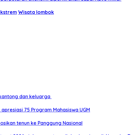
ekstrem
Wisata lombok
 kantong dan keluarga
a apresiasi 75 Program Mahasiswa UGM
mosikan tenun ke Panggung Nasional