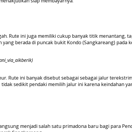
un menakjubkan siap membayarnya.
gah. Rute ini juga memiliki cukup banyak titik menantang, t
gan yang berada di puncak bukit Kondo (Sangkareang) pada k
ani_via_aikberik)
mur. Rute ini banyak disebut sebagai sebagai jalur terekst
 tidak sedikit pendaki memilih jalur ini karena keindahan 
 langsung menjadi salah satu primadona baru bagi para Pe