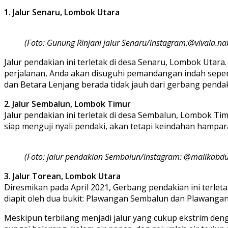
1. Jalur Senaru, Lombok Utara
(Foto: Gunung Rinjani jalur Senaru/instagram:@vivala.nab
Jalur pendakian ini terletak di desa Senaru, Lombok Utara
perjalanan, Anda akan disuguhi pemandangan indah seperti
dan Betara Lenjang berada tidak jauh dari gerbang penda
2
.
Jalur Sembalun, Lombok Timur
Jalur pendakian ini terletak di desa Sembalun, Lombok Tim
siap menguji nyali pendaki, akan tetapi keindahan hamp
(Foto: jalur pendakian Sembalun/instagram: @malikabdul
3. Jalur Torean, Lombok Utara
Diresmikan pada April 2021, Gerbang pendakian ini terletak
diapit oleh dua bukit: Plawangan Sembalun dan Plawangan
Meskipun terbilang menjadi jalur yang cukup ekstrim den