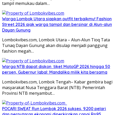
tampil memukau dalam…
Warga Lombok Utara siapkan outfit terbaikmu! Fashion
Street 2026 ajak warga tampil dan bersinar di Alun-alun
Dayan Gunung
Lombokvibes.com, Lombok Utara – Alun-Alun Tioq Tata
Tunaq Dayan Gunung akan disulap menjadi panggung
fashion megah…
Warga NTB dapat diskon tiket MotoGP 2026 hingga 50
persen, Gubernur Iqbal: Mandalika milik kita bersama
Lombokvibes.com, Lombok Tengah– Kabar gembira bagi
masyarakat Nusa Tenggara Barat (NTB). Pemerintah
Provinsi NTB menyambut…
POCARI SWEAT Run Lombok 2026 sukses, 9.200 pelari
dan perputaran ekonomi diperkirakan capai Rp95