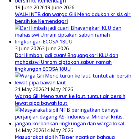
19 June 2026
19 June 2026
WALHI NTB dan warga Gili Meno adukan krisis air
bersih ke Kemendagri
3 June 2026
3 June 2026
Dari limbah jadi cuan! Bhayangkari KLU dan
mahasiswi Unram ciptakan sabun ramah
lingkungan ECOSA 18UU
21 May 2026
21 May 2026
Warga Gili Meno turun ke laut, tuntut air bersih
lewat pipa bawah laut
14 May 2026
14 May 2026
Masyarakat sipil NTB peringatkan bahaya