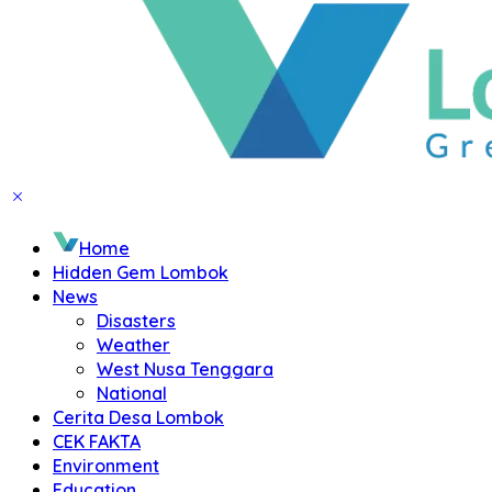
Home
Hidden Gem Lombok
News
Disasters
Weather
West Nusa Tenggara
National
Cerita Desa Lombok
CEK FAKTA
Environment
Education