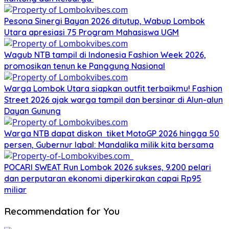
Pesona Sinergi Bayan 2026 ditutup, Wabup Lombok
Utara apresiasi 75 Program Mahasiswa UGM
Wagub NTB tampil di Indonesia Fashion Week 2026,
promosikan tenun ke Panggung Nasional
Warga Lombok Utara siapkan outfit terbaikmu! Fashion
Street 2026 ajak warga tampil dan bersinar di Alun-alun
Dayan Gunung
Warga NTB dapat diskon tiket MotoGP 2026 hingga 50
persen, Gubernur Iqbal: Mandalika milik kita bersama
POCARI SWEAT Run Lombok 2026 sukses, 9.200 pelari
dan perputaran ekonomi diperkirakan capai Rp95
miliar
Recommendation for You