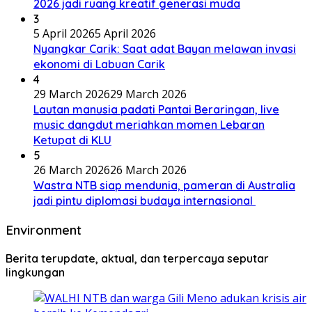
2026 jadi ruang kreatif generasi muda
3
5 April 2026
5 April 2026
Nyangkar Carik: Saat adat Bayan melawan invasi
ekonomi di Labuan Carik
4
29 March 2026
29 March 2026
Lautan manusia padati Pantai Beraringan, live
music dangdut meriahkan momen Lebaran
Ketupat di KLU
5
26 March 2026
26 March 2026
Wastra NTB siap mendunia, pameran di Australia
jadi pintu diplomasi budaya internasional
Environment
Berita terupdate, aktual, dan terpercaya seputar
lingkungan