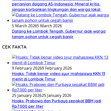
perjanjian dagang AS-Indonesia: Mineral kritis,
jangan korbankan lingkungan dan warga lokal
5 March 2026
5 March 2026
Datang ke Lombok Tengah, Gubernur ajak warga
tanam pohon untuk cegah banjir
CEK FAKTA
9 February 2026
9 February 2026
Hoaks: Tidak benar video syur mahasiswa KKN 13
menit di Lombok Timur
25 January 2026
25 January 2026
Hoaks: Prabowo dan Purbaya sepakat BBM jadi
Rp7.000 per liter