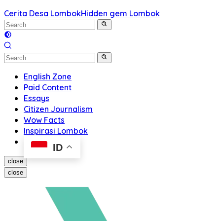
Cerita Desa Lombok
Hidden gem Lombok
English Zone
Paid Content
Essays
Citizen Journalism
Wow Facts
Inspirasi Lombok
ID
close
close