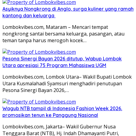
Asyiknya Nongkrong di Anglo, surga kuliner yang ramah
kantong dan keluarga
Lombokvibes.com, Mataram – Mencari tempat
nongkrong santai bersama keluarga, pasangan, atau
teman tanpa harus merogoh kocek…
Pesona Sinergi Bayan 2026 ditutup, Wabup Lombok
Utara apresiasi 75 Program Mahasiswa UGM
Lombokvibes.com, Lombok Utara– Wakil Bupati Lombok
Utara Kusmalahadi Syamsuri menghadiri penutupan
Pesona Sinergi Bayan 2026,…
Wagub NTB tampil di Indonesia Fashion Week 2026,
promosikan tenun ke Panggung Nasional
Lombokvibes.com, Jakarta– Wakil Gubernur Nusa
Tenggara Barat (NTB), Hj. Indah Dhamayanti Putri,