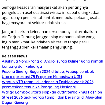
Semoga kesadaran masyarakat akan pentingnya
pengelolaan aset destinasi wisata ini dapat ditingkatkan
agar upaya pemerintah untuk membuka peluang usaha
bagi masyarakat sekitar tidak sia sia.
Jangan biarkan keindahan tersembunyi ini terabaikan.
Air Terjun Gunung Janggot siap menanti kalian yang
ingin menikmati keindahan air terjun tanpa perlu
terganggu oleh keramaian pengunjung.
Related News
Asyiknya Nongkrong di Anglo, surga kuliner yang ramah
kantong dan keluarga
Pesona Sinergi Bayan 2026 ditutup, Wabup Lombok
Utara apresiasi 75 Program Mahasiswa UGM
Wagub NTB tampil di Indonesia Fashion Week 2026,
promosikan tenun ke Panggung Nasional
Warga Lombok Utara siapkan outfit terbaikmu! Fashion
Street 2026 ajak warga tampil dan bersinar di Alun-alun
Dayan Gunung