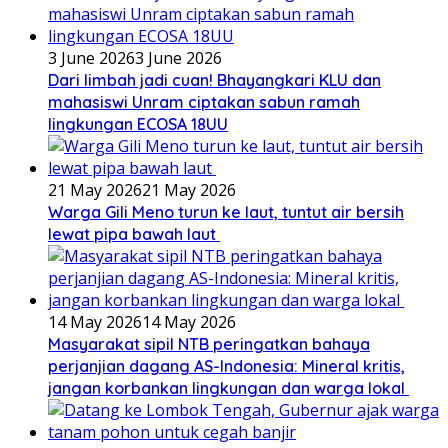
3 June 2026
3 June 2026
Dari limbah jadi cuan! Bhayangkari KLU dan
mahasiswi Unram ciptakan sabun ramah
lingkungan ECOSA 18UU
21 May 2026
21 May 2026
Warga Gili Meno turun ke laut, tuntut air bersih
lewat pipa bawah laut
14 May 2026
14 May 2026
Masyarakat sipil NTB peringatkan bahaya
perjanjian dagang AS-Indonesia: Mineral kritis,
jangan korbankan lingkungan dan warga lokal