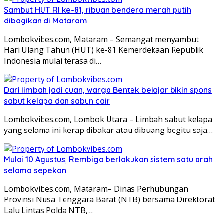
Sambut HUT RI ke-81, ribuan bendera merah putih
dibagikan di Mataram
Lombokvibes.com, Mataram – Semangat menyambut
Hari Ulang Tahun (HUT) ke-81 Kemerdekaan Republik
Indonesia mulai terasa di…
Dari limbah jadi cuan, warga Bentek belajar bikin spons
sabut kelapa dan sabun cair
Lombokvibes.com, Lombok Utara – Limbah sabut kelapa
yang selama ini kerap dibakar atau dibuang begitu saja…
Mulai 10 Agustus, Rembiga berlakukan sistem satu arah
selama sepekan
Lombokvibes.com, Mataram– Dinas Perhubungan
Provinsi Nusa Tenggara Barat (NTB) bersama Direktorat
Lalu Lintas Polda NTB,…