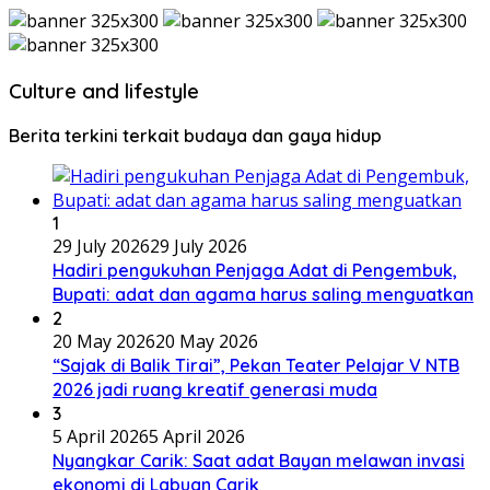
Culture and lifestyle
Berita terkini terkait budaya dan gaya hidup
1
29 July 2026
29 July 2026
Hadiri pengukuhan Penjaga Adat di Pengembuk,
Bupati: adat dan agama harus saling menguatkan
2
20 May 2026
20 May 2026
“Sajak di Balik Tirai”, Pekan Teater Pelajar V NTB
2026 jadi ruang kreatif generasi muda
3
5 April 2026
5 April 2026
Nyangkar Carik: Saat adat Bayan melawan invasi
ekonomi di Labuan Carik