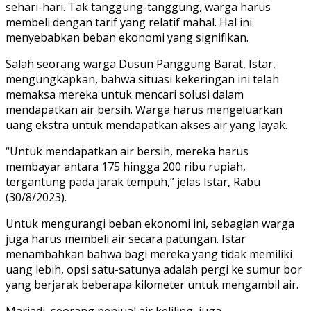
sehari-hari. Tak tanggung-tanggung, warga harus
membeli dengan tarif yang relatif mahal. Hal ini
menyebabkan beban ekonomi yang signifikan.
Salah seorang warga Dusun Panggung Barat, Istar,
mengungkapkan, bahwa situasi kekeringan ini telah
memaksa mereka untuk mencari solusi dalam
mendapatkan air bersih. Warga harus mengeluarkan
uang ekstra untuk mendapatkan akses air yang layak.
“Untuk mendapatkan air bersih, mereka harus
membayar antara 175 hingga 200 ribu rupiah,
tergantung pada jarak tempuh,” jelas Istar, Rabu
(30/8/2023).
Untuk mengurangi beban ekonomi ini, sebagian warga
juga harus membeli air secara patungan. Istar
menambahkan bahwa bagi mereka yang tidak memiliki
uang lebih, opsi satu-satunya adalah pergi ke sumur bor
yang berjarak beberapa kilometer untuk mengambil air.
Mariadi, seorang penjual air keliling, juga