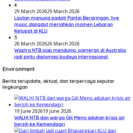
4
29 March 2026
29 March 2026
Lautan manusia padati Pantai Beraringan, live
music dangdut meriahkan momen Lebaran
Ketupat di KLU
5
26 March 2026
26 March 2026
Wastra NTB siap mendunia, pameran di Australia
jadi pintu diplomasi budaya internasional
Environment
Berita terupdate, aktual, dan terpercaya seputar
lingkungan
19 June 2026
19 June 2026
WALHI NTB dan warga Gili Meno adukan krisis air
bersih ke Kemendagri