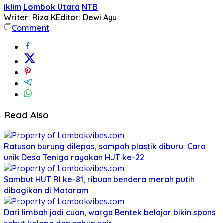
iklim
Lombok Utara
NTB
Writer: Riza K
Editor: Dewi Ayu
Comment
Read Also
Ratusan burung dilepas, sampah plastik diburu: Cara
unik Desa Teniga rayakan HUT ke-22
Sambut HUT RI ke-81, ribuan bendera merah putih
dibagikan di Mataram
Dari limbah jadi cuan, warga Bentek belajar bikin spons