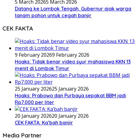
5 March 2026
5 March 2026
Datang ke Lombok Tengah, Gubernur ajak warga
tanam pohon untuk cegah banjir
CEK FAKTA
9 February 2026
9 February 2026
Hoaks: Tidak benar video syur mahasiswa KKN 13
menit di Lombok Timur
25 January 2026
25 January 2026
Hoaks: Prabowo dan Purbaya sepakat BBM jadi
Rp7.000 per liter
20 January 2026
20 January 2026
CEK FAKTA: Ka’bah banjir
Media Partner