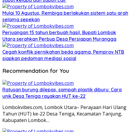
sabut kelapa dan sabun cair
Mulai 10 Agustus, Rembiga berlakukan sistem satu arah
selama sepekan
Perjuangan 15 tahun berbuah hasil, Bupati Lombok
Utara serahkan Perbup Desa Persiapan Murangga
Cegah konflik pernikahan beda agama, Pemprov NTB
siapkan pedoman mediasi sosial
Recommendation for You
Ratusan burung dilepas, sampah plastik diburu: Cara
unik Desa Teniga rayakan HUT ke-22
Lombokvibes.com, Lombok Utara– Perayaan Hari Ulang
Tahun (HUT) ke-22 Desa Teniga, Kecamatan Tanjung,
Kabupaten Lombok…