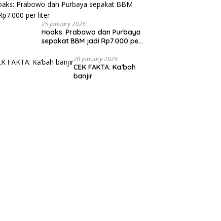
25 January 2026
Hoaks: Prabowo dan Purbaya
sepakat BBM jadi Rp7.000 per
liter
20 January 2026
CEK FAKTA: Ka’bah
banjir