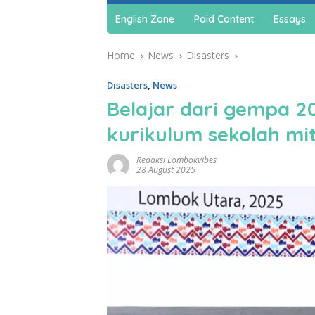
English Zone
Paid Content
Essays
Home
News
Disasters
Disasters
,
News
Belajar dari gempa 2
kurikulum sekolah mi
Redaksi Lombokvibes
28 August 2025