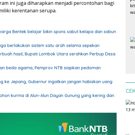
gram ini juga diharapkan menjadi percontohan bagi
iliki kerentanan serupa.
 warga Bentek belajar bikin spons sabut kelapa dan sabun
biga berlakukan sistem satu arah selama sepekan
erbuah hasil, Bupati Lombok Utara serahkan Perbup Desa
ahan beda agama, Pemprov NTB siapkan pedoman
g ke Jepang, Gubernur ingatkan jangan habiskan uang
CE
pohon kurma di Alun-Alun Dayan Gunung yang kering dan