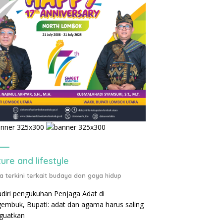
ture and lifestyle
ta terkini terkait budaya dan gaya hidup