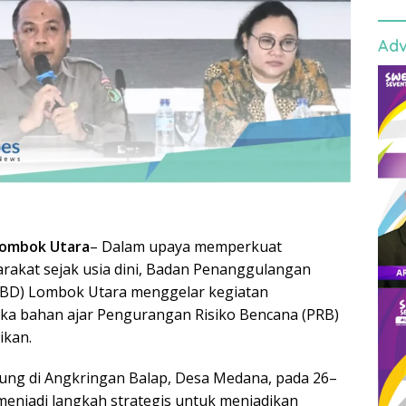
Adv
Lombok Utara
– Dalam upaya memperkuat
rakat sejak usia dini, Badan Penanggulangan
BD) Lombok Utara menggelar kegiatan
a bahan ajar Pengurangan Risiko Bencana (PRB)
ikan.
ung di Angkringan Balap, Desa Medana, pada 26–
 menjadi langkah strategis untuk menjadikan