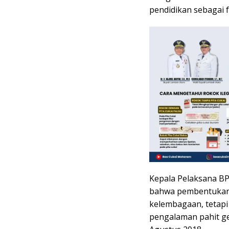
pendidikan sebagai
Kepala Pelaksana B
bahwa pembentukan
kelembagaan, tetapi
pengalaman pahit g