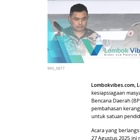
IMG_0677
Lombokvibes.com, 
kesiapsiagaan masya
Bencana Daerah (BP
pembahasan kerangk
untuk satuan pendid
Acara yang berlangs
27 Agustus 2025 ini