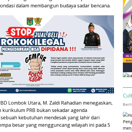
 fondasi dalam membangun budaya sadar bencana.
Cul
PBD Lombok Utara, M. Zaldi Rahadian menegaskan,
Beri
 kurikulum PRB bukan sekadar agenda
 sebuah kebutuhan mendesak yang lahir dari
empa besar yang mengguncang wilayah ini pada 5