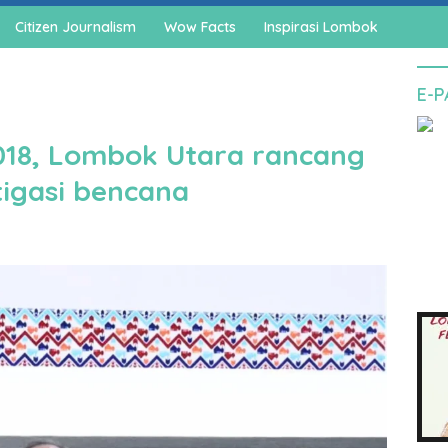
Citizen Journalism
Wow Facts
Inspirasi Lombok
E-
018, Lombok Utara rancang
tigasi bencana