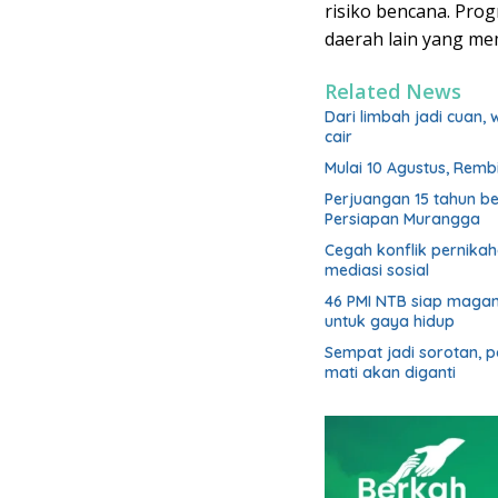
risiko bencana. Pro
daerah lain yang mem
Related News
Dari limbah jadi cuan,
cair
Mulai 10 Agustus, Rem
Perjuangan 15 tahun b
Persiapan Murangga
Cegah konflik pernik
mediasi sosial
46 PMI NTB siap magan
untuk gaya hidup
Sempat jadi sorotan, 
mati akan diganti