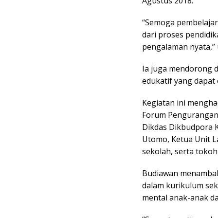
Agustus 2018.
“Semoga pembelajara
dari proses pendidik
pengalaman nyata,” 
Ia juga mendorong d
edukatif yang dapat 
Kegiatan ini mengha
Forum Pengurangan 
Dikdas Dikbudpora KL
Utomo, Ketua Unit L
sekolah, serta toko
Budiawan menambahk
dalam kurikulum se
mental anak-anak da